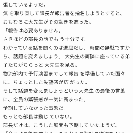
張しているようだ。
気 を取り直して課長が報告者を指名しようとすると、
おもむろに大先生がその動きを遮った。
「報告は必要ありません。
さきほどの部長の話でも う十分です。
わかっている話を聞くのは退屈だし、 時間の無駄ですか
ら、話題を変えましょう」 大先生の両隣に座っている弟
子たちがちらっと 大先生を見る。
物流部内で予行演習までして報告 を準備していた面々
に、ちょっとした失望感が広 がった。
そして話題を変えましょうという大先生 の最後の言葉
に、全員の緊張感が一気に高まった。
予期していなかった事態だ。
もっとも部長は動じ ていない。
部長だけは、こうした展開も予期して いたようだ。