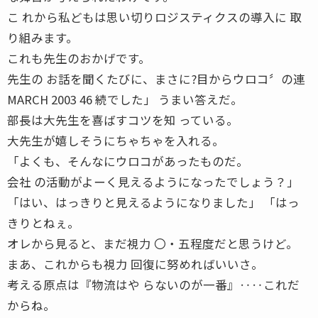
こ れから私どもは思い切りロジスティクスの導入に 取
り組みます。
これも先生のおかげです。
先生の お話を聞くたびに、まさに?目からウロコ〞の連
MARCH 2003 46 続でした」 うまい答えだ。
部長は大先生を喜ばすコツを知 っている。
大先生が嬉しそうにちゃちゃを入れる。
「よくも、そんなにウロコがあったものだ。
会社 の活動がよーく見えるようになったでしょう？」
「はい、はっきりと見えるようになりました」 「はっ
きりとねぇ。
オレから見ると、まだ視力 〇・五程度だと思うけど。
まあ、これからも視力 回復に努めればいいさ。
考える原点は『物流はや らないのが一番』‥‥これだ
からね。