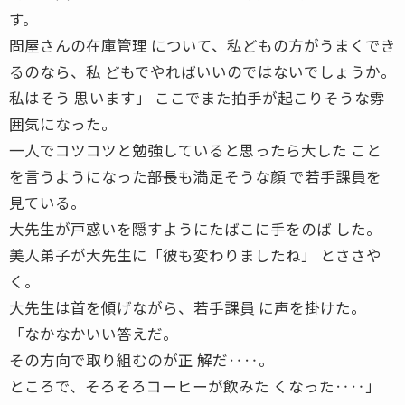
す。
問屋さんの在庫管理 について、私どもの方がうまくでき
るのなら、私 どもでやればいいのではないでしょうか。
私はそう 思います」 ここでまた拍手が起こりそうな雰
囲気になった。
一人でコツコツと勉強していると思ったら大した こと
を言うようになった――部長も満足そうな顔 で若手課員を
見ている。
大先生が戸惑いを隠すようにたばこに手をのば した。
美人弟子が大先生に「彼も変わりましたね」 とささや
く。
大先生は首を傾げながら、若手課員 に声を掛けた。
「なかなかいい答えだ。
その方向で取り組むのが正 解だ‥‥。
ところで、そろそろコーヒーが飲みた くなった‥‥」