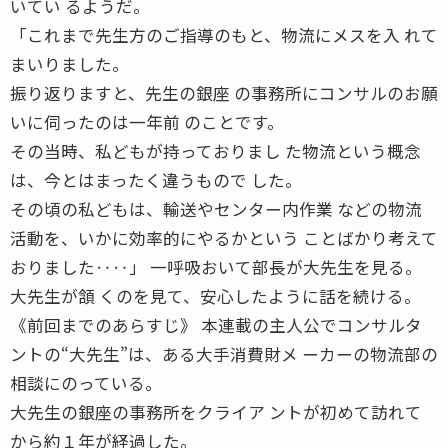
いてい るようだ。
「これまで先生方のご指導のもと、物流にメスを入 れて
まいりました。
振り返りますと、先生の銀座 の事務所にコンサルのお願
いに伺ったのは一年前 のことです。
その当時、私どもが持っておりまし た物流という概念
は、今とはまったく違うもので した。
その頃の私どもは、輸送やセンター内作業 などの物流
活動を、いかに効率的にやるかという ことばかり考えて
おりました‥‥」 一呼吸おいて部長が大先生を見る。
大先生が頷 くのを見て、安心したように話を続ける。
《前回までのあらすじ》 本連載の主人公でコンサルタ
ントの“大先生”は、ある大手消費財メ ーカーの物流部の
相談にのっている。
大先生の銀座の事務所をクライア ントが初めて訪れて
から約１年が経過した。