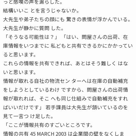
っと感嘆の声を漏らした。
結構いいこ とを言うじゃないか。
大先生や弟子たちの顔にも 驚きの表情が浮かんでいる。
大先生が静かに質問 した。
「そうなる可能性は？」 「はい、問屋さんの出荷、在
庫情報をいつまでに 私どもと共有できるかにかかってい
ると思います。
これらの情報を共有できれば、あとはそう難しく はな
いと思います。
情報が取れる自社の物流セン ターへは在庫の自動補充
をしようとしているわけ ですから、問屋さんの出荷情
報が取れれば、そこ へも同じ仕組みで自動補充をすれ
ばいいだけです」 若手課員は大先生が頷いているのを
見て一言つ け足した。
「ここが情報共有のすごいところです。
情報の共有 45 MARCH 2003 は企業間の壁をなくしま