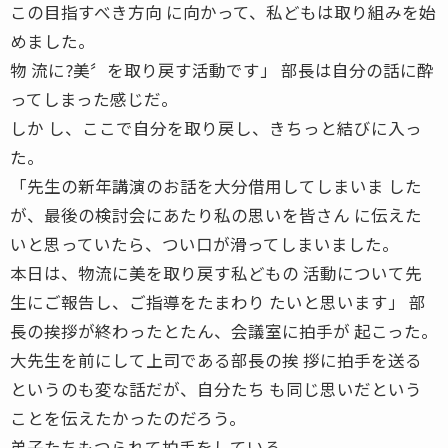
この目指すべき方向 に向かって、私どもは取り組みを始
めました。
物 流に?美〞を取り戻す活動です」 部長は自分の話に酔
ってしまった感じだ。
しか し、ここで自分を取り戻し、きちっと結びに入っ
た。
「先生の新年講演のお話を大分借用してしまいま した
が、最後の検討会にあたり私の思いを皆さん に伝えた
いと思っていたら、つい口が滑ってしまいました。
本日は、物流に美を取り戻す私どもの 活動について先
生にご報告し、ご指導をたまわり たいと思います」 部
長の挨拶が終わったとたん、会議室に拍手が 起こった。
大先生を前にして上司である部長の挨 拶に拍手を送る
というのも変な話だが、自分たち も同じ思いだという
ことを伝えたかったのだろう。
弟子たちもつられて拍手をしている。