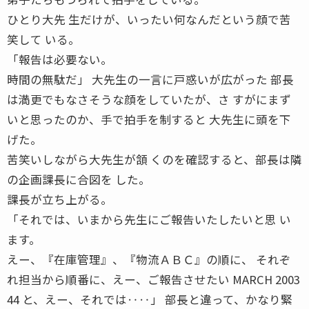
ひとり大先 生だけが、いったい何なんだという顔で苦
笑して いる。
「報告は必要ない。
時間の無駄だ」 大先生の一言に戸惑いが広がった 部長
は満更でもなさそうな顔をしていたが、さ すがにまず
いと思ったのか、手で拍手を制すると 大先生に頭を下
げた。
苦笑いしながら大先生が頷 くのを確認すると、部長は隣
の企画課長に合図を した。
課長が立ち上がる。
「それでは、いまから先生にご報告いたしたいと思 い
ます。
えー、『在庫管理』、『物流ＡＢＣ』の順に、 それぞ
れ担当から順番に、えー、ご報告させたい MARCH 2003
44 と、えー、それでは‥‥」 部長と違って、かなり緊