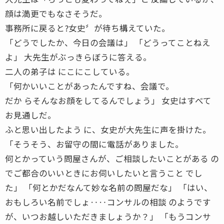
顔は満更でもなさそうだ。
事務所に戻ると?女史〞が待ち構えていた。
「どうでしたか、今日の会議は」 「どうってことねえ
よ」 大先生がぶっきらぼうに答える。
二人の弟子は にこにこしている。
「何かいいことがあったんですね、会議で。
だか らそんなお顔をしてるんでしょう」 女史はすべて
お見通しだ。
ふと思い出したよう に、女史が大先生に声を掛けた。
「そうそう、お留守の間に電話がありました。
何とかっていう問屋さんが、ご相談したいことがある の
でご都合のいいときにお伺いしたいと言うこと でし
た」 「何とかだなんて妙な名前の問屋だな」 「はい、
おもしろい名前でしょ‥‥コンサルの相談 のようです
が、いつお越しいただきましょうか？」 「もうコンサ