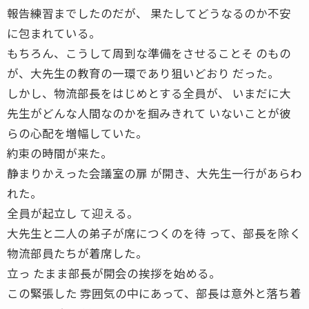
報告練習までしたのだが、 果たしてどうなるのか不安
に包まれている。
もちろん、こうして周到な準備をさせることそ のもの
が、大先生の教育の一環であり狙いどおり だった。
しかし、物流部長をはじめとする全員が、 いまだに大
先生がどんな人間なのかを掴みきれて いないことが彼
らの心配を増幅していた。
約束の時間が来た。
静まりかえった会議室の扉 が開き、大先生一行があらわ
れた。
全員が起立し て迎える。
大先生と二人の弟子が席につくのを待 って、部長を除く
物流部員たちが着席した。
立っ たまま部長が開会の挨拶を始める。
この緊張した 雰囲気の中にあって、部長は意外と落ち着