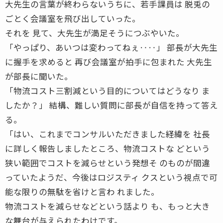
大先生の言葉が終わらないうちに、若手課員は 脱兎の
ごとく会議室を飛び出していった。
それを 見て、大先生が満足そうにつぶやいた。
「やっぱり、あいつは変わってねぇ‥‥」 部長が大先生
に握手を求めると 再び会議室が拍手に包まれた 大先生
が部長に聞いた。
「物流コスト三割減という目的についてはどうなり ま
したか？」 結構、難しい質問に部長が自信を持って答え
る。
「はい、これまでコンサルいただきました経緯を 社長
に詳しく報告しましたところ、物流コストな どという
狭い範囲でコストを減らせという発想そ のものが間違
っていたようだ、今後はロジスティ クスという視点で可
能な限りの無駄を省けと言わ れました。
物流コストを減らせなどという話より も、もっと大き
な舞台が与えられたわけです。