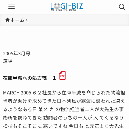
ホーム
2005年3月号
道場
在庫半減への処方箋―１
MARCH 2005 ６２社長から在庫半減を命じられた物流担
当者が助けを求めてきた日本列島が寒波に襲われた凍え
るようなある日 某メ カ の物流担当者二人が大先生の事
務所を訪ねてきた 訪問者のうちの一人が 入 てくるなり
挨拶もそこそこに 寒いですね 今日も と元気よく大先生