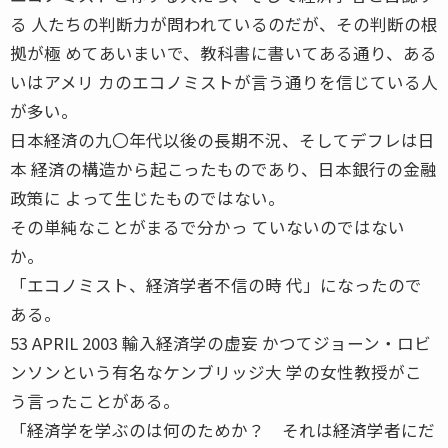
る 人たちの判断力が問われているのだが、その判断の根
拠が極 めてあいまいで、教科書に書いてある通り、ある
いはアメリ カのエコノミストが言う通りを信じている人
が多い。
日本経済の九〇年代以後の長期不況、そしてデフレは日
本 経済の構造から起こったものであり、日本銀行の金融
政策に よって生じたものではない。
その単純なことがまるで分かっ ていないのではない
か。
「エコノミスト、経済学者不信の時 代」になったので
ある。
53 APRIL 2003 輸入経済学の虚妄 かつてジョーン・ロビ
ンソンという有名なケンブリッジ大 学の女性教授がこ
う言ったことがある。
「経済学を学ぶのは何のためか？ それは経済学者にだ