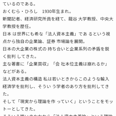
ているのである。
おくむら・ひろし 1930年生まれ。
新聞記者、経済研究所員を経て、龍谷 大学教授、中央大
学教授を歴任。
日本 は世界にも希な「法人資本主義」であ るという視
点から独自の企業論、証券 市場論を展開。
日本の大企業の株式の 持ち合いと企業系列の矛盾を鋭
く批判 してきた。
主な著書に「企業買収」「会 社本位主義は崩れるか」
などがある。
法人資本主義の構造 私は若いときからこのような輸入
経済学を批判し、そうい う学者のあり方を批判してき
た。
そして「現実から理論を作 っていく」ということをモッ
トーとしてきた。