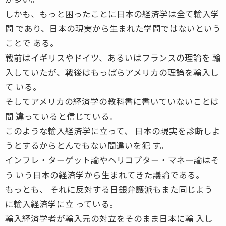
しかも、もっと困ったことに日本の経済学は全て輸入学
問 であり、日本の現実から生まれた学問ではないという
ことで ある。
戦前はイギリスやドイツ、あるいはフランスの理論を 輸
入していたが、戦後はもっぱらアメリカの理論を輸入し
て いる。
そしてアメリカの経済学の教科書に書いていないことは
間 違っていると信じている。
このような輸入経済学に立って、 日本の現実を診断しよ
うとするからとんでもない間違いを犯 す。
インフレ・ターゲット論やヘリコプター・マネー論はそ
う いう日本の経済学から生まれてきた議論である。
もっとも、 それに反対する日銀弁護派もまた同じよう
に輸入経済学に立 っている。
輸入経済学者が輸入元の対立をそのまま日本に輸 入し