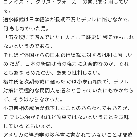
コノミス ト、クリス・ウォーカーの言葉を引用してい
る。
速水総裁は日本経済が長期不況とデフレに悩むなかで、
何 もしなかった男。
「笛を吹いて遊んでいた」人として歴史に 残るかもしれ
ないというのである。
それほど外国からの日本銀行総裁に対する批判は厳しい
の だが、日本の新聞は時の権力に迎合的なのか、それ
ともあき らめたのか、あまり批判しない。
福井氏を次期総裁に選んだ のは小泉首相だが、デフレ
対策に積極的な民間人を選ぶと言 っていたにもかかわら
ず、そうはならなかった。
小泉首相の威信が低下したことのあらわれでもあるが、
デ フレ退治がそれほど簡単ではないということを意味
している ともいえる。
アメリカの経済学の教科書に書かれていないことは間違