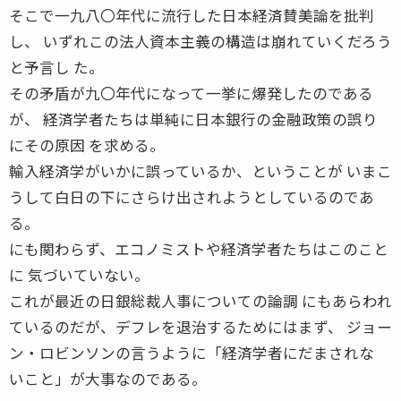
そこで一九八〇年代に流行した日本経済賛美論を批判
し、 いずれこの法人資本主義の構造は崩れていくだろう
と予言し た。
その矛盾が九〇年代になって一挙に爆発したのである
が、 経済学者たちは単純に日本銀行の金融政策の誤り
にその原因 を求める。
輸入経済学がいかに誤っているか、ということが いまこ
うして白日の下にさらけ出されようとしているのであ
る。
にも関わらず、エコノミストや経済学者たちはこのこと
に 気づいていない。
これが最近の日銀総裁人事についての論調 にもあらわれ
ているのだが、デフレを退治するためにはまず、 ジョー
ン・ロビンソンの言うように「経済学者にだまされな
いこと」が大事なのである。