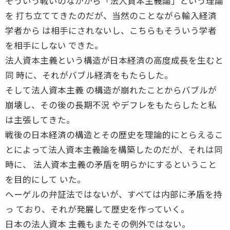
そういう戦いのなかから「法人資本主義論」という理論
を 打ち立ててきたのだが、当然のことながら輸入経済
学者から は相手にされないし、こちらもそういう学者
を相手にしない できた。
法人資本主義という構造が日本経済の高度成長を生むと
同 時に、それがバブル経済をもたらした。
そして法人資本主義 の構造が崩れたことからバブルが
崩壊し、その後の長期不況 やデフレをもたらしたと私
は主張してきた。
戦後の日本経済の構造とその歴史を理論的にとらえるこ
とによって法人資本主義論を構築したのだが、それは同
時に、 法人資本主義の矛盾を明らかにするということ
を目的にして いた。
ヘーゲルの弁証法ではないが、すべては内部に矛盾を持
っ ており、それが発展して歴史を作っていく。
日本の法人資本 主義もまたその例外ではない。