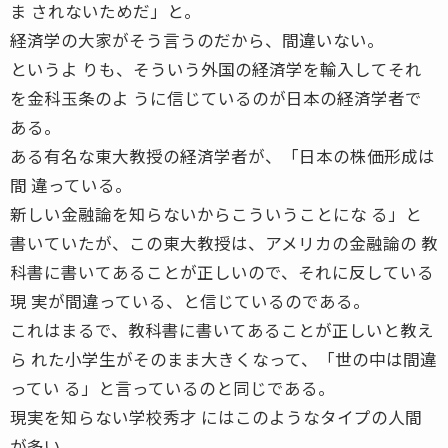
ま されないためだ」と。
経済学の大家がそう言うのだから、間違いない。
というよ りも、そういう外国の経済学を輸入してそれ
を金科玉条のよ うに信じているのが日本の経済学者で
ある。
ある有名な東大教授の経済学者が、「日本の株価形成は
間 違っている。
新しい金融論を知らないからこういうことにな る」と
書いていたが、この東大教授は、アメリカの金融論の 教
科書に書いてあることが正しいので、それに反している
現 実が間違っている、と信じているのである。
これはまるで、教科書に書いてあることが正しいと教え
ら れた小学生がそのまま大きくなって、「世の中は間違
ってい る」と言っているのと同じである。
現実を知らない学校秀才 にはこのようなタイプの人間
が多い。