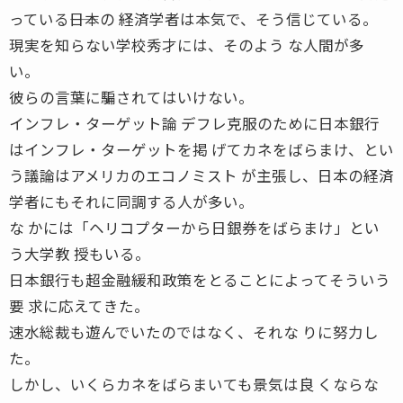
っている――日本の 経済学者は本気で、そう信じている。
現実を知らない学校秀才には、そのよう な人間が多
い。
彼らの言葉に騙されてはいけない。
インフレ・ターゲット論 デフレ克服のために日本銀行
はインフレ・ターゲットを掲 げてカネをばらまけ、とい
う議論はアメリカのエコノミスト が主張し、日本の経済
学者にもそれに同調する人が多い。
な かには「ヘリコプターから日銀券をばらまけ」とい
う大学教 授もいる。
日本銀行も超金融緩和政策をとることによってそういう
要 求に応えてきた。
速水総裁も遊んでいたのではなく、それな りに努力し
た。
しかし、いくらカネをばらまいても景気は良 くならな