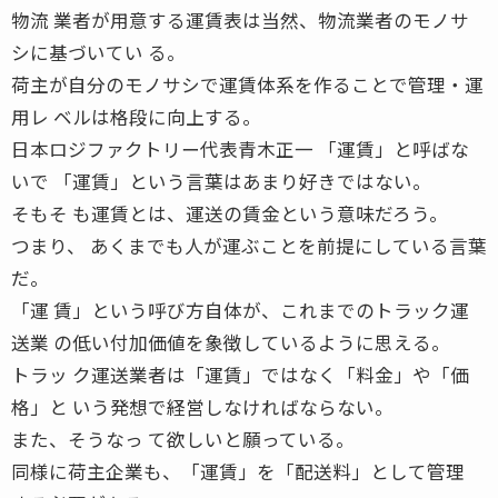
物流 業者が用意する運賃表は当然、物流業者のモノサ
シに基づいてい る。
荷主が自分のモノサシで運賃体系を作ることで管理・運
用レ ベルは格段に向上する。
日本ロジファクトリー代表青木正一 「運賃」と呼ばな
いで 「運賃」という言葉はあまり好きではない。
そもそ も運賃とは、運送の賃金という意味だろう。
つまり、 あくまでも人が運ぶことを前提にしている言葉
だ。
「運 賃」という呼び方自体が、これまでのトラック運
送業 の低い付加価値を象徴しているように思える。
トラッ ク運送業者は「運賃」ではなく「料金」や「価
格」と いう発想で経営しなければならない。
また、そうなっ て欲しいと願っている。
同様に荷主企業も、「運賃」を「配送料」として管理