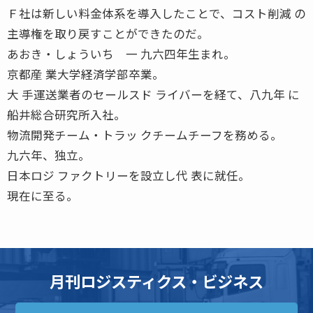
Ｆ社は新しい料金体系を導入したことで、コスト削減 の
主導権を取り戻すことができたのだ。
あおき・しょういち 一 九六四年生まれ。
京都産 業大学経済学部卒業。
大 手運送業者のセールスド ライバーを経て、八九年 に
船井総合研究所入社。
物流開発チーム・トラッ クチームチーフを務める。
九六年、独立。
日本ロジ ファクトリーを設立し代 表に就任。
現在に至る。
月刊ロジスティクス・ビジネス