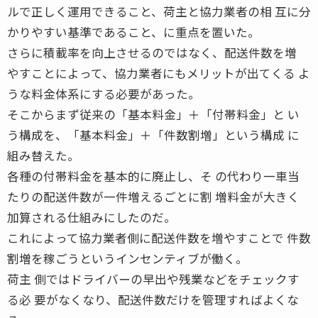
ルで正しく運用できること、荷主と協力業者の相 互に分
かりやすい基準であること、に重点を置いた。
さらに積載率を向上させるのではなく、配送件数を増
やすことによって、協力業者にもメリットが出てくる よ
うな料金体系にする必要があった。
そこからまず従来の「基本料金」＋「付帯料金」と い
う構成を、「基本料金」＋「件数割増」という構成 に
組み替えた。
各種の付帯料金を基本的に廃止し、そ の代わり一車当
たりの配送件数が一件増えるごとに割 増料金が大きく
加算される仕組みにしたのだ。
これによって協力業者側に配送件数を増やすことで 件数
割増を稼ごうというインセンティブが働く。
荷主 側ではドライバーの早出や残業などをチェックす
る必 要がなくなり、配送件数だけを管理すればよくな