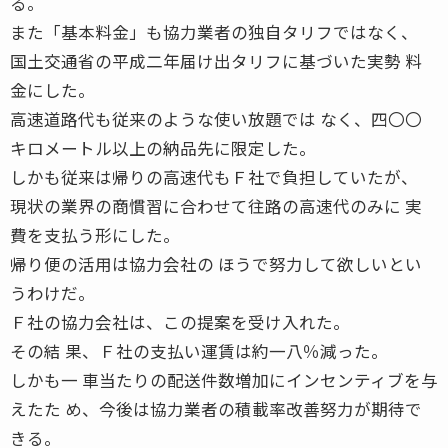
る。
また「基本料金」も協力業者の独自タリフではなく、
国土交通省の平成二年届け出タリフに基づいた実勢 料
金にした。
高速道路代も従来のような使い放題では なく、四〇〇
キロメートル以上の納品先に限定した。
しかも従来は帰りの高速代もＦ社で負担していたが、
現状の業界の商慣習に合わせて往路の高速代のみに 実
費を支払う形にした。
帰り便の活用は協力会社の ほうで努力して欲しいとい
うわけだ。
Ｆ社の協力会社は、この提案を受け入れた。
その結 果、Ｆ社の支払い運賃は約一八％減った。
しかも一 車当たりの配送件数増加にインセンティブを与
えたた め、今後は協力業者の積載率改善努力が期待で
きる。