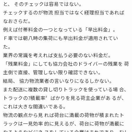
と、 そのチェックは容易ではない。
チェックするのが物流 担当ではなく経理担当であれば
なおさらだ。
例えば付帯料金の一つとなっている「早出料金」。
Ｆ車では朝八時の集荷にも早出料金が適用されてい
た。
業界の常識を考えれば支払う必要のない料金だ。
「残業料金」にしても協力会社のドライバーの残業を 荷
主側で直接、管理しない限り確認できない。
結局、 協力物流業者の言いなりになるしかない。
また配送に複数の貸し切りトラックを使っている場 合、
トラックの?積載率〞ばかりを見る荷主企業があ るが、
これは大きな間違いである。
物流の観点から見 れば荷台に満載の荷物が積まれたト
ラックは一見効率 的に見えるが、荷台に荷物が満載に
なるようなビジネ スをしている企業はまれであり、むし