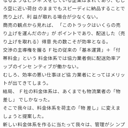
ろ空に近い荷台 のままでもスピーディに納品することで
売り上げ、利 益が取れる場合が少なくない。
商売の観点から見れば、 「このトラックはいくらの売
り上げを運んだのか」が ポイントであり、配送した（売
り上げを取れる）得意 先の数こそが効率となる。
交渉の主導権を握る Ｆ社の従来の「基本運賃」＋「付
帯料金」という 料金体系では協力業者側に配送効率ア
ップのインセ ンティブが働かない。
むしろ、効率の悪い仕事ほど協 力業者にとってはメリッ
トが出てきてしまう。
結局、 Ｆ社の料金体系は、あくまでも物流業者の「物
差し」 でしかなった。
そこで我々は、料金体系を荷主の「物 差し」に変えま
しょうと提案した。
新しい料金体系を作るに当たって我々は、管理がシ ンプ