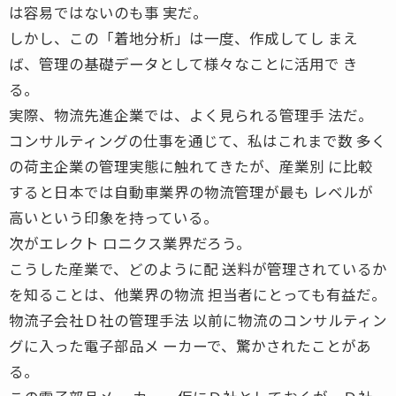
は容易ではないのも事 実だ。
しかし、この「着地分析」は一度、作成してし まえ
ば、管理の基礎データとして様々なことに活用で き
る。
実際、物流先進企業では、よく見られる管理手 法だ。
コンサルティングの仕事を通じて、私はこれまで数 多く
の荷主企業の管理実態に触れてきたが、産業別 に比較
すると日本では自動車業界の物流管理が最も レベルが
高いという印象を持っている。
次がエレクト ロニクス業界だろう。
こうした産業で、どのように配 送料が管理されているか
を知ることは、他業界の物流 担当者にとっても有益だ。
物流子会社Ｄ社の管理手法 以前に物流のコンサルティン
グに入った電子部品メ ーカーで、驚かされたことがあ
る。