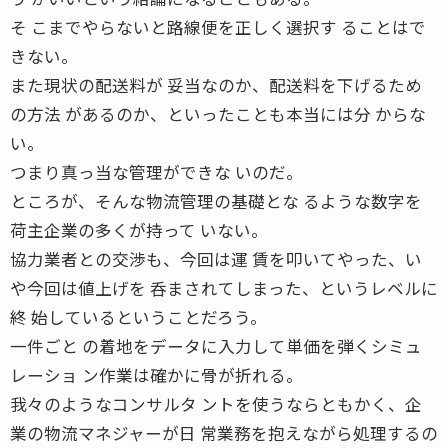
そ こまでやらないと路線便を正しく選択す ることはで
きない。
また現状の配送料が 妥当なのか、配送料を下げるため
の方法 があるのか、といったことも本当には分 からな
い。
つまり真っ当な管理ができな いのだ。
ところが、そんな物流管理の基礎とな るような数字を
荷主企業の多くが持って いない。
協力業者との交渉も、今回は運 賃を叩いてやった、い
や今回は値上げを 呑まされてしまった、というレベルに
終 始しているということだろう。
一件ごと の着地をデータに入力して単価を弾くシミュ
レーショ ン作業は確かに骨が折れる。
我々のようなコンサルタ ントを使うならともかく、企
業の物流マネジャーが日 常業務を抱えながら処理するの