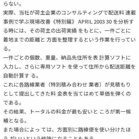
らない。
実際、当社が荷主企業のコンサルティングで配送料 連載
事例で学ぶ現場改善《特別編》 APRIL 2003 30 を分析す
る時には、その荷主の出荷実績 をもとに、一件ごとに
着地までの距離と 方面を整理するという作業を行ってい
る。
一件ごとの個数、重量、納品先住所を表 計算ソフトに
入力し、さらに専用ソフト を使って住所から配送距離を
自動計算す る。
これに各路線業者（特別積み合わせ 業者）が見積もり
として提出してきた料 金表を当てはめて単価を弾くの
である。
その結果、トータルの料金が最も安いと ころが第一候
補となる。
また場合によっ ては、方面別に路線便を使い分けたほ
う がいいという結論になることもある。