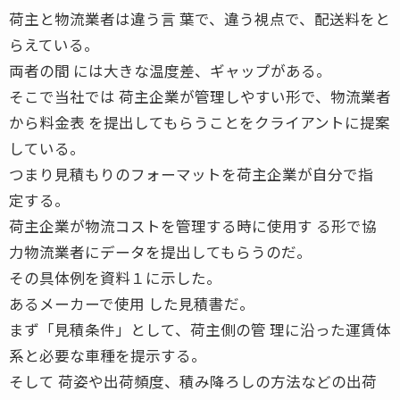
荷主と物流業者は違う言 葉で、違う視点で、配送料をと
らえている。
両者の間 には大きな温度差、ギャップがある。
そこで当社では 荷主企業が管理しやすい形で、物流業者
から料金表 を提出してもらうことをクライアントに提案
している。
つまり見積もりのフォーマットを荷主企業が自分で指
定する。
荷主企業が物流コストを管理する時に使用す る形で協
力物流業者にデータを提出してもらうのだ。
その具体例を資料１に示した。
あるメーカーで使用 した見積書だ。
まず「見積条件」として、荷主側の管 理に沿った運賃体
系と必要な車種を提示する。
そして 荷姿や出荷頻度、積み降ろしの方法などの出荷