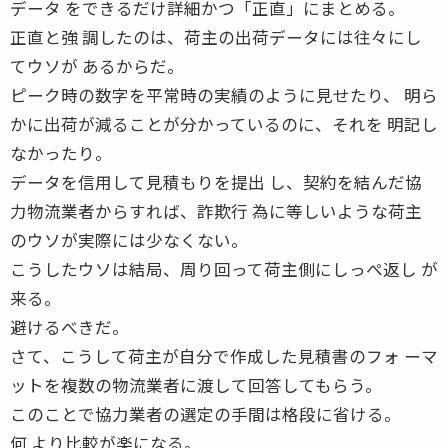
データ をできるだけ詳細かつ「正直」にまとめる。
正直と強 調したのは、荷主の出荷データには往々にし
てウソが あるからだ。
ピーク時の数字を平常時の実績のように見せたり、 明ら
かに出荷が減ることが分かっているのに、それを 明記し
なかったり。
データを信用して見積もりを提出 し、契約を結んだ協
力物流業者からすれば、詐欺行 為に等しいような荷主
のウソが実際には少なくない。
こうしたウソは結局、周り回って荷主側にしっぺ返し が
来る。
避けるべきだ。
さて、こうして荷主が自分で作成した見積書のフォ ーマ
ットを複数の物流業者に渡して回答してもらう。
このことで協力業者の選定の手間は格段に省ける。
何 より比較が楽になる。