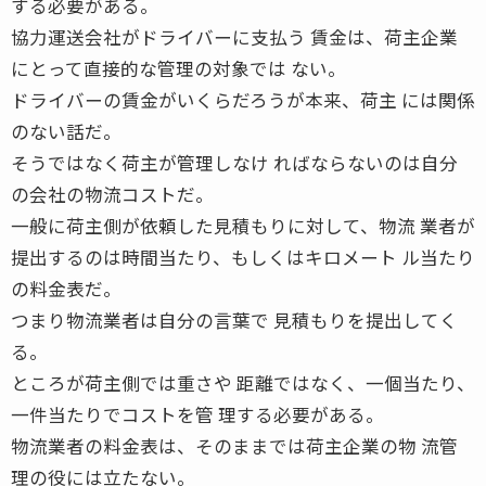
する必要がある。
協力運送会社がドライバーに支払う 賃金は、荷主企業
にとって直接的な管理の対象では ない。
ドライバーの賃金がいくらだろうが本来、荷主 には関係
のない話だ。
そうではなく荷主が管理しなけ ればならないのは自分
の会社の物流コストだ。
一般に荷主側が依頼した見積もりに対して、物流 業者が
提出するのは時間当たり、もしくはキロメート ル当たり
の料金表だ。
つまり物流業者は自分の言葉で 見積もりを提出してく
る。
ところが荷主側では重さや 距離ではなく、一個当たり、
一件当たりでコストを管 理する必要がある。
物流業者の料金表は、そのままでは荷主企業の物 流管
理の役には立たない。