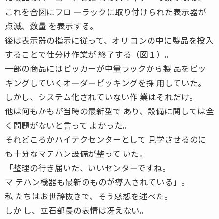
これを合図にフロ ーラックに取り付けられた表示器が
点滅、数量 を表示する。
後は表示器の指示に従って、オリ コンの中に製品を投入
することで仕分け作業が 終了する（図１）。
一部の商品にはピッカーが中量ラックから製 品をピッ
キングしていくオーダーピッキングを採 用していた。
しかし、システム化されていない作 業はそれだけ。
他は何もかもが当時の最新型で あり、設備に関しては全
く問題がないと言って よかった。
それどころかハイテクセンターとして 見学させるのに
も十分なマテハン設備が整って いた。
「整理の行き届いた、いいセンターですね。
マ テハン機器も最新のものが導入されている」。
私 たちはお世辞抜きで、そう感想を述べた。
しか し、立石部長の表情は冴えない。