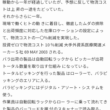
稼動から一年が経過していたが、予想に反して物流コス
トは上 昇の一途をたどっていた。
それからさらに一年。
現場で働くヒトの動 きに着目し、徹底したムダの排除
と出荷頻度に対応した在庫ロケー ションの設定によっ
て、物流コストの一〇％削減を実現した。
投資ゼロで物流コスト 10 ％削減 ――大手外資系医療関連メ
ーカーＳ社 69 MAY 2003 される。
バラ出荷の製品は自動回転ラックから ピッカーが出荷
トータル数量を取り出す仕組み になっている。
トータルピッキングを行った製品 はローラーで、バラピ
ッキングのエリアに入る。
バラピッキングにはデジタル・アソート・シス テムを
使う。
作業員は自動回転ラックからロー ラーに乗って流れてき
た製品のバーコードを据 付のスキャナーで読み取る。