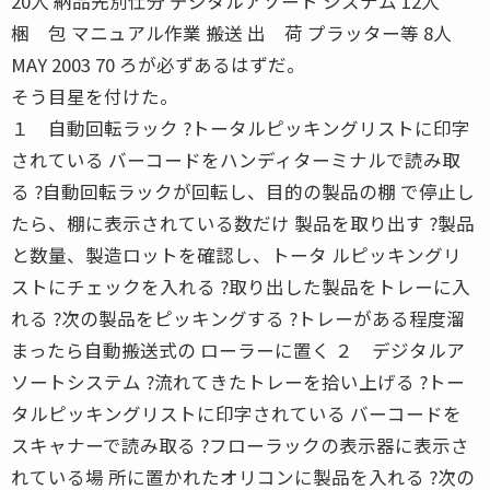
20人 納品先別仕分 デジタルアソート システム 12人
梱 包 マニュアル作業 搬送 出 荷 プラッター等 8人
MAY 2003 70 ろが必ずあるはずだ。
そう目星を付けた。
１ 自動回転ラック ?トータルピッキングリストに印字
されている バーコードをハンディターミナルで読み取
る ?自動回転ラックが回転し、目的の製品の棚 で停止し
たら、棚に表示されている数だけ 製品を取り出す ?製品
と数量、製造ロットを確認し、トータ ルピッキングリ
ストにチェックを入れる ?取り出した製品をトレーに入
れる ?次の製品をピッキングする ?トレーがある程度溜
まったら自動搬送式の ローラーに置く ２ デジタルア
ソートシステム ?流れてきたトレーを拾い上げる ?トー
タルピッキングリストに印字されている バーコードを
スキャナーで読み取る ?フローラックの表示器に表示さ
れている場 所に置かれたオリコンに製品を入れる ?次の