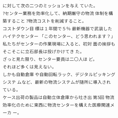
に対して次の二つのミッションを与え ていた。
?センター業務を効率化して、納期厳守の物流 体制を構
築すること ?物流コストを削減すること。
コストダウン目 標は１年間で５％ 最新機器で武装した
ハイテクセンター 「このセンター、どう思われます？」
私たちがセンターの作業現場に入ると、初対 面の挨拶も
そこそこに立石部長は投げかけてき た。
ざっと見た限り、センター要員は二〇人ほ ど。
それほど多くは見えない。
しかも自動倉庫 や自動回転ラック、デジタルピッキング
システ ムなど、最新の物流システムが随所に導入され
ている。
ケース出荷の製品は自動立体倉庫から吐き出 第5回 物流
効率化のために東西に物流センターを構えた医療関連メ
ーカ ー。