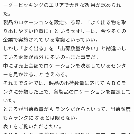
ーダーピッキングのエリアで大きな効 果が認められ
た。
製品のロケーションを設定す る際、「よく出る物を取
り出しやすい位置に」と いうセオリーは、今や多くの
企業で実施されて いる常識といっていい。
しかし「よく出る」を 「出荷数量が多い」と勘違いし
ている企業が意外 に多いのもまた事実だ。
中には売上金額でロケ ーションを決定しているセンタ
ーを見かけること さえある。
それまでＳ社では、製品の出荷数量に応じて ＡＢＣラ
ンクに分類した上で、各製品のロケー ションを設定して
いた。
ところが出荷数量がＡ ランクだからといって、出荷頻度
もＡランクに なるとは限らない。
表１をご覧いただきたい。