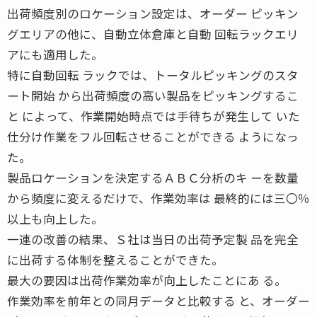
出荷頻度別のロケーション設定は、オーダー ピッキン
グエリアの他に、自動立体倉庫と自動 回転ラックエリ
アにも適用した。
特に自動回転 ラックでは、トータルピッキングのスタ
ート開始 から出荷頻度の高い製品をピッキングするこ
と によって、作業開始時点では手待ちが発生して いた
仕分け作業をフル回転させることができる ようになっ
た。
製品ロケーションを決定するＡＢＣ分析のキ ーを数量
から頻度に変えるだけで、作業効率は 最終的には三〇％
以上も向上した。
一連の改善の結果、Ｓ社は当日の出荷予定製 品を完全
に出荷する体制を整えることができた。
最大の要因は出荷作業効率が向上したことにあ る。
作業効率を前年との同月データと比較する と、オーダー