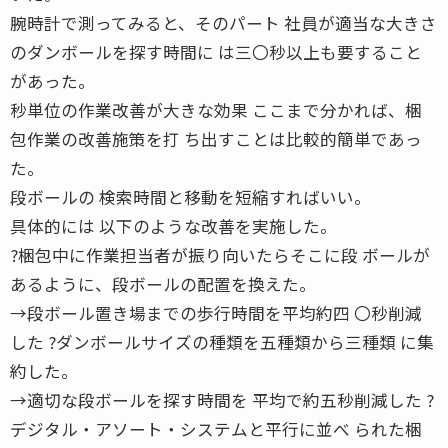
腕時計で測ってみると、そのパート 社員が適当な大きさ
のダンボールを探す時間に は三〇秒以上も要すること
があった。
秒単位の作業改善が大きな効果 ここまで分かれば、梱
包作業の改善施策を打 ち出すことは比較的簡単であっ
た。
段ボールの 検索時間と移動を短縮すればいい。
具体的には 以下のような改善を実施した。
?梱包中に作業担当者が振り向いたらそこに段 ボールが
あるように、段ボールの配置を換えた。
→段ボール置き場までの歩行時間を平均約四 〇秒削減
した ?ダンボールサイズの種類を五種類から三種類 に集
約した。
→適切な段ボールを探す時間を 平均で約五秒削減した ?
デジタル・アソート・システムと平行に並べ られた梱