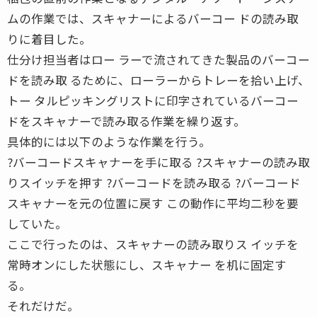
ムの作業では、スキャナーによるバーコー ドの読み取
りに着目した。
仕分け担当者はロー ラーで流されてきた製品のバーコー
ドを読み取 るために、ローラーからトレーを拾い上げ、
トー タルピッキングリストに印字されているバーコー
ドをスキャナーで読み取る作業を繰り返す。
具体的には以下のような作業を行う。
?バーコードスキャナーを手に取る ?スキャナーの読み取
りスイッチを押す ?バーコードを読み取る ?バーコード
スキャナーを元の位置に戻す この動作に平均二秒を要
していた。
ここで行ったのは、スキャナーの読み取りス イッチを
常時オンにした状態にし、スキャナー を机に固定す
る。
それだけだ。