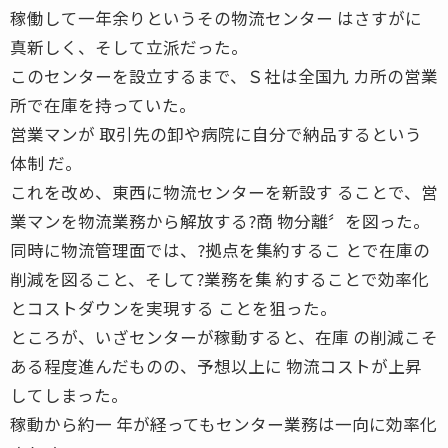
稼働して一年余りというその物流センター はさすがに
真新しく、そして立派だった。
このセンターを設立するまで、Ｓ社は全国九 カ所の営業
所で在庫を持っていた。
営業マンが 取引先の卸や病院に自分で納品するという
体制 だ。
これを改め、東西に物流センターを新設す ることで、営
業マンを物流業務から解放する?商 物分離〞を図った。
同時に物流管理面では、?拠点を集約するこ とで在庫の
削減を図ること、そして?業務を集 約することで効率化
とコストダウンを実現する ことを狙った。
ところが、いざセンターが稼動すると、在庫 の削減こそ
ある程度進んだものの、予想以上に 物流コストが上昇
してしまった。
稼動から約一 年が経ってもセンター業務は一向に効率化