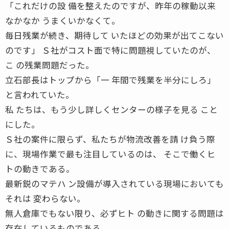
「これだけの設 備を整えたのですが、昨年の稼動以来
なかなか うまくいかなくて。
毎日残業が続き、期待して いたほどの効果が出てこない
のです」 Ｓ社がコスト面で特に問題視していたのが、
こ の残業問題だった。
立石部長はトップから「一 年間で残業を半分にしろ」
と言われていた。
私 たちは、もう少し詳しくセンターの様子を見る こと
にした。
Ｓ社の案件に限らず、私たちが物流改善を請 け負う際
に、現場作業で最も注目しているのは、 そこで働くヒ
トの動きである。
最新鋭のマテハ ン設備が導入されている現場においても
それは 変わらない。
無人倉庫でもない限り、必ずヒト の動きに関する問題は
存在しているものである。