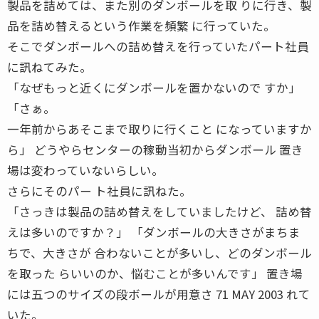
製品を詰めては、また別のダンボールを取 りに行き、製
品を詰め替えるという作業を頻繁 に行っていた。
そこでダンボールへの詰め替えを行っていたパート社員
に訊ねてみた。
「なぜもっと近くにダンボールを置かないので すか」
「さぁ。
一年前からあそこまで取りに行くこと になっていますか
ら」 どうやらセンターの稼動当初からダンボール 置き
場は変わっていないらしい。
さらにそのパー ト社員に訊ねた。
「さっきは製品の詰め替えをしていましたけど、 詰め替
えは多いのですか？」 「ダンボールの大きさがまちま
ちで、大きさが 合わないことが多いし、どのダンボール
を取った らいいのか、悩むことが多いんです」 置き場
には五つのサイズの段ボールが用意さ 71 MAY 2003 れて
いた。