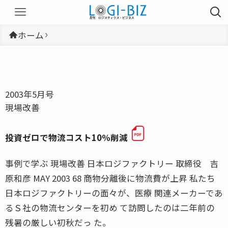
ホーム
2003年5月号
現場改善
投資ゼロで物流コスト10％削減
事例で学ぶ 現場改善 日本ロジファクトリー 取締役 吉
原和彦 MAY 2003 68 商物分離後に物流費が上昇 私たち
日本ロジファクトリーの面々が、医療 関連メーカーであ
るＳ社の物流センターを初め て訪問したのは二年前の
残暑の厳しい初秋だっ た。