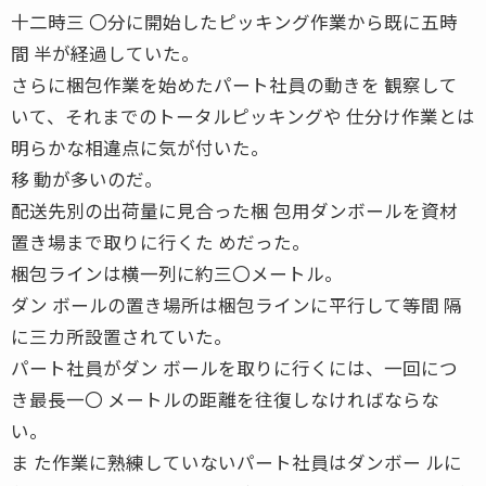
十二時三 〇分に開始したピッキング作業から既に五時
間 半が経過していた。
さらに梱包作業を始めたパート社員の動きを 観察して
いて、それまでのトータルピッキングや 仕分け作業とは
明らかな相違点に気が付いた。
移 動が多いのだ。
配送先別の出荷量に見合った梱 包用ダンボールを資材
置き場まで取りに行くた めだった。
梱包ラインは横一列に約三〇メートル。
ダン ボールの置き場所は梱包ラインに平行して等間 隔
に三カ所設置されていた。
パート社員がダン ボールを取りに行くには、一回につ
き最長一〇 メートルの距離を往復しなければならな
い。
ま た作業に熟練していないパート社員はダンボー ルに