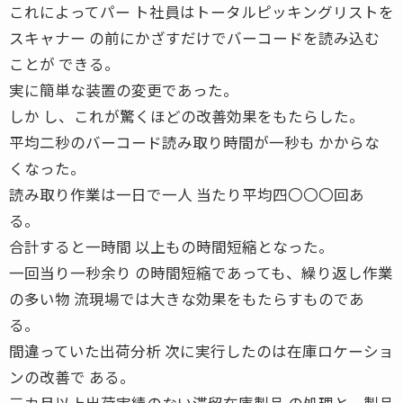
これによってパー ト社員はトータルピッキングリストを
スキャナー の前にかざすだけでバーコードを読み込む
ことが できる。
実に簡単な装置の変更であった。
しか し、これが驚くほどの改善効果をもたらした。
平均二秒のバーコード読み取り時間が一秒も かからな
くなった。
読み取り作業は一日で一人 当たり平均四〇〇〇回あ
る。
合計すると一時間 以上もの時間短縮となった。
一回当り一秒余り の時間短縮であっても、繰り返し作業
の多い物 流現場では大きな効果をもたらすものであ
る。
間違っていた出荷分析 次に実行したのは在庫ロケーショ
ンの改善で ある。
三カ月以上出荷実績のない滞留在庫製品 の処理と、製品