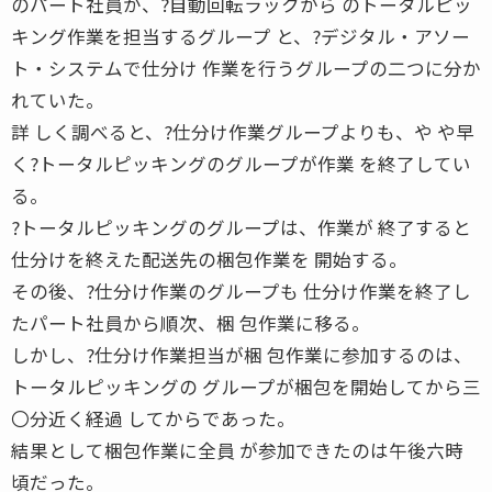
のパート社員が、?自動回転ラックから のトータルピッ
キング作業を担当するグループ と、?デジタル・アソー
ト・システムで仕分け 作業を行うグループの二つに分か
れていた。
詳 しく調べると、?仕分け作業グループよりも、や や早
く?トータルピッキングのグループが作業 を終了してい
る。
?トータルピッキングのグループは、作業が 終了すると
仕分けを終えた配送先の梱包作業を 開始する。
その後、?仕分け作業のグループも 仕分け作業を終了し
たパート社員から順次、梱 包作業に移る。
しかし、?仕分け作業担当が梱 包作業に参加するのは、
トータルピッキングの グループが梱包を開始してから三
〇分近く経過 してからであった。
結果として梱包作業に全員 が参加できたのは午後六時
頃だった。