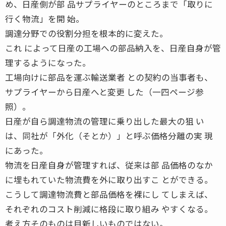
め、日産側が部 品サプライヤーのところまで「取りに
行く物流」を開 始。
調達分野での役割分担を根本的に変えた。
これ によって日産の工場への部品納入を、日産自身が管
理するようになった。
工場向けに部品を運ぶ輸送業者 との契約の当事者も、
サプライヤーから日産へと変更 した（一四ページ参
照）。
日産が自ら調達物流の管理に乗り出した最大の狙 い
は、同社が「外化（そとか）」と呼ぶ価格分離の実 現
にあった。
物流を日産自身が管理すれば、従来は部 品価格のなか
に埋もれていた物流費を外に取り出すこ とができる。
こうして調達物流費と部品価格を裸にし てしまえば、
それぞれのコスト削減に格段に取り組み やすくなる。
考え方そのものは目新しいものではない。