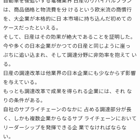
自動車を後追いする電機業界 日産のリバイバルプラン
は、商品価格と物流費を分 けるという欧米流の商慣行
を、大企業が本格的に日 本市場に持ち込んだ初めての
ケースだったといえる。
そして、日産はその効果が絶大であることを証明した。
今や多くの日本企業がかつての日産と同じように崖っ
ぷちに追い込まれ、そして調達分野に非効率を抱えて い
る。
日産の調達改革は他業界の日本企業にも少なからず影響
を与えている。
もっとも調達改革で成果を得られる企業には、それ な
りの条件がある。
自社のサプライチェーンのなかに 占める調達部分が長
く、しかも複数企業からなるサプ ライチェーンにおいて
リーダーシップを発揮できる企 業でなければならな
い。