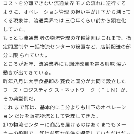
コストを分離できない流通業界 モノの流れに逆行する
ように、オペレーション管理 の担い手が川下から溯って
くる現象は、流通業界では 三〇年くらい前から顕在化
していた。
もっとも流通業 者の物流管理の守備範囲はこれまで、指
定問屋制や 一括物流センターの設置など、店舗配送の部
分に限 られていた。
ところが近年、流通業界にも調達改革を巡る興味 深い
動きが出てきている。
昨年八月に大手食品卸の 菱食と国分が共同で設立した
フーズ・ロジスティク ス・ネットワーク（ＦＬＮ）が、
その典型例だ。
これ まで卸は、基本的に自分よりも川下のオペレーシ
ョン だけを販売物流として管理してきた。
卸の物流センタ ーに商品を届けるのはあくまでもメー
カーの役割で、 卸は必要な条件を提示していただけだっ