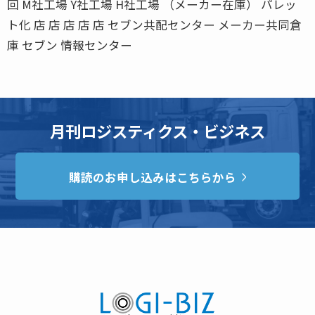
回 M社工場 Y社工場 H社工場 （メーカー在庫） パレッ
ト化 店 店 店 店 店 セブン共配センター メーカー共同倉
庫 セブン 情報センター
月刊ロジスティクス・ビジネス
購読のお申し込みはこちらから