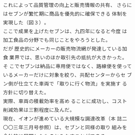
これによって品質管理の向上と販売情報の共有、 さらに
はセブンが繁忙期に商品を優先的に確保できる 体制を
実現した（図３）。
ここで成果を上げたセブンは、九四年になると今度 は
加工食品の分野でも同じことをやろうとした。
だが 歴史的にメーカーの販売物流網が発達している加
食 業界では、思いのほか取引先の抵抗が大きかった。
そ こでセブンは納品に専用便ではなく、路線便を使って
いるメーカーだけに対象を絞り、共配センターからセ ブ
ン側が仕立てた車両で「取りに行く物流」を実施す る
方針に切り替えた。
実際、車両の積載効率を高め ることに成功し、コスト
削減効果は三割程度に及んだ。
現在、イオンが進めている大規模な調達改革（本 誌二
〇〇三年三月号参照）は、セブンと同様の取り 組みを