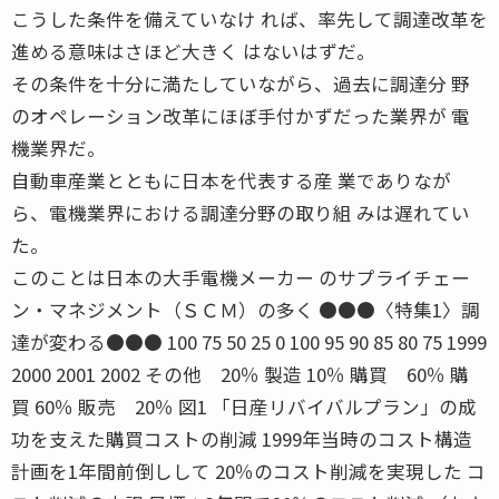
こうした条件を備えていなけ れば、率先して調達改革を
進める意味はさほど大きく はないはずだ。
その条件を十分に満たしていながら、過去に調達分 野
のオペレーション改革にほぼ手付かずだった業界が 電
機業界だ。
自動車産業とともに日本を代表する産 業でありなが
ら、電機業界における調達分野の取り組 みは遅れてい
た。
このことは日本の大手電機メーカー のサプライチェー
ン・マネジメント（ＳＣＭ）の多く ●●●〈特集1〉調
達が変わる●●● 100 75 50 25 0 100 95 90 85 80 75 1999
2000 2001 2002 その他 20％ 製造 10％ 購買 60％ 購
買 60％ 販売 20％ 図1 「日産リバイバルプラン」の成
功を支えた購買コストの削減 1999年当時のコスト構造
計画を1年間前倒しして 20％のコスト削減を実現した コ