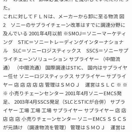
た。
これに対してＦＬＮは、メーカーから卸に至る物流 図
2 ソニーのサプライチェーン改革はすでに調達分野に
及んでいる 2001年4月以前 ※SMOJ＝ソニーマーケティ
ング STIC＝ソニートレーディングインターナショナ
ル SLC＝ソニーロジスティックス SSCS＝ソニーサプ
ライチェーンソリューション サプライヤー （中間流
通） （中間流通） 国際調達はSTIC、 国内はサプライヤ
ー任せ ソニーロジスティックス サプライヤー サプライ
ヤー 店 店 店 店 店 管理はＳＭＯＪ 運営はＳＬＣ ※ ※
※ 小売りチェーンセンター 2001年4月ソニーEMCS発
足、 2003年4月SSCS発足（SLCとSTICが合併） サプラ
イヤー 工場 工場 工場 サプライヤー サプライヤー 店 店
店 店 店 小売りチェーンセンター ソニーEMCS ＳＳＣＳ
が元請け （調達物流を管理） 管理はＳＭＯＪ 運営は