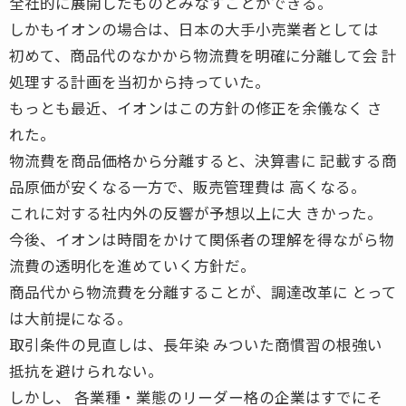
全社的に展開したものとみなすことができる。
しかもイオンの場合は、日本の大手小売業者としては
初めて、商品代のなかから物流費を明確に分離して会 計
処理する計画を当初から持っていた。
もっとも最近、イオンはこの方針の修正を余儀なく さ
れた。
物流費を商品価格から分離すると、決算書に 記載する商
品原価が安くなる一方で、販売管理費は 高くなる。
これに対する社内外の反響が予想以上に大 きかった。
今後、イオンは時間をかけて関係者の理解を得ながら物
流費の透明化を進めていく方針だ。
商品代から物流費を分離することが、調達改革に とって
は大前提になる。
取引条件の見直しは、長年染 みついた商慣習の根強い
抵抗を避けられない。
しかし、 各業種・業態のリーダー格の企業はすでにそ