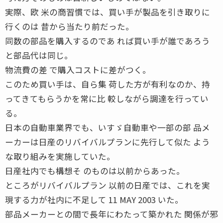
実際、欧 米の商習慣では、買い手が製品を引き取りに
行くのは 昔から当たり前だった。
同数の部品を購入するのであ れば買い手が誰であろう
と部品代は同じ。
物流費の差 で購入コストに差がつく。
このため買い手は、自ら集 荷した方が有利なのか、持
ってきてもらうかを常に比 較しながら調達を行ってい
る。
日本の自動車業界でも、いすゞ自動車や一部の部 品メ
ーカーは日産のリバイバルプランに先行して似た よう
な取り組みを実施していた。
日産社内でも構想そ のものは以前からあった。
ところがリバイバルプラン 以前の日産では、これを実
現する力が社内に不足して 11 MAY 2003 いた。
部品メーカーとの間で長年にわたって築かれた 関係が邪