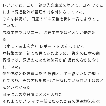
レブンなど、ごく一部の先進企業を除いて、日本 ではこ
れまで調達物流が管理の対象外になっていた。
そんな状況が、 日産のＶ字回復を機に一変しようとし
ている。
電機業界ではソニー、 流通業界ではイオンが動き出し
た。
（本誌・岡山宏之） レポート を否定している。
本特集の第一部でも見てきたように、 従来の日本の商
習慣では、調達のための物流費が部 品代のなかに含ま
れていた。
部品価格と物流費は部品 原価として一緒くたに管理さ
れており、その内訳を厳 密に把握している買い手はほと
んどいなかった。
日産はこの商習慣にメスを入れた。
それまでサプラ イヤー任せだった部品の調達物流を改