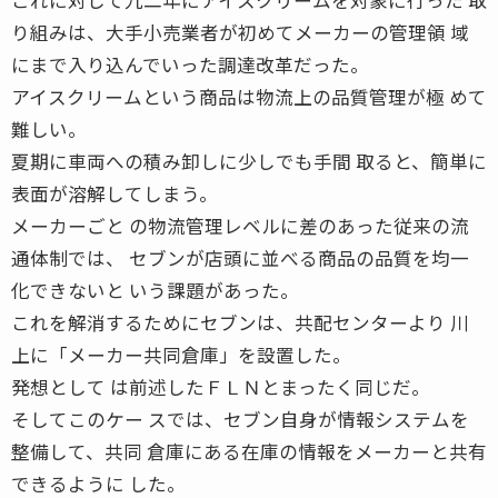
り組みは、大手小売業者が初めてメーカーの管理領 域
にまで入り込んでいった調達改革だった。
アイスクリームという商品は物流上の品質管理が極 めて
難しい。
夏期に車両への積み卸しに少しでも手間 取ると、簡単に
表面が溶解してしまう。
メーカーごと の物流管理レベルに差のあった従来の流
通体制では、 セブンが店頭に並べる商品の品質を均一
化できないと いう課題があった。
これを解消するためにセブンは、共配センターより 川
上に「メーカー共同倉庫」を設置した。
発想として は前述したＦＬＮとまったく同じだ。
そしてこのケー スでは、セブン自身が情報システムを
整備して、共同 倉庫にある在庫の情報をメーカーと共有
できるように した。