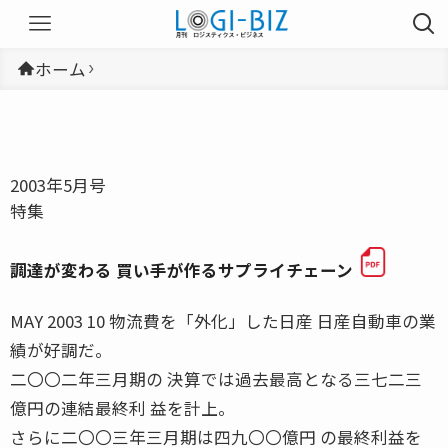
ホーム
2003年5月号
特集
調達が変わる 買い手が作るサプライチェーン
MAY 2003 10 物流費を「外化」した日産 日産自動車の業
績が好調だ。
二〇〇二年三月期の 決算では過去最高となる三七二三
億円の連結最終利 益を計上。
さらに二〇〇三年三月期は四九〇〇億円 の最終利益を