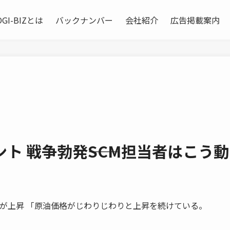
OGI-BIZとは
バックナンバー
会社紹介
広告掲載案内
ト 戦争勃発――SCM担当者はこう
チャージが上昇 「原油価格がじわりじわりと上昇を続けている。
。