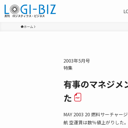
L
ホーム
2003年5月号
特集
有事のマネジメン
た
MAY 2003 20 燃料サー
航 空運賃は数％値上がりした