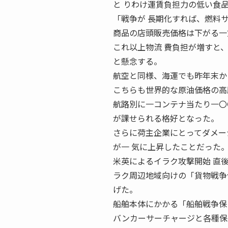
と りわけ運賃負担力の低い食
「戦争が 長期化すれば、燃料
商品の店頭販売価格は下がる一
これ以上物流 費負担が増すと
と懸念する。
航空と同様、海運でも昨年末か
こちらも世界的な原油価格の高
航路別に一コンテナ当たり一〇
が課せられる格好となった。
さらに荷主企業にとってダメー
が一 気に上昇したことだった
米英によるイラク攻撃開始 直
ラク周辺地域向けの「貨物戦争
げた。
船舶本体にかかる「船舶戦争保
バンカーサーチャージと各種保