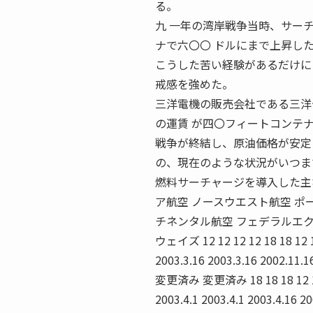
る。
九 一年の湾岸戦争当時、サー
ナで六〇〇 ドルにまで上昇し
こうした苦い経験があるだけに
戒感を強めた。
三洋電機の販売会社である三洋
の運賃 が四〇フィートコンテ
戦争が終結し、原油価格が安定
の、現在のような状況がいつま
燃料サーチャージを導入した主な
ア航空 ノースウエスト航空 ポ
チネンタル航空 フェデラルエク
ウェイズ 12 12 12 12 18 18 12 12
2003.3.16 2003.3.16 2002.11.1
変更済み 変更済み 18 18 18 12 18 変
2003.4.1 2003.4.1 2003