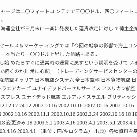
チャージは二〇フィートコ ンテナで三〇〇ドル、四〇フィート
た。
 海運会社が三月末に一斉に発表した運賃改定に対し て荷主企
セールス＆マーケテ ィングでは「今回の戦争の影響で海上コ
ナ一本当たり一〇〇ドル上昇し た航路もある。
し始 めたらすぐに通常時の運賃に戻すという説明を受けて い
で続くのか非 常に心配」（トレーディングサービスセンター
航空キャリア 日本航空システム 全日本空輸 日本貨物航空 
ーラエアカーゴ ユナイデッドパーセルサービス アメリカン航空
スプレス ユナイデッド航空 エルアルイスラエル ブリティッ
 12 12 24 12 2002.10.16 2002.10.16 2002.10.16 2002.10.16
6 2002.10.16 2002.11.1 2002.10.16 2003.3.24 2002.10.16 18 1
更済み 18 2003.5.1 2003.4.16 2003.4.1 2003.5.1 2003.4.1
.4.16 2003.4.16 2003.4.1 （単位：円/キログラム） 出典）各種資料