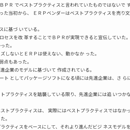
ＢＰＲ でベストプラクティスと言われていたものではないで 
った当初から、 ＥＲＰベンダーはベストプラクティスを売り
スに基づ いている。
ロセスを改 革することでＢＰＲが実現できると宣伝していた
かった。
イズしないとＥＲＰは使えない、動かなか った。
弱点もあった。
先進企業のモデルに基づいて 作成されている。
ート としてパッケージソフトになる頃には先進企業は、さ ら
 トプラクティスを踏襲している限り、先進企業には追 いつか
ベストプラクティスは、 実際にはベストプラクティスではなか
った。
プラクティスをベースにして、それより進んだビジ ネスモデル