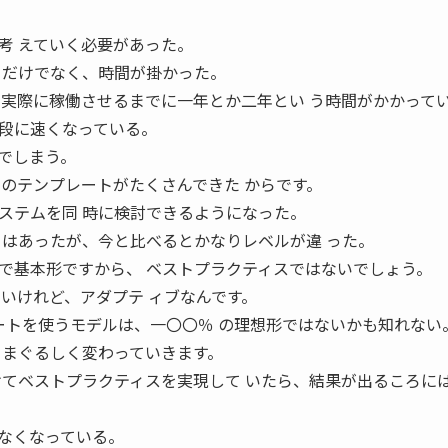
考 えていく必要があった。
るだけでなく、時間が掛かった。
、実際に稼働させるまでに一年とか二年とい う時間がかかって
段に速くなっている。
でしまう。
みのテンプレートがたくさんできた からです。
ステムを同 時に検討できるようになった。
とはあったが、今と比べるとかなりレベルが違 った。
まで基本形ですから、 ベストプラクティスではないでしょう。
ないけれど、アダプテ ィブなんです。
プレートを使うモデルは、一〇〇％ の理想形ではないかも知れない
目まぐるしく変わっていきます。
けてベストプラクティスを実現して いたら、結果が出るころに
なくなっている。