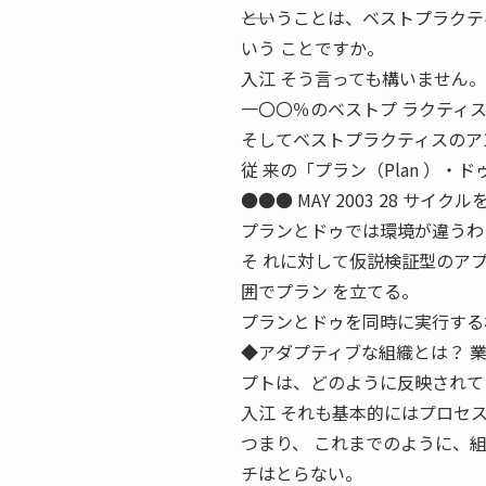
――ということは、ベストプラク
いう ことですか。
入江 そう言っても構いません。
一〇〇％のベストプ ラクティ
そしてベストプラクティスのア
従 来の「プラン（Plan ）・
●●● MAY 2003 28 
プランとドゥでは環境が違うわ
そ れに対して仮説検証型のア
囲でプラン を立てる。
プランとドゥを同時に実行する
◆アダプティブな組織とは？ ―
プトは、どのように反映されて
入江 それも基本的にはプロセ
つまり、 これまでのように、
チはとらない。