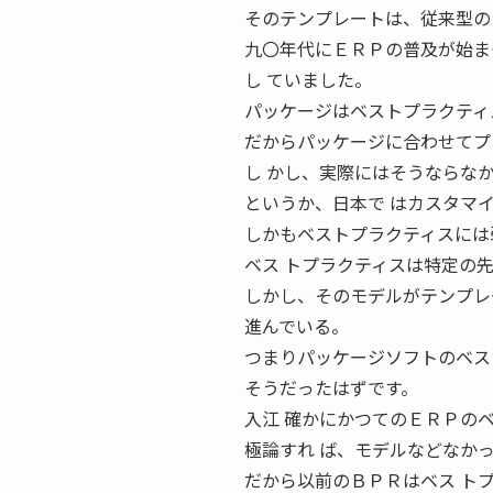
そのテンプレートは、従来型の
九〇年代にＥＲＰの普及が始ま
し ていました。
パッケージはベストプラクティ
だからパッケージに合わせてプ
し かし、実際にはそうならな
というか、日本で はカスタマ
しかもベストプラクティスには
ベス トプラクティスは特定の
しかし、そのモデルがテンプレ
進んでいる。
つまりパッケージソフトのベス
そうだったはずです。
入江 確かにかつてのＥＲＰの
極論すれ ば、モデルなどなか
だから以前のＢＰＲはベス ト