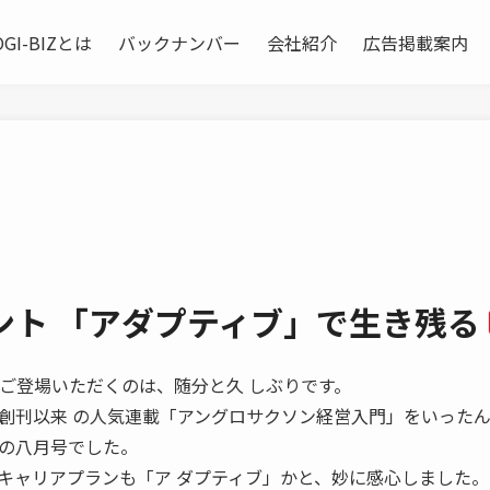
OGI-BIZとは
バックナンバー
会社紹介
広告掲載案内
ント 「アダプティブ」で生き残る
んに本誌にご登場いただくのは、随分と久 しぶりです。
創刊以来 の人気連載「アングロサクソン経営入門」をいったん
の八月号でした。
キャリアプランも「ア ダプティブ」かと、妙に感心しました。