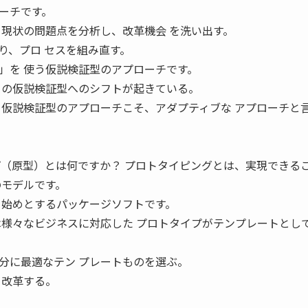
ーチです。
て現状の問題点を分析し、改革機会 を洗い出す。
り、プロ セスを組み直す。
」を 使う仮説検証型のアプローチです。
この仮説検証型へのシフトが起きている。
3 そして仮説検証型のアプローチこそ、アダプティブな アプローチと
プ（原型）とは何ですか？ プロトタイピングとは、実現できる
のモデルです。
を始めとするパッケージソフトです。
は様々なビジネスに対応した プロトタイプがテンプレートとし
分に最適なテン プレートものを選ぶ。
 改革する。