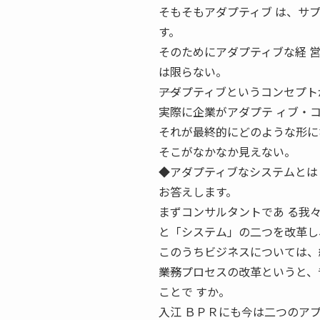
そもそもアダプティブ は、サ
す。
そのためにアダプティブな経 
は限らない。
――アダプティブというコンセプ
実際に企業がアダプテ ィブ・
それが最終的にどのような形に
そこがなかなか見えない。
◆アダプティブなシステムとは？
お答えします。
まずコンサルタントであ る我
と「システム」の二つを改革し
このうちビジネスについては、
――業務プロセスの改革というと
ことで すか。
入江 ＢＰＲにも今は二つのア