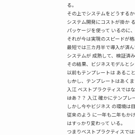
る。
その上でシステムをどうするか
システム開発にコストが掛か 
パッケージを使って いるのに
それが今は実現のスピードが格
最短では三カ月半で導入が済ん
システムが 成熟して、検証済
その結果、ビジネスモデルとシ
以前もテンプレートは あるこ
――しかし、テンプレートはあく
入江 ベストプラクティスでは
――はあ？？ 入江 確かにテン
しかし今やビジネス の環境は
従来のよう に一年も二年もか
はすっかり変わって いる。
つまりベストプラクティスでは