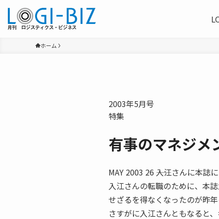
L
ホーム
2003年5月号
特集
有事のマネジメ
MAY 2003 26 ――入江さ
入江さんの転職のために、本誌
せざるを得なくなったのが昨年
さすがに入江さんともなると、