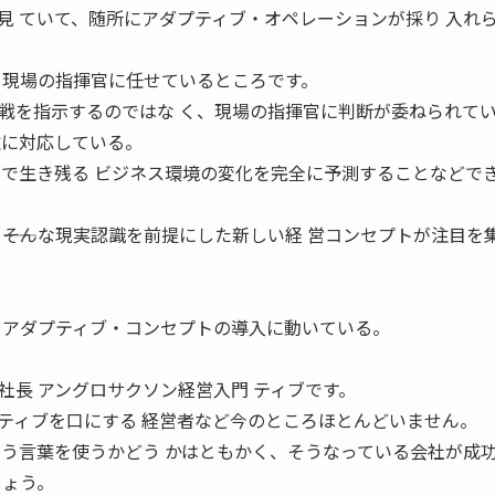
見 ていて、随所にアダプティブ・オペレーションが採り 入れ
を現場の指揮官に任せているところです。
戦を指示するのではな く、現場の指揮官に判断が委ねられて
軟に対応している。
」で生き残る ビジネス環境の変化を完全に予測することなどで
――そんな現実認識を前提にした新しい経 営コンセプトが注目を
、アダプティブ・コンセプトの導入に動いている。
社長 アングロサクソン経営入門 ティブです。
プティブを口にする 経営者など今のところほとんどいません。
いう言葉を使うかどう かはともかく、そうなっている会社が成
しょう。