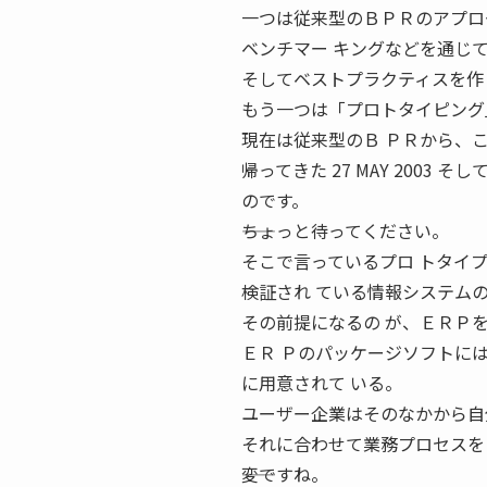
一つは従来型のＢＰＲのアプロ
ベンチマー キングなどを通じ
そしてベストプラクティスを作
もう一つは「プロトタイピング
現在は従来型のＢ ＰＲから、
帰ってきた 27 MAY 200
のです。
――ちょっと待ってください。
そこで言っているプロ トタイ
検証され ている情報システム
その前提になるの が、ＥＲＰ
ＥＲ Ｐのパッケージソフトに
に用意されて いる。
ユーザー企業はそのなかから自
それに合わせて業務プロセスを
――変ですね。