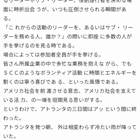
面に時折出会 うが、いつも圧倒させられる瞬間があ
る。
「こ れからの活動のリーダーを、あるいはサブ・ リー
ダーを務める人、誰か？」の問いに即座 に多数の人が
手を挙げるのを見る時である。
場合によっては参加者全員が手を挙げる。
皆さん所属企業の中で多忙な業務を抱えな がら、でも
ＳＣＣのようなボランティア活動 に時間とエネルギーを
割くのは寧ろ喜びであ る、といった風情である。
アメリカ社会を前 進させる意志、アメリカ社会を支えて
いる活 力、の一端を垣間見る思いがする。
というわけで、アトランタの三日間はアッ という間に終
わった。
アトランタを発つ朝、 外は相変わらず冷たい雨が降って
いた。