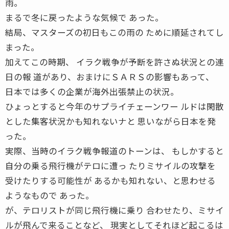
雨。
まるで冬に戻ったような気候で あった。
結局、マスターズの初日もこの雨の ために順延されてし
まった。
加えてこの時期、 イラク戦争が予断を許さぬ状況との連
日の報 道があり、おまけにＳＡＲＳの影響もあって、
日本では多くの企業が海外出張禁止の状況。
ひょっとすると今年のサプライチェーンワー ルドは閑散
とした集客状況かも知れないナと 思いながら日本を発
った。
実際、当時のイラク戦争報道のトーンは、 もしかすると
自分の乗る飛行機がテロに遭っ たりミサイルの攻撃を
受けたりする可能性が あるかも知れない、と思わせる
ようなもので あった。
が、テロリストが同じ飛行機に乗り 合わせたり、ミサイ
ルが飛んで来ることなど、 現実としてそれほど起こるは