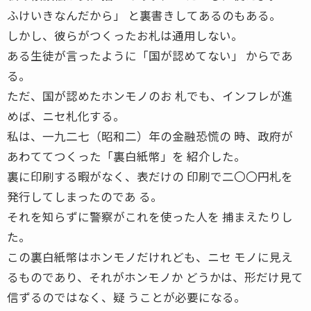
ふけいきなんだから」 と裏書きしてあるのもある。
しかし、彼らがつくったお札は通用しない。
ある生徒が言ったように「国が認めてない」 からであ
る。
ただ、国が認めたホンモノのお 札でも、インフレが進
めば、ニセ札化する。
私は、一九二七（昭和二）年の金融恐慌の 時、政府が
あわててつくった「裏白紙幣」を 紹介した。
裏に印刷する暇がなく、表だけの 印刷で二〇〇円札を
発行してしまったのであ る。
それを知らずに警察がこれを使った人を 捕まえたりし
た。
この裏白紙幣はホンモノだけれども、ニセ モノに見え
るものであり、それがホンモノか どうかは、形だけ見て
信ずるのではなく、疑 うことが必要になる。