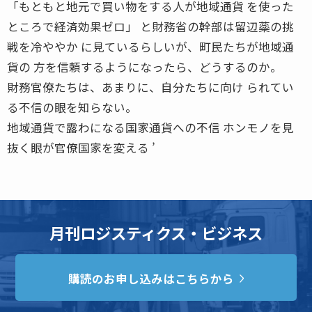
「もともと地元で買い物をする人が地域通貨 を使った
ところで経済効果ゼロ」 と財務省の幹部は留辺蘂の挑
戦を冷ややか に見ているらしいが、町民たちが地域通
貨の 方を信頼するようになったら、どうするのか。
財務官僚たちは、あまりに、自分たちに向け られてい
る不信の眼を知らない。
地域通貨で露わになる国家通貨への不信 ホンモノを見
抜く眼が官僚国家を変える ’
月刊ロジスティクス・ビジネス
購読のお申し込みはこちらから