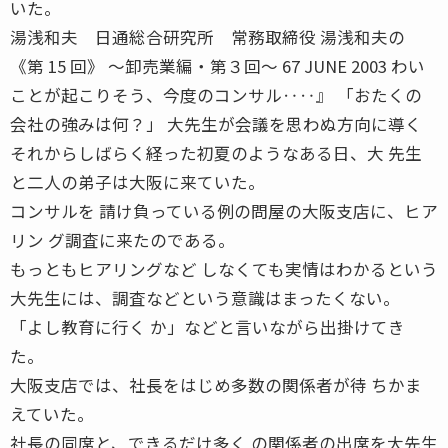
いた。
湯浅和夫 日通総合研究所 常務取締役 湯浅和夫の
《第 15 回》 〜卸売業編・第３回〜 67 JUNE 2003 わい
ことが起こりそう、今度のコンサル‥‥』 「おたくの
会社の強みは何？」 大先生が会議を思わぬ方向に導く
それからしばらく経った初夏のようなある日、大 先生
と二人の弟子は大阪に来ていた。
コンサルを 請け負っている例の問屋の大阪支店に、ヒア
リン グ調査に来たのである。
もっともヒアリングなど しなくても実情はわかるという
大先生には、調査などという意識はまったくない。
「よし教育に行く か」などと言いながら出掛けてき
た。
大阪支店では、社長をはじめ多数の関係者が待 ちかま
えていた。
社長の同席と、できるだけ多く の関係者の出席を大先生