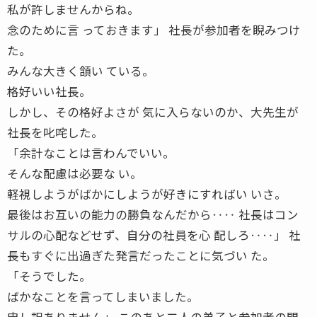
私が許しませんからね。
念のために言 っておきます」 社長が参加者を睨みつけ
た。
みんな大きく頷い ている。
格好いい社長。
しかし、その格好よさが 気に入らないのか、大先生が
社長を叱咤した。
「余計なことは言わんでいい。
そんな配慮は必要な い。
軽視しようがばかにしようが好きにすればい いさ。
最後はお互いの能力の勝負なんだから‥‥ 社長はコン
サルの心配などせず、自分の社員を心 配しろ‥‥」 社
長もすぐに出過ぎた発言だったことに気づい た。
「そうでした。
ばかなことを言ってしまいました。
申し訳ありません」 このあと二人の弟子と参加者の間