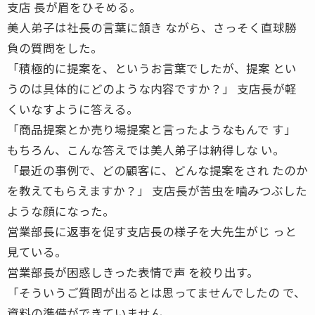
支店 長が眉をひそめる。
美人弟子は社長の言葉に頷き ながら、さっそく直球勝
負の質問をした。
「積極的に提案を、というお言葉でしたが、提案 とい
うのは具体的にどのような内容ですか？」 支店長が軽
くいなすように答える。
「商品提案とか売り場提案と言ったようなもんで す」
もちろん、こんな答えでは美人弟子は納得しな い。
「最近の事例で、どの顧客に、どんな提案をされ たのか
を教えてもらえますか？」 支店長が苦虫を噛みつぶした
ような顔になった。
営業部長に返事を促す支店長の様子を大先生がじ っと
見ている。
営業部長が困惑しきった表情で声 を絞り出す。
「そういうご質問が出るとは思ってませんでしたの で、
資料の準備ができていません。