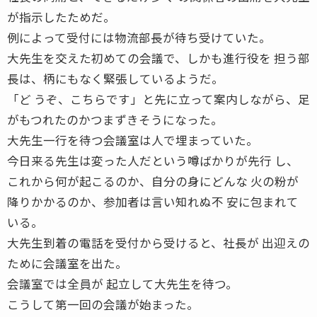
が指示したためだ。
例によって受付には物流部長が待ち受けていた。
大先生を交えた初めての会議で、しかも進行役を 担う部
長は、柄にもなく緊張しているようだ。
「ど うぞ、こちらです」と先に立って案内しながら、足
がもつれたのかつまずきそうになった。
大先生一行を待つ会議室は人で埋まっていた。
今日来る先生は変った人だという噂ばかりが先行 し、
これから何が起こるのか、自分の身にどんな 火の粉が
降りかかるのか、参加者は言い知れぬ不 安に包まれて
いる。
大先生到着の電話を受付から受けると、社長が 出迎えの
ために会議室を出た。
会議室では全員が 起立して大先生を待つ。
こうして第一回の会議が始まった。