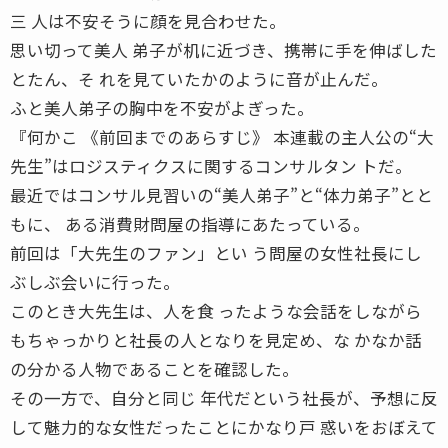
三 人は不安そうに顔を見合わせた。
思い切って美人 弟子が机に近づき、携帯に手を伸ばした
とたん、そ れを見ていたかのように音が止んだ。
ふと美人弟子の胸中を不安がよぎった。
『何かこ 《前回までのあらすじ》 本連載の主人公の“大
先生”はロジスティクスに関するコンサルタン トだ。
最近ではコンサル見習いの“美人弟子”と“体力弟子”とと
もに、 ある消費財問屋の指導にあたっている。
前回は「大先生のファン」とい う問屋の女性社長にし
ぶしぶ会いに行った。
このとき大先生は、人を食 ったような会話をしながら
もちゃっかりと社長の人となりを見定め、な かなか話
の分かる人物であることを確認した。
その一方で、自分と同じ 年代だという社長が、予想に反
して魅力的な女性だったことにかなり戸 惑いをおぼえて