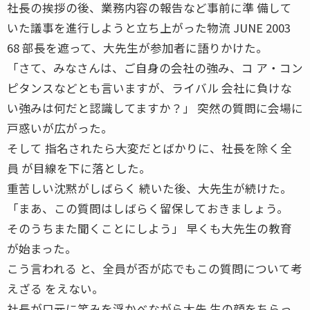
社長の挨拶の後、業務内容の報告など事前に準 備して
いた議事を進行しようと立ち上がった物流 JUNE 2003
68 部長を遮って、大先生が参加者に語りかけた。
「さて、みなさんは、ご自身の会社の強み、コ ア・コン
ピタンスなどとも言いますが、ライバル 会社に負けな
い強みは何だと認識してますか？」 突然の質問に会場に
戸惑いが広がった。
そして 指名されたら大変だとばかりに、社長を除く全
員 が目線を下に落とした。
重苦しい沈黙がしばらく 続いた後、大先生が続けた。
「まあ、この質問はしばらく留保しておきましょう。
そのうちまた聞くことにしよう」 早くも大先生の教育
が始まった。
こう言われる と、全員が否が応でもこの質問について考
えざる をえない。
社長が口元に笑みを浮かべながら大先 生の顔をちらっ