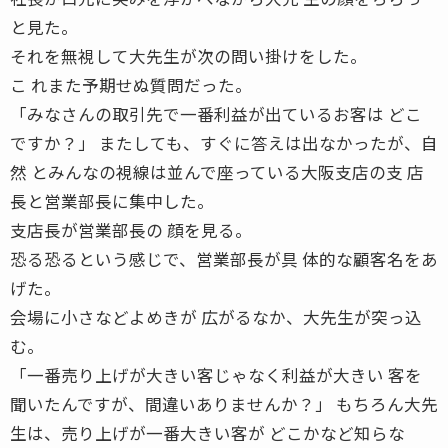
と見た。
それを無視して大先生が次の問い掛けをした。
こ れまた予期せぬ質問だった。
「みなさんの取引先で一番利益が出ているお客は どこ
ですか？」 またしても、すぐに答えは出なかったが、自
然 とみんなの視線は並んで座っている大阪支店の支 店
長と営業部長に集中した。
支店長が営業部長の 顔を見る。
恐る恐るという感じで、営業部長が具 体的な顧客名をあ
げた。
会場に小さなどよめきが 広がるなか、大先生が突っ込
む。
「一番売り上げが大きい客じゃなく利益が大きい 客を
聞いたんですが、間違いありませんか？」 もちろん大先
生は、売り上げが一番大きい客が どこかなど知らな