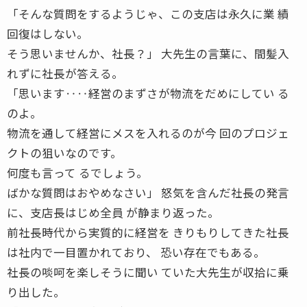
「そんな質問をするようじゃ、この支店は永久に業 績
回復はしない。
そう思いませんか、社長？」 大先生の言葉に、間髪入
れずに社長が答える。
「思います‥‥経営のまずさが物流をだめにしてい る
のよ。
物流を通して経営にメスを入れるのが今 回のプロジェ
クトの狙いなのです。
何度も言って るでしょう。
ばかな質問はおやめなさい」 怒気を含んだ社長の発言
に、支店長はじめ全員 が静まり返った。
前社長時代から実質的に経営を きりもりしてきた社長
は社内で一目置かれており、 恐い存在でもある。
社長の啖呵を楽しそうに聞い ていた大先生が収拾に乗
り出した。