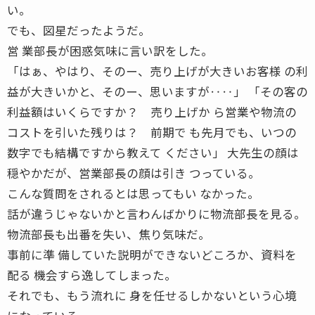
い。
でも、図星だったようだ。
営 業部長が困惑気味に言い訳をした。
「はぁ、やはり、そのー、売り上げが大きいお客様 の利
益が大きいかと、そのー、思いますが‥‥」 「その客の
利益額はいくらですか？ 売り上げか ら営業や物流の
コストを引いた残りは？ 前期で も先月でも、いつの
数字でも結構ですから教えて ください」 大先生の顔は
穏やかだが、営業部長の顔は引き つっている。
こんな質問をされるとは思ってもい なかった。
話が違うじゃないかと言わんばかりに物流部長を見る。
物流部長も出番を失い、焦り気味だ。
事前に準 備していた説明ができないどころか、資料を
配る 機会すら逸してしまった。
それでも、もう流れに 身を任せるしかないという心境