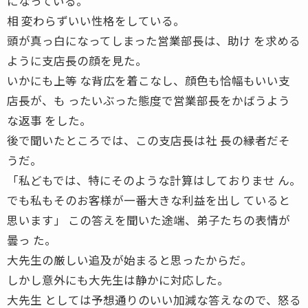
になっている。
相 変わらずいい性格をしている。
頭が真っ白になってしまった営業部長は、助け を求める
ように支店長の顔を見た。
いかにも上等 な背広を着こなし、顔色も恰幅もいい支
店長が、も ったいぶった態度で営業部長をかばうよう
な返事 をした。
後で聞いたところでは、この支店長は社 長の縁者だそ
うだ。
「私どもでは、特にそのような計算はしておりませ ん。
でも私もそのお客様が一番大きな利益を出し ていると
思います」 この答えを聞いた途端、弟子たちの表情が
曇っ た。
大先生の厳しい追及が始まると思ったからだ。
しかし意外にも大先生は静かに対応した。
大先生 としては予想通りのいい加減な答えなので、怒る