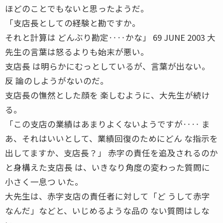
ほどのことでもないと思ったようだ。
「支店長としての経験と勘ですか。
それと計算は どんぶり勘定‥‥かな」 69 JUNE 2003 大
先生の言葉は怒るよりも始末が悪い。
支店長 は明らかにむっとしているが、言葉が出ない。
反 論のしようがないのだ。
支店長の憮然とした顔を 楽しむように、大先生が続け
る。
「この支店の業績はあまりよくないようですが‥‥ ま
あ、それはいいとして、業績回復のためにどん な指示を
出してますか、支店長？」 赤字の責任を追及されるのか
と身構えた支店長 は、いきなり角度の変わった質問に
小さく一息つ いた。
大先生は、赤字支店の責任者に対して「ど うして赤字
なんだ」などと、いじめるような品の ない質問はしな