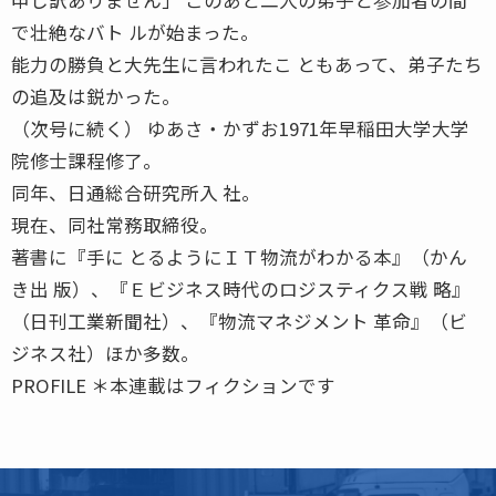
で壮絶なバト ルが始まった。
能力の勝負と大先生に言われたこ ともあって、弟子たち
の追及は鋭かった。
（次号に続く） ゆあさ・かずお1971年早稲田大学大学
院修士課程修了。
同年、日通総合研究所入 社。
現在、同社常務取締役。
著書に『手に とるようにＩＴ物流がわかる本』（かん
き出 版）、『Ｅビジネス時代のロジスティクス戦 略』
（日刊工業新聞社）、『物流マネジメント 革命』（ビ
ジネス社）ほか多数。
PROFILE ＊本連載はフィクションです