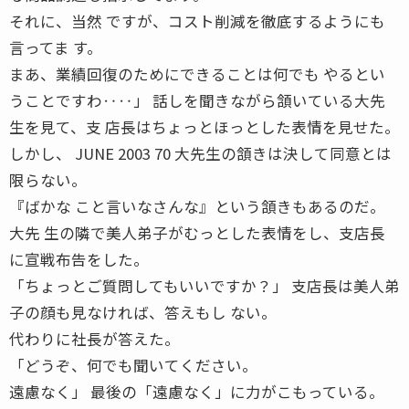
それに、当然 ですが、コスト削減を徹底するようにも
言ってま す。
まあ、業績回復のためにできることは何でも やるとい
うことですわ‥‥」 話しを聞きながら頷いている大先
生を見て、支 店長はちょっとほっとした表情を見せた。
しかし、 JUNE 2003 70 大先生の頷きは決して同意とは
限らない。
『ばかな こと言いなさんな』という頷きもあるのだ。
大先 生の隣で美人弟子がむっとした表情をし、支店長
に宣戦布告をした。
「ちょっとご質問してもいいですか？」 支店長は美人弟
子の顔も見なければ、答えもし ない。
代わりに社長が答えた。
「どうぞ、何でも聞いてください。
遠慮なく」 最後の「遠慮なく」に力がこもっている。