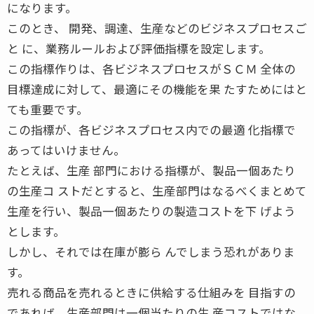
になります。
このとき、 開発、調達、生産などのビジネスプロセスご
と に、業務ルールおよび評価指標を設定します。
この指標作りは、各ビジネスプロセスがＳＣＭ 全体の
目標達成に対して、最適にその機能を果 たすためにはと
ても重要です。
この指標が、各ビジネスプロセス内での最適 化指標で
あってはいけません。
たとえば、生産 部門における指標が、製品一個あたり
の生産コ ストだとすると、生産部門はなるべくまとめて
生産を行い、製品一個あたりの製造コストを下 げよう
とします。
しかし、それでは在庫が膨ら んでしまう恐れがありま
す。
売れる商品を売れるときに供給する仕組みを 目指すの
であれば、生産部門は一個当たりの生 産コストではな