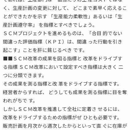
く、生産計画の変更に対して、 どこまで素早く応えるこ
とができたかを示す 「生産能力柔軟性」あるいは「生
産計画遵守率」 を指標とすべきでしょう。
ＳＣＭプロジェクトを進めるものは、「合目 的でない
間違った評価指標（ＫＰＩ）は、間違 った行動を引き
起こす」ことを肝に銘じるべき です。
■■ＳＣＭ改革の成果を図る指標と 改革をドライブす
る指標 ＳＣＭ改革において設定すべき指標は大きく 二
つに分類できます。
その成果を測る指標と改 革をドライブする指標です。
経営者からすれば、 どうしても成果を測る指標に目を奪
われがちで す。
しかしＳＣＭ改革を推進して全社に定着さ せるには、
改革をドライブするための指標がぜ ひとも必要です。
販売計画を月次から週次したからといって直 ぐに在庫が