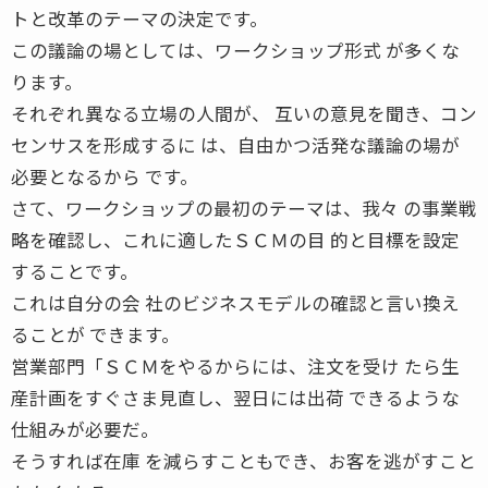
トと改革のテーマの決定です。
この議論の場としては、ワークショップ形式 が多くな
ります。
それぞれ異なる立場の人間が、 互いの意見を聞き、コン
センサスを形成するに は、自由かつ活発な議論の場が
必要となるから です。
さて、ワークショップの最初のテーマは、我々 の事業戦
略を確認し、これに適したＳＣＭの目 的と目標を設定
することです。
これは自分の会 社のビジネスモデルの確認と言い換え
ることが できます。
営業部門「ＳＣＭをやるからには、注文を受け たら生
産計画をすぐさま見直し、翌日には出荷 できるような
仕組みが必要だ。
そうすれば在庫 を減らすこともでき、お客を逃がすこと