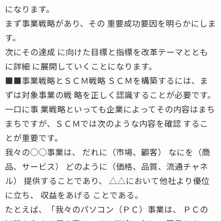
になります。
まず事業戦略があり、その 重要成功要因を明らかにしま
す。
次にその達成 に向けた目標と指標を改革テーマととも
に詳細 に展開していくことになります。
■■事業戦略とＳＣＭ戦略 ＳＣＭを構築するには、ま
ずは対象事業の戦 略を正しく認識することが必要です。
一口に事 業戦略といっても企業によってその内容はまち
まちですが、ＳＣＭでは次のような内容を確認 するこ
とが重要です。
我々の○○事業は、 だれに（市場、顧客） なにを（商
品、サービス） どのように（価格、品質、流通チャネ
ル） 提供することであり、 △△において他社より優位
に立ち、 収益をあげる ことである。
たとえば、「我々のパソコン（ＰＣ）事業は、 ＰＣの