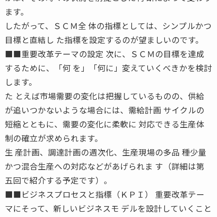
ます。
したがって、ＳＣＭ全 体の指標としては、シンプルかつ
目標と直結し た指標を設定するのが望ましいのです。
■■重要改革テーマの設定 次に、ＳＣＭの目標を達成
するために、「何 を」「何に」変えていくべきかを検討
します。
た とえば市場需要の変化は把握しているものの、供給
が追いつかないような場合には、需給計画 サイクルの
短縮とともに、需要の変化に柔軟に 対応できる生産体
制の確立が求められます。
生 産計画、調達計画の週次化、生産現場の多品 種少量
かつ混合生産への対応などがあげられま す（詳細は第
五回で紹介する予定です）。
■■ビジネスプロセスと指標（ＫＰＩ） 重要改革テー
マにそって、新しいビジネスモ デルを設計していくこと