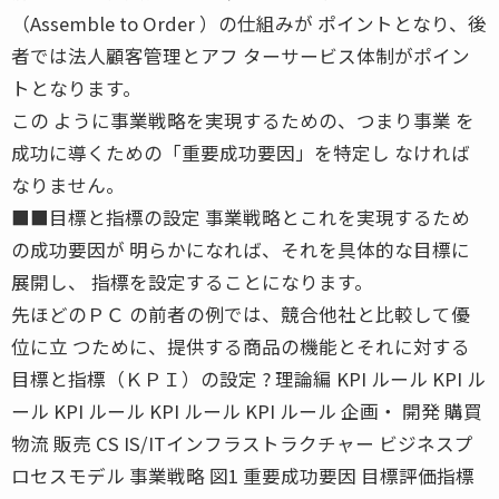
（Assemble to Order ）の仕組みが ポイントとなり、後
者では法人顧客管理とアフ ターサービス体制がポイン
トとなります。
この ように事業戦略を実現するための、つまり事業 を
成功に導くための「重要成功要因」を特定し なければ
なりません。
■■目標と指標の設定 事業戦略とこれを実現するため
の成功要因が 明らかになれば、それを具体的な目標に
展開し、 指標を設定することになります。
先ほどのＰＣ の前者の例では、競合他社と比較して優
位に立 つために、提供する商品の機能とそれに対する
目標と指標（ＫＰＩ）の設定 ? 理論編 KPI ルール KPI ル
ール KPI ルール KPI ルール KPI ルール 企画・ 開発 購買
物流 販売 CS IS/ITインフラストラクチャー ビジネスプ
ロセスモデル 事業戦略 図1 重要成功要因 目標評価指標