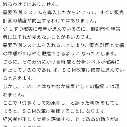
減るわけではありません。
需要予測 システムを導入したからといって、すぐに販売
計画の精度が向上するわけではありません。
少 しずつ確実に改革が進んでいるのに、他部門や 経営
者にはそれが見えないことが多いのです。
需要予測システムを入れることにより、販売 計画と実績
の乖離がすばやく把握できるように なったとします。
さらに、その分析にかける時 間と分析レベルが確実に
向上しているのであれ ば、ＳＣＭ改革は確実に進んでい
ると言えます。
しかし、このことはなかなか成果としての指標 には現
れません。
ここで「労多くして効果なし」と誤った判断 をしてし
まうと、ＳＣＭ改革は頓挫することに なります。
経営者が正しく実態を評価すること で改革の動きが加