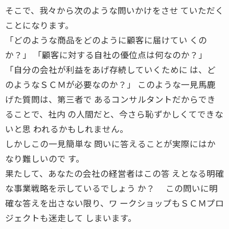
そこで、我々から次のような問いかけをさせ ていただく
ことになります。
「どのような商品をどのように顧客に届けてい くの
か？」 「顧客に対する自社の優位点は何なのか？」
「自分の会社が利益をあげ存続していくために は、ど
のようなＳＣＭが必要なのか？」 このような一見馬鹿
げた質問は、第三者で あるコンサルタントだからでき
ることで、社内 の人間だと、今さら恥ずかしくてできな
いと思 われるかもしれません。
しかしこの一見簡単な 問いに答えることが実際にはか
なり難しいので す。
果たして、あなたの会社の経営者はこの答 えとなる明確
な事業戦略を示しているでしょう か？ この問いに明
確な答えを出さない限り、ワ ークショップもＳＣＭプロ
ジェクトも迷走して しまいます。