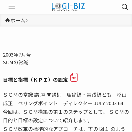
ホーム
2003年7月号
SCMの常識
目標と指標（ＫＰＩ）の設定
ＳＣＭの常識 講 座 ▼講師 理論編・実践編とも 杉山
成正 ベリングポイント ディレクター JULY 2003 64
今回は、ＳＣＭ構築の第１のステップとして、 ＳＣＭの
目的と目標の設定について紹介します。
ＳＣＭ改革の標準的なアプローチは、下の 図１ のよう