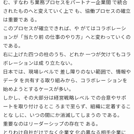
む、すなわ ち業務プロセスをパートナー企業間 で統合
されたものへと変えていく上で も、協働プロセスの確立
は重要であ る。
このプロセスが確立できれば、や がてはコラボレーシ
ョンが「当たり前 の仕事のやり方」へと変わっていくの
である。
右に上げた四つの柱のうち、どれか 一つが欠けてもコラ
ボレーションは成 り立たない。
日本では、現場レベルで 差し障りのない範囲で、情報や
データ を共有する取り組みから、コラボレー ションを
始めようとするケースが多い。
しかし、その大部分は経営戦略レベル での合意やサポ
ートを取り付けるとこ ろまで至らず、組織に定着するこ
とな しに、いつの間にか消滅してしまうの である。
重要なのはリーダーシップの存在で ある。
とりわけ自社だけでなく企業文 化の異なる相手企業に