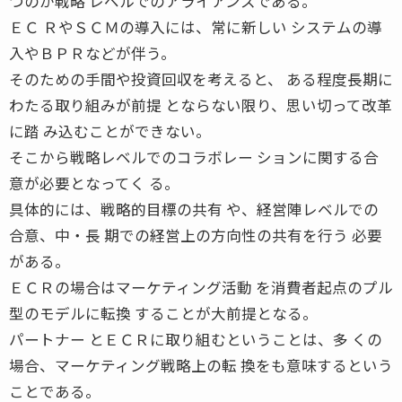
つのが戦略 レベルでのアライアンスである。
ＥＣ ＲやＳＣＭの導入には、常に新しい システムの導
入やＢＰＲなどが伴う。
そのための手間や投資回収を考えると、 ある程度長期に
わたる取り組みが前提 とならない限り、思い切って改革
に踏 み込むことができない。
そこから戦略レベルでのコラボレー ションに関する合
意が必要となってく る。
具体的には、戦略的目標の共有 や、経営陣レベルでの
合意、中・長 期での経営上の方向性の共有を行う 必要
がある。
ＥＣＲの場合はマーケティング活動 を消費者起点のプル
型のモデルに転換 することが大前提となる。
パートナー とＥＣＲに取り組むということは、多 くの
場合、マーケティング戦略上の転 換をも意味するという
ことである。