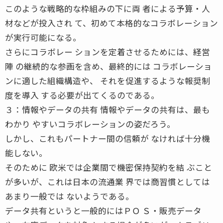
このような戦略的な枠組みの下に両 者による予算・人
材などが投入され て、初めて本格的なコラボレーション
が実行可能になる。
さらにコラボレー ションを定着させるためには、経営
陣 の継続的な参画を含め、最終的には コラボレーショ
ンに適した組織構造や、 それを促進するような報奨制
度を導入 する必要が出てくるのである。
３：情報やデータの共有 情報やデータの共有は、最も
わかり やすいコラボレーションの姿だろう。
しかし、これもパートナー間の信頼が なければ十分機
能しない。
そのために 欧米では企業間で機密保持契約を結 ぶこと
が多いが、これは日本の流通業 界では商習慣としては
あまり一般では ないようである。
データ共有というと一般的にはＰＯ Ｓ・販売データ