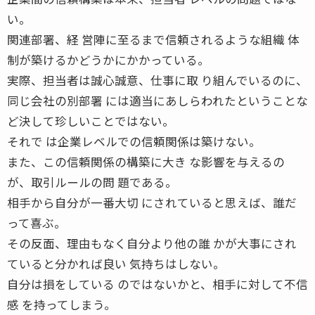
い。
関連部署、経 営陣に至るまで信頼されるような組織 体
制が築けるかどうかにかかっている。
実際、担当者は誠心誠意、仕事に取 り組んでいるのに、
同じ会社の別部署 には適当にあしらわれたということな
ど決して珍しいことではない。
それで は企業レベルでの信頼関係は築けない。
また、この信頼関係の構築に大き な影響を与えるの
が、取引ルールの問 題である。
相手から自分が一番大切 にされていると思えば、誰だ
って喜ぶ。
その反面、理由もなく自分より他の誰 かが大事にされ
ていると分かれば良い 気持ちはしない。
自分は損をしている のではないかと、相手に対して不信
感 を持ってしまう。