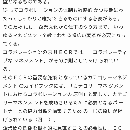
盤となるものである。
従 ってコラボレーションの体制も戦略的 かつ長期にわ
たってしっかりと維持で きるものにする必要がある。
そのため には、企業文化から仕事のやり方まで、 いわ
ゆるマネジメント全般にわたる幅広い変革が必要になっ
てくる。
コラボレーションの原則 ＥＣＲでは、「コラボレーティ
ブな マネジメント」がその原則としてあげ られてい
る。
そのＥＣＲの重要な施策 となっているカテゴリーマネジ
メント のガイドブックには、「カテゴリーマネ ジメン
トにおけるコラボレーションの 原則」と題して、カテゴ
リーマネジメ ントを成功させるために必要となるパ ー
トナーとの協力関係を構築するため の一〇の原則が掲
げられている（図 １）。
企業間の関係を根本的に見直すこ との必要性は、ＥＣ