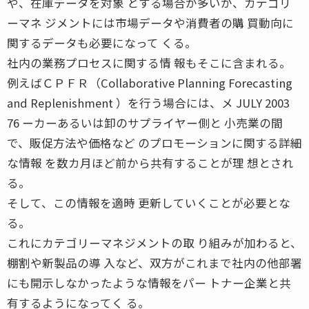
や、在庫データを対象 とする場合が多いが、カテゴリ
ーマネ ジメントには市場データや消費者の購 買動向に
関するデータも必要になって くる。
社内の業務プロセスに関する情 報もそこに含まれる。
例えばＣＰＦＲ（Collaborative Planning Forecasting
and Replenishment ）を行う場合には、メ JULY 2003
76 ーカーあるいは卸のサプライヤー側と 小売業の間
で、販促方法や価格など のプロモーションに関する詳細
な情報 を数カ月ほど前から共有することが理 想とされ
る。
そして、この情報を適時 更新していくことが必要とな
る。
これにカテゴリーマネジメントの取 り組みが加わると、
棚割や新製品の導 入など、双方がこれまで社内の他部署
にも開示しなかったような情報をパー トナー企業と共
有するようになってく る。