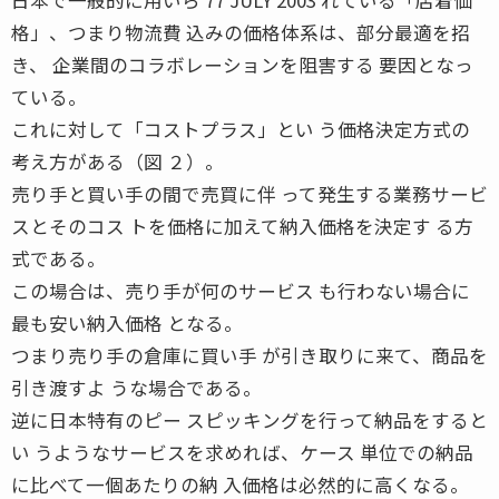
格」、つまり物流費 込みの価格体系は、部分最適を招
き、 企業間のコラボレーションを阻害する 要因となっ
ている。
これに対して「コストプラス」とい う価格決定方式の
考え方がある（図 ２）。
売り手と買い手の間で売買に伴 って発生する業務サービ
スとそのコス トを価格に加えて納入価格を決定す る方
式である。
この場合は、売り手が何のサービス も行わない場合に
最も安い納入価格 となる。
つまり売り手の倉庫に買い手 が引き取りに来て、商品を
引き渡すよ うな場合である。
逆に日本特有のピー スピッキングを行って納品をすると
い うようなサービスを求めれば、ケース 単位での納品
に比べて一個あたりの納 入価格は必然的に高くなる。