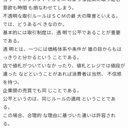
意欲も時間 も損なわせてしまう。
不透明な取引ルールはＳＣＭの最 大の障害といえる。
では、どうあるべ きなのか。
基本的には取引制度は、透 明で公平であることが重要
である。
透 明とは、一つには価格体系や条件が 誰の目からもは
っきりと分かるという ことである。
店で値札がついていなか ったり、値札とレジでは値段が
違った などということがあれば消費者は当然、 不信感
を持つ。
企業間の売買でも同 じことである。
公平というのは、同じルールの適用 ということであ
る。
この場合、合理的 な理由に基づいた違いは許容され
る。