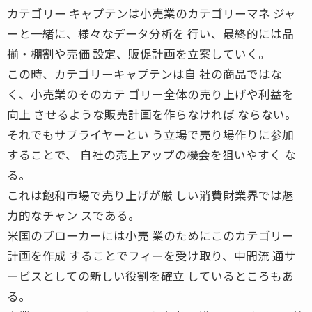
カテゴリー キャプテンは小売業のカテゴリーマネ ジャ
ーと一緒に、様々なデータ分析を 行い、最終的には品
揃・棚割や売価 設定、販促計画を立案していく。
この時、カテゴリーキャプテンは自 社の商品ではな
く、小売業のそのカテ ゴリー全体の売り上げや利益を
向上 させるような販売計画を作らなければ ならない。
それでもサプライヤーとい う立場で売り場作りに参加
することで、 自社の売上アップの機会を狙いやすく な
る。
これは飽和市場で売り上げが厳 しい消費財業界では魅
力的なチャン スである。
米国のブローカーには小売 業のためにこのカテゴリー
計画を作成 することでフィーを受け取り、中間流 通サ
ービスとしての新しい役割を確立 しているところもあ
る。