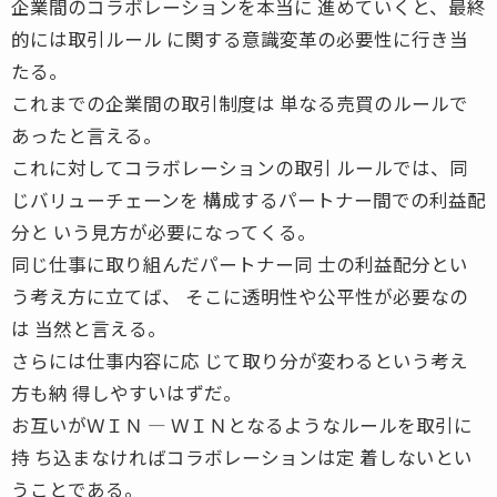
企業間のコラボレーションを本当に 進めていくと、最終
的には取引ルール に関する意識変革の必要性に行き当
たる。
これまでの企業間の取引制度は 単なる売買のルールで
あったと言える。
これに対してコラボレーションの取引 ルールでは、同
じバリューチェーンを 構成するパートナー間での利益配
分と いう見方が必要になってくる。
同じ仕事に取り組んだパートナー同 士の利益配分とい
う考え方に立てば、 そこに透明性や公平性が必要なの
は 当然と言える。
さらには仕事内容に応 じて取り分が変わるという考え
方も納 得しやすいはずだ。
お互いがＷＩＮ ― ＷＩＮとなるようなルールを取引に
持 ち込まなければコラボレーションは定 着しないとい
うことである。