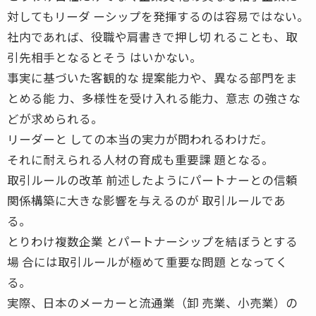
対してもリーダ ーシップを発揮するのは容易ではない。
社内であれば、役職や肩書きで押し切 れることも、取
引先相手となるとそう はいかない。
事実に基づいた客観的な 提案能力や、異なる部門をま
とめる能 力、多様性を受け入れる能力、意志 の強さな
どが求められる。
リーダーと しての本当の実力が問われるわけだ。
それに耐えられる人材の育成も重要課 題となる。
取引ルールの改革 前述したようにパートナーとの信頼
関係構築に大きな影響を与えるのが 取引ルールであ
る。
とりわけ複数企業 とパートナーシップを結ぼうとする
場 合には取引ルールが極めて重要な問題 となってく
る。
実際、日本のメーカーと流通業（卸 売業、小売業）の