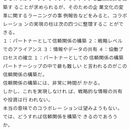
築す ることが求められるが、そのための企 業文化の変
革に関するラーニングの事 例報告などをみると、コラボ
レーショ ンの実現の柱は次の四つに整理するこ とがで
きる。
１：パートナーとして信頼関係の構築 ２：戦略レベル
でのアライアンス ３：情報やデータの共有 ４：協働プ
ロセスの確立 １：パートナーとしての 信頼関係の構築
パートナーシップの中で最も難しい と言われるのがこの
信頼関係の構築だ。
信頼関係の構築には、非常に時間が かかる。
しかし、これを実現しなけれ ば、戦略的な情報の共有
や投資は行 われない。
本当の意味でのコラボレー ションは望みようもない。
では、どうすれば信頼関係を構築で きるのであろう
か。