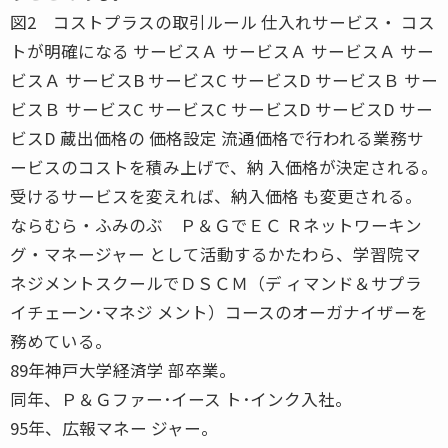
図2 コストプラスの取引ルール 仕入れサービス・ コス
トが明確になる サービスＡ サービスＡ サービスＡ サー
ビスＡ サービスB サービスC サービスD サービスＢ サー
ビスＢ サービスC サービスC サービスD サービスD サー
ビスD 蔵出価格の 価格設定 流通価格で行われる業務サ
ービスのコストを積み上げで、納 入価格が決定される。
受けるサービスを変えれば、納入価格 も変更される。
ならむら・ふみのぶ Ｐ＆ＧでＥＣ Ｒネットワーキン
グ・マネージャー として活動するかたわら、学習院マ
ネジメントスクールでＤＳＣＭ（デ ィマンド＆サプラ
イチェーン･マネジ メント）コースのオーガナイザーを
務めている。
89年神戸大学経済学 部卒業。
同年、Ｐ＆Ｇファー･イース ト･インク入社。
95年、広報マネー ジャー。