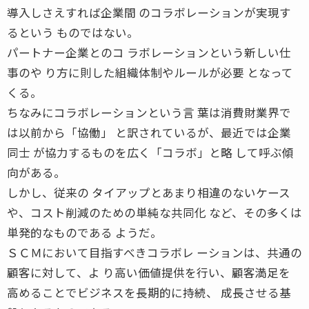
導入しさえすれば企業間 のコラボレーションが実現す
るという ものではない。
パートナー企業とのコ ラボレーションという新しい仕
事のや り方に則した組織体制やルールが必要 となって
くる。
ちなみにコラボレーションという言 葉は消費財業界で
は以前から「協働」 と訳されているが、最近では企業
同士 が協力するものを広く「コラボ」と略 して呼ぶ傾
向がある。
しかし、従来の タイアップとあまり相違のないケース
や、コスト削減のための単純な共同化 など、その多くは
単発的なものである ようだ。
ＳＣＭにおいて目指すべきコラボレ ーションは、共通の
顧客に対して、よ り高い価値提供を行い、顧客満足を
高めることでビジネスを長期的に持続、 成長させる基