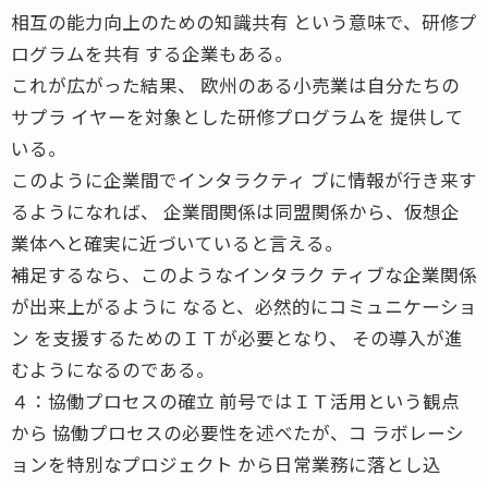
相互の能力向上のための知識共有 という意味で、研修プ
ログラムを共有 する企業もある。
これが広がった結果、 欧州のある小売業は自分たちの
サプラ イヤーを対象とした研修プログラムを 提供して
いる。
このように企業間でインタラクティ ブに情報が行き来す
るようになれば、 企業間関係は同盟関係から、仮想企
業体へと確実に近づいていると言える。
補足するなら、このようなインタラク ティブな企業関係
が出来上がるように なると、必然的にコミュニケーショ
ン を支援するためのＩＴが必要となり、 その導入が進
むようになるのである。
４：協働プロセスの確立 前号ではＩＴ活用という観点
から 協働プロセスの必要性を述べたが、コ ラボレーシ
ョンを特別なプロジェクト から日常業務に落とし込