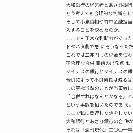
大和銀行の経営者とあさひ銀行
どう考えても合理的な判断をし
そして小泉首相や竹中金融担当
入することを決めたのか。
ここでも正常な判断力があった
ドタバタ劇で急 にそうなった
これでは二兆円もの税金を使わ
不合理な合併 問題の出発点は
マイナスの銀行とマイナスの銀
合併によって不良債権は減るは
この至極当然のことが当事者に
「合併すればなんとかなる」と
という事態を招いたのであ る
ここで私に関連した話をしたい
大和銀行とあさひ銀行の合 併
それは「週刊現代」二〇〇一年