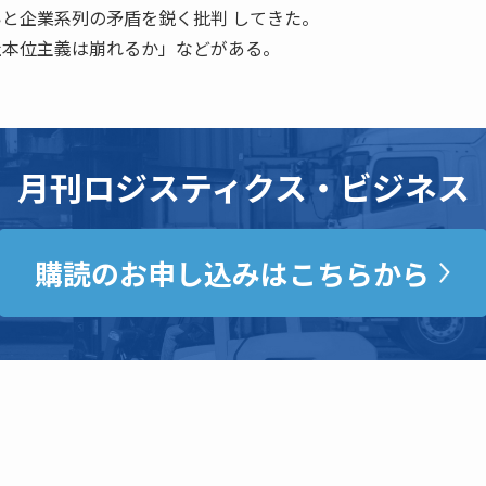
いと企業系列の矛盾を鋭く批判 してきた。
社本位主義は崩れるか」などがある。
月刊ロジスティクス・ビジネス
購読のお申し込みはこちらから