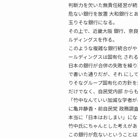
判断力を欠いた無責任経営が続
危ない銀行を放置 大和銀行と
玉りそな銀行になる。
その上で、近畿大阪 銀行、奈
ルディングスを作る。
このような複雑な銀行統合がや
ールディングスは国有化 され
日本の銀行が合併の失敗を繰り
で書いた通りだが、それ にし
りそなグループ国有化の方針を
だけでなく、自民党内部 から
「竹中なんていい加減な学者が小
に亀井静香・前自民党 政務調
本当に「日本はおしまい」にな
竹中氏にちゃんとした考えがあ
この銀行が危ないということは