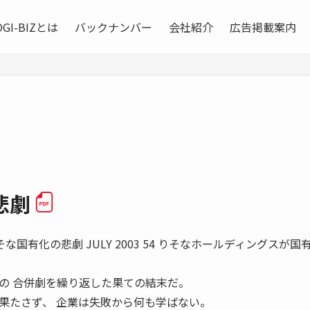
OGI-BIZとは
バックナンバー
会社紹介
広告掲載案内
悲劇
な国有化の悲劇 JULY 2003 54 りそなホールディングスが国
の 合併劇を繰り返した果ての結末だ。
果たさず、 企業は失敗から何も学ばない。