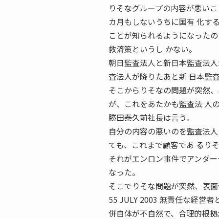
りそなグループの内容が悪いこ
カ月もしないうちに国有 化す
ことが知られるようになったの
救済策というし かない。
朝日監査法人と新日本監査法人
査法人が降りたあと新 日本監
そこからりそなの問題が突然、
が、これをあたかも監査法 人
勝田泰久前社長は言う。
自分の内容の悪いのを監査法人
ても、これまで顧客であ るり
それがエンロン事件でアンダー
なった。
そこでりそな問題が突然、表面
55 JULY 2003 無責任
併自体が不自然で、合理的根拠