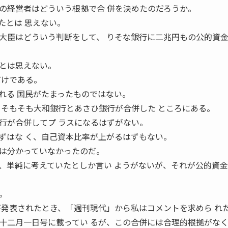
の経営者はどういう根拠で合 併を決めたのだろうか。
たとは 思えない。
大臣はどういう判断をして、 りそな銀行に二兆円もの公的資
とは思えない。
だけである。
れる 国民がたまったものではない。
、そもそも大和銀行とあさひ銀行が合併した ところにある。
行が合併してプ ラスになるはずがない。
ずはな く、自己資本比率が上がるはずもない。
は分かっていなかったのだ。
、単純に考えていたとしか言い ようがないが、それが公的資
。
。
が発表されたとき、「週刊現代」から私はコメントを求めら れ
十二月一日号に載ってい るが、この合併には合理的根拠がな