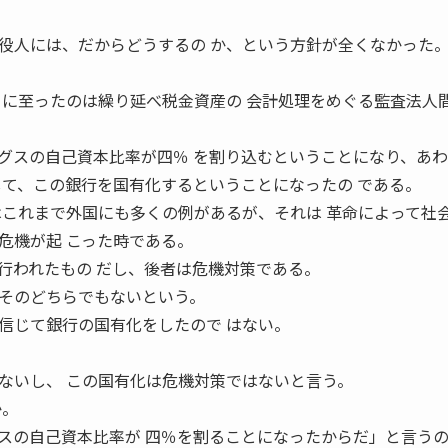
役人には、だからどうするの か、という方針が全くなかった
るに至ったのは繰り延べ税金資産の 会計処理をめぐる監査法人
グスの自己資本比率が四％ を割り込むということになり、あ
して、この銀行を国有化するということになったの である。
はこれまで外国にも多くの例があるが、それは 革命によって社
危機が起 こった時である。
行われたもの だし、後者は危機対策である。
そのどちらでもないという。
信じて銀行の国有化をしたので はない。
ないし、 この国有化は危機対策ではないと言う。
か。
スの自己資本比率が 四％を割ることになったからだ」と言う