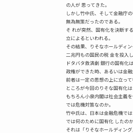
の人が 思ってきた。
しかし竹中氏、そして金融庁の
無為無策だったのである。
そ れが突然、国有化を決断す
立によるといわれる。
その結果、りそなホールディン
二兆円もの国民の税 金を投入
ドタバタ救済劇 銀行の国有化
政権ができた時、あるいは金融
前者は一定の思想の上に立って
ところが今回のりそな国有化は
もちろん小泉内閣は社会主義を
では危機対策なのか。
竹中氏は、日本は金融危機では
では何のために国有化 したの
それは「りそなホールディング