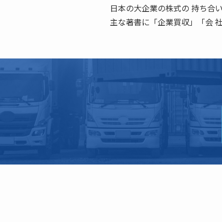
日本の大企業の株式の 持ち合
主な著書に「企業買収」「会 