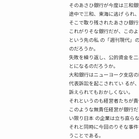
そのあさひ銀行が今度は三和銀
途中で三和、東海に逃げ られ
そこで取り残されたあさひ銀行
これがりそな銀行だが、このよ
という先の私 の「週刊現代」
のだろうか。
失敗を繰り返し、公的資金を二
とになるのだろうか。
大和銀行はニューヨーク支店の
代表訴訟を起こされてい るが
訴えられてもおかしくない。
それというのも経営者たちが責
このような無責任経営が銀行だ
い限り日本 の企業は立ち直ら
それと同時に今回のりそな事件
うことである。