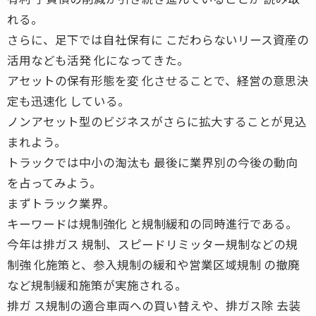
れる。
さらに、足下では自社保有に こだわらないリース資産の
活用なども活発 化になってきた。
アセットの保有形態を変 化させることで、経営の意思決
定も迅速化 している。
ノンアセット型のビジネスがさらに拡大することが見込
まれよう。
トラックでは中小の淘汰も 最後に業界別の今後の動向
を占ってみよう。
まずトラック業界。
キーワードは規制強化 と規制緩和の同時進行である。
今年は排ガス 規制、スピードリミッター規制などの規
制強 化施策と、参入規制の緩和や営業区域規制 の撤廃
など規制緩和施策が実施される。
排ガ ス規制の適合車両への買い替えや、排ガス除 去装