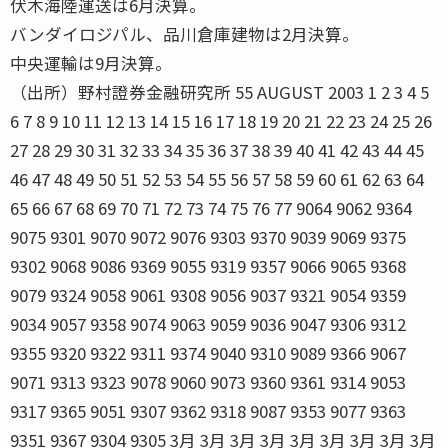
伏木海陸運送は6月決算。
バンダイロジパル、品川倉庫建物は2月決算。
中央運輸は9月決算。
（出所）野村證券金融研究所 55 AUGUST 2003 1 2 3 4 5
6 7 8 9 10 11 12 13 14 15 16 17 18 19 20 21 22 23 24 25 26
27 28 29 30 31 32 33 34 35 36 37 38 39 40 41 42 43 44 45
46 47 48 49 50 51 52 53 54 55 56 57 58 59 60 61 62 63 64
65 66 67 68 69 70 71 72 73 74 75 76 77 9064 9062 9364
9075 9301 9070 9072 9076 9303 9370 9039 9069 9375
9302 9068 9086 9369 9055 9319 9357 9066 9065 9368
9079 9324 9058 9061 9308 9056 9037 9321 9054 9359
9034 9057 9358 9074 9063 9059 9036 9047 9306 9312
9355 9320 9322 9311 9374 9040 9310 9089 9366 9067
9071 9313 9323 9078 9060 9073 9360 9361 9314 9053
9317 9365 9051 9307 9362 9318 9087 9353 9077 9363
9351 9367 9304 9305 3月 3月 3月 3月 3月 3月 3月 3月 3月