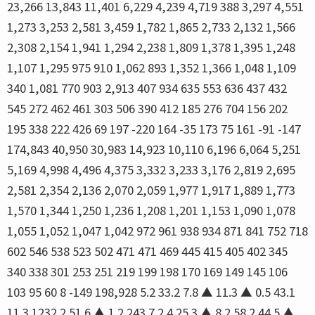
23,266 13,843 11,401 6,229 4,239 4,719 388 3,297 4,551
1,273 3,253 2,581 3,459 1,782 1,865 2,733 2,132 1,566
2,308 2,154 1,941 1,294 2,238 1,809 1,378 1,395 1,248
1,107 1,295 975 910 1,062 893 1,352 1,366 1,048 1,109
340 1,081 770 903 2,913 407 934 635 553 636 437 432
545 272 462 461 303 506 390 412 185 276 704 156 202
195 338 222 426 69 197 -220 164 -35 173 75 161 -91 -147
174,843 40,950 30,983 14,923 10,110 6,196 6,064 5,251
5,169 4,998 4,496 4,375 3,332 3,233 3,176 2,819 2,695
2,581 2,354 2,136 2,070 2,059 1,977 1,917 1,889 1,773
1,570 1,344 1,250 1,236 1,208 1,201 1,153 1,090 1,078
1,055 1,052 1,047 1,042 972 961 938 934 871 841 752 718
602 546 538 523 502 471 471 469 445 415 405 402 345
340 338 301 253 251 219 199 198 170 169 149 145 106
103 95 60 8 -149 198,928 5.2 33.2 7.8 ▲ 11.3 ▲ 0.5 43.1
11.3 1232.2 51.6 ▲ 1.2 243.7 2.4 25.3 ▲ 8.2 58.2 44.5 ▲