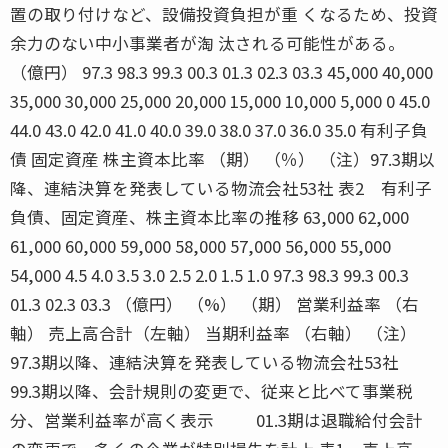
置の取り付けなど、設備投資負担が重 くなるため、投資
余力のない中小事業者が淘 汰される可能性がある。
（億円） 97.3 98.3 99.3 00.3 01.3 02.3 03.3 45,000 40,000
35,000 30,000 25,000 20,000 15,000 10,000 5,000 0 45.0
44.0 43.0 42.0 41.0 40.0 39.0 38.0 37.0 36.0 35.0 有利子負
債 固定資産 株主資本比率 （期） （％） （注）97.3期以
降、連結決算を発表している物流会社53社 表2 有利子
負債、固定資産、株主資本比率の推移 63,000 62,000
61,000 60,000 59,000 58,000 57,000 56,000 55,000
54,000 4.5 4.0 3.5 3.0 2.5 2.0 1.5 1.0 97.3 98.3 99.3 00.3
01.3 02.3 03.3 （億円） （%） （期） 営業利益率 （右
軸） 売上高合計（左軸） 当期利益率 （右軸） （注）
97.3期以降、連結決算を発表している物流会社53社
99.3期以降、会計規則の変更で、従来と比べて事業税
分、営業利益率が高く表示 01.3期は退職給付会計