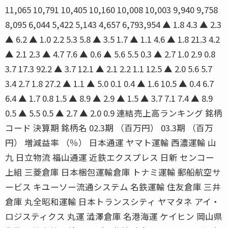
11,065 10,791 10,405 10,160 10,008 10,003 9,940 9,758
8,095 6,044 5,422 5,143 4,657 6,793,954 ▲ 1.8 4.3 ▲ 2.3
▲ 6.2 ▲ 1.0 2.2 5.3 5.8 ▲ 3.5 1.7 ▲ 1.1 4.6 ▲ 1.8 21.3 4.2
▲ 2.1 2.3 ▲ 4.7 7.6 ▲ 0.6 ▲ 5.6 5.5 0.3 ▲ 2.7 1.0 2.9 0.8
3.7 17.3 92.2 ▲ 3.7 12.1 ▲ 2.1 2.2 1.1 12.5 ▲ 2.0 5.6 5.7
3.4 2.7 1.8 27.2 ▲ 1.1 ▲ 5.0 0.1 0.4 ▲ 1.6 10.5 ▲ 0.4 6.7
6.4 ▲ 1.7 0.8 1.5 ▲ 8.9 ▲ 2.9 ▲ 1.5 ▲ 3.7 7.1 7.4 ▲ 8.9
0.5 ▲ 5.5 0.5 ▲ 2.7 ▲ 2.0 0.9 連結売上高ランキング 銘柄
コード 決算期 銘柄名 02.3期 （百万円） 03.3期 （百万
円） 増減益率 （％） 日本通運 ヤマト運輸 西濃運輸 山
九 日立物流 福山通運 近鉄エクスプレス 日新 センコー
上組 三菱倉庫 日本梱包運輸倉庫 トナミ運輸 郵船航空サ
ービス キユーソー流通システム 名鉄運輸 住友倉庫 三井
倉庫 丸全昭和運輸 日本トランスシティ ヤマタネ アイ・
ロジスティクス 丸運 澁澤倉庫 名港海運 ケイヒン 岡山県