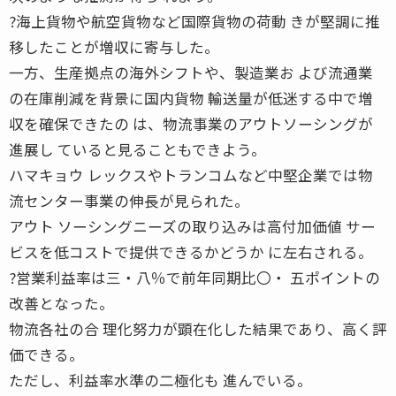
?海上貨物や航空貨物など国際貨物の荷動 きが堅調に推
移したことが増収に寄与した。
一方、生産拠点の海外シフトや、製造業お よび流通業
の在庫削減を背景に国内貨物 輸送量が低迷する中で増
収を確保できたの は、物流事業のアウトソーシングが
進展し ていると見ることもできよう。
ハマキョウ レックスやトランコムなど中堅企業では物
流センター事業の伸長が見られた。
アウト ソーシングニーズの取り込みは高付加価値 サー
ビスを低コストで提供できるかどうか に左右される。
?営業利益率は三・八％で前年同期比〇・ 五ポイントの
改善となった。
物流各社の合 理化努力が顕在化した結果であり、高く評
価できる。
ただし、利益率水準の二極化も 進んでいる。