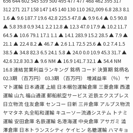
656 644 602 545 539 500 495 477 477 468 462 395 317
312 271 217 158 147 145 140 130 110 262,009 6.8 28.3 8.1
1.6 ▲ 9.6 187.7 19.6 42.8 225.5 47.8 ▲ 9.9 6.4 ▲ 0.5 90.8
▲ 5.8 39.8 0.9 34.1 2.2 12.8 ▲ 12.3 47.0 17.9 ▲ 10.2 11.7
64.5 ▲ 10.6 79.1 17.1 1.1 ▲ 14.1 283.9 15.2 28.5 ▲ 7.9 ▲
21.1 ▲ 22.4 8.2 ▲ 46.7 ▲ 2.6 1.1 72.5 25.6 ▲ 0.2 7.4 1.5
38.5 ▲ 34.8 82.3 6.5 24.1 5.8 ▲ 24.0 0.0 10.9 45.3 31.7 ▲
42.6 32.8 30.3 ▲ 9.6 NM ▲ 16.9 141.7 32.1 ▲ 54.4 NM
16.8 連結営業利益ランキング 銘柄 コード 決算期 銘柄名
02.3期 （百万円） 03.3期 （百万円） 増減益率 （％） ヤ
マト運輸 日本通運 上組 日本梱包運輸倉庫 三菱倉庫 西濃
運輸 山九 福山通運 郵船航空サービス 近鉄エクスプレス
日立物流 住友倉庫 センコー 日新 三井倉庫 アルプス物流
ヤマタネ 丸全昭和運輸 キユーソー流通システム トナミ
運輸 安田倉庫 名鉄運輸 名港海運 中央倉庫 アサガミ 澁
澤倉庫 日本トランスシティ ケイヒン 名糖運輸 ハマキョ