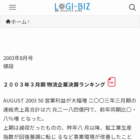
ホーム
2003年8月号
値段
２００３年３月期 物流企業決算ランキング
AUGUST 2003 50 営業利益が大幅増 二〇〇三年三月期の
連結売上高合計は六 兆二一八四億円で、前年同期比〇・
八％増 となった。
上期は減収だったものの、昨年八 月以降、鉱工業生産
指数が回復基調に転じ るなど事業環境が改善したこと