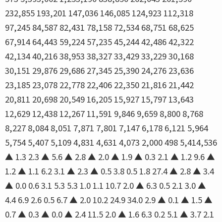
232,855 193,201 147,036 146,085 124,923 112,318
97,245 84,587 82,431 78,158 72,534 68,751 68,625
67,914 64,443 59,224 57,235 45,244 42,486 42,322
42,134 40,216 38,953 38,327 33,429 33,229 30,168
30,151 29,876 29,686 27,345 25,390 24,276 23,636
23,185 23,078 22,778 22,406 22,350 21,816 21,442
20,811 20,698 20,549 16,205 15,927 15,797 13,643
12,629 12,438 12,267 11,591 9,846 9,659 8,800 8,768
8,227 8,084 8,051 7,871 7,801 7,147 6,178 6,121 5,964
5,754 5,407 5,109 4,831 4,631 4,073 2,000 498 5,414,536
▲ 1.3 2.3 ▲ 5.6 ▲ 2.8 ▲ 2.0 ▲ 1.9 ▲ 0.3 2.1 ▲ 1.2 9.6 ▲
1.2 ▲ 1.1 6.2 3.1 ▲ 2.3 ▲ 0.5 3.8 0.5 1.8 27.4 ▲ 2.8 ▲ 3.4
▲ 0.0 0.6 3.1 5.3 5.3 1.0 1.1 10.7 2.0 ▲ 6.3 0.5 2.1 3.0 ▲
4.4 6.9 2.6 0.5 6.7 ▲ 2.0 10.2 24.9 34.0 2.9 ▲ 0.1 ▲ 1.5 ▲
0.7 ▲ 0.3 ▲ 0.0 ▲ 2.4 11.5 2.0 ▲ 1.6 6.3 0.2 5.1 ▲ 3.7 2.1