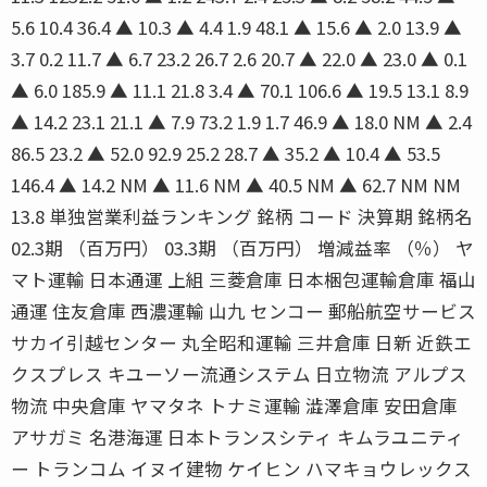
5.6 10.4 36.4 ▲ 10.3 ▲ 4.4 1.9 48.1 ▲ 15.6 ▲ 2.0 13.9 ▲
3.7 0.2 11.7 ▲ 6.7 23.2 26.7 2.6 20.7 ▲ 22.0 ▲ 23.0 ▲ 0.1
▲ 6.0 185.9 ▲ 11.1 21.8 3.4 ▲ 70.1 106.6 ▲ 19.5 13.1 8.9
▲ 14.2 23.1 21.1 ▲ 7.9 73.2 1.9 1.7 46.9 ▲ 18.0 NM ▲ 2.4
86.5 23.2 ▲ 52.0 92.9 25.2 28.7 ▲ 35.2 ▲ 10.4 ▲ 53.5
146.4 ▲ 14.2 NM ▲ 11.6 NM ▲ 40.5 NM ▲ 62.7 NM NM
13.8 単独営業利益ランキング 銘柄 コード 決算期 銘柄名
02.3期 （百万円） 03.3期 （百万円） 増減益率 （％） ヤ
マト運輸 日本通運 上組 三菱倉庫 日本梱包運輸倉庫 福山
通運 住友倉庫 西濃運輸 山九 センコー 郵船航空サービス
サカイ引越センター 丸全昭和運輸 三井倉庫 日新 近鉄エ
クスプレス キユーソー流通システム 日立物流 アルプス
物流 中央倉庫 ヤマタネ トナミ運輸 澁澤倉庫 安田倉庫
アサガミ 名港海運 日本トランスシティ キムラユニティ
ー トランコム イヌイ建物 ケイヒン ハマキョウレックス