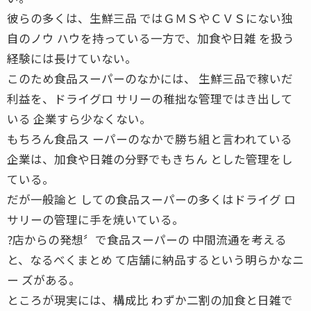
彼らの多くは、生鮮三品 ではＧＭＳやＣＶＳにない独
自のノウ ハウを持っている一方で、加食や日雑 を扱う
経験には長けていない。
このため食品スーパーのなかには、 生鮮三品で稼いだ
利益を、ドライグロ サリーの稚拙な管理ではき出して
いる 企業すら少なくない。
もちろん食品ス ーパーのなかで勝ち組と言われている
企業は、加食や日雑の分野でもきちん とした管理をし
ている。
だが一般論と しての食品スーパーの多くはドライグ ロ
サリーの管理に手を焼いている。
?店からの発想〞で食品スーパーの 中間流通を考える
と、なるべくまとめ て店舗に納品するという明らかなニ
ー ズがある。
ところが現実には、構成比 わずか二割の加食と日雑で