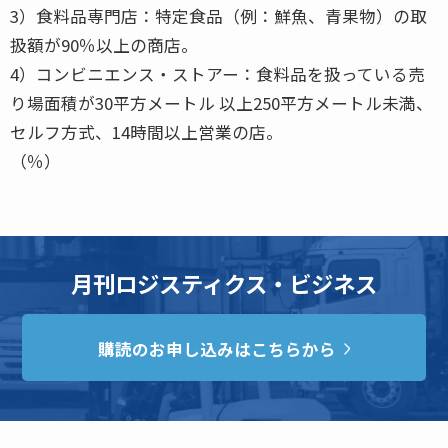
3）食料品専門店：特定食品（例：鮮魚、青果物）の取
扱額が90％以上の商店。
4）コンビニエンス・ストアー：食料品を扱っている売
り場面積が30平方メートル 以上250平方メートル未満、
セルフ方式、14時間以上営業の店。
（％）
月刊ロジスティクス・ビジネス
購読のお申し込みはこちらから