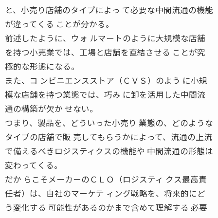
と、小売り店舗のタイプによっ て必要な中間流通の機能
が違ってくる ことが分かる。
前述したように、ウォ ルマートのように大規模な店舗
を持つ小売業では、工場と店舗を直結させる ことが究
極的な形態になる。
また、コ ンビニエンスストア（ＣＶＳ）のよう に小規
模な店舗を持つ業態では、巧み に卸を活用した中間流
通の構築が欠か せない。
つまり、製品を、どういった小売り 業態の、どのような
タイプの店舗で販 売してもらうかによって、流通の上流
で備えるべきロジスティクスの機能や 中間流通の形態は
変わってくる。
だか らこそメーカーのＣＬＯ（ロジスティ クス最高責
任者）は、自社のマーケテ ィング戦略を、将来的にど
う変化する 可能性があるのかまで含めて理解する 必要