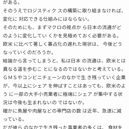
がある。
そのうえでロジスティク スの構築に取り組まなければ、
変化に 対応できる仕組みにはならない。
そのためにも、まずマクロの視点か ら日本の流通がど
のように変化してい くかを見極めておく必要がある。
欧米 に比べて著しく寡占化の遅れた現状は、 今後どう
なっていくのだろうか。
結論から言ってしまうと、私は日本 の流通は、欧米とは
異なる道を歩むこ とになるのではないかと考えている。
ＧＭＳやコンビニチェーンのなかで生 き残っていく企業
が、今以上にシェア を伸ばすことはあっても、欧米のよ
う に一部の大手小売業者に極端にシェア が集中する状
況は今後も生まれないの ではないか。
確かに魚屋や肉屋などの専門店の数 は近年、急速に減
っている。
だが彼ら のなかで生き残った事業者の多くは、 食材を