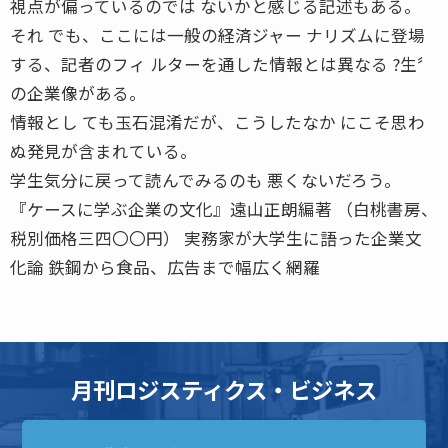
視点が偏っているのでは ないかと感じる記述もある。
それ でも、ここには一般の経済ジャー ナリズムに登場
する、記者のフィ ルターを通した情報とは異なる ?生〞
の企業像がある。
情報とし ても玉石混淆だが、こうしたなか にこそ思わ
ぬ発見が含まれている。
学生気分に戻って読んでみるのも 悪くないだろう。
『ケースに学ぶ企業の文化』遠山正朗編著 （白桃書房、
税別価格三四〇〇円） 実務家が大学生に語った企業文
化論 鉄鋼から食品、広告まで幅広く網羅
月刊ロジスティクス・ビジネス