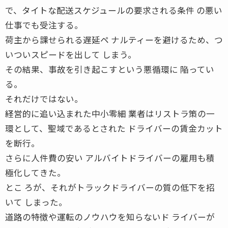
で、タイトな配送スケジュールの要求される条件 の悪い
仕事でも受注する。
荷主から課せられる遅延ペ ナルティーを避けるため、つ
いついスピードを出して しまう。
その結果、事故を引き起こすという悪循環に 陥ってい
る。
それだけではない。
経営的に追い込まれた中小零細 業者はリストラ策の一
環として、聖域であるとされた ドライバーの賃金カット
を断行。
さらに人件費の安い アルバイトドライバーの雇用も積
極化してきた。
とこ ろが、それがトラックドライバーの質の低下を招
いて しまった。
道路の特徴や運転のノウハウを知らないド ライバーが