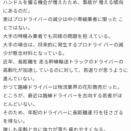
ハンドルを握る機会が増えたため、事故が 増える傾向
にあるのだ。
実はプロドライバーの減少は中小零細業者に限った こ
とではない。
大手の特積み業者でも同様の問題を抱 えている。
大手の場合は、将来的に発生するプロドライ バーの減
少が懸念材料となっている。
近年、長距離を 走る幹線輸送トラックのドライバーの
高齢化が加速し ているのに対して、若返りが思うように
進んでいない。
かつて路線ドライバーは物流業界の花形商売だった。
ところが、最近は路線ドライバーを志向する若者がほ
とんどいない。
そのため、年配のドライバーに長距離運 行を任さざる
を得ない。
誰しも年齢と共に体力が落ち 疲れやすくなる。