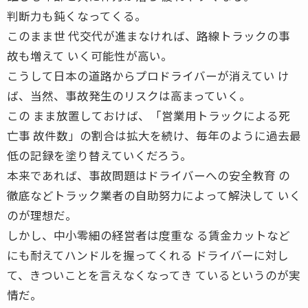
判断力も鈍くなってくる。
このまま世 代交代が進まなければ、路線トラックの事
故も増えて いく可能性が高い。
こうして日本の道路からプロドライバーが消えてい け
ば、当然、事故発生のリスクは高まっていく。
この まま放置しておけば、「営業用トラックによる死
亡事 故件数」の割合は拡大を続け、毎年のように過去最
低の記録を塗り替えていくだろう。
本来であれば、事故問題はドライバーへの安全教育 の
徹底などトラック業者の自助努力によって解決して いく
のが理想だ。
しかし、中小零細の経営者は度重な る賃金カットなど
にも耐えてハンドルを握ってくれる ドライバーに対し
て、きついことを言えなくなってき ているというのが実
情だ。