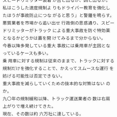
私はこうした速度規制よ りもドライバー教育を強化し
たほうが事故防止につな がると思う」と警鐘を鳴らす。
悪質業者を市場から追い出せ 行政側の思惑通り、スピー
ドリミッターがトラック による重大事故を防ぐ特効薬
となるかどうかは蓋を開 けてみるまで分からない。
今春以降多発している重大 事故には乗用車が主因とな
っているケースも多い。
乗 用車に対する規制は従来のままで、トラックに対する
規制だけを強化することで、かえってスムースな運行 を
妨げる可能性は否定できない。
重大事故を減らしていくための抜本的な対策はない の
か。
九〇年の規制緩和以降、トラック運送業者の 数は右肩
上がりで増え続けてきた。
現在、その数は約 六万社に達している。