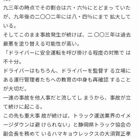
九三年の時点でその割合は六・六％にとどまっ ていた
が、九年後の二〇〇二年には八・四％にまで 拡大して
いる。
そしてこのまま事故発生が続けば、二 〇〇三年は過去
最悪を塗り替える可能性が高い。
「ドライバーに安全運転を呼び掛ける程度の対策で は
不十分。
ドライバーはもちろん、ドライバーを監督す る立場に
ある運行管理者たちへの教育の中身も再確認 すること
が大切だ。
一連の事故を他人事だと流してし まうから、事故が立
て続けに起こる。
この先も重大事 故が続けば、トラック運送業界のイメ
ージダウンは避 けられない」と静岡県トラック協会の
副会長を務めて いるハマキョウレックスの大須賀正孝