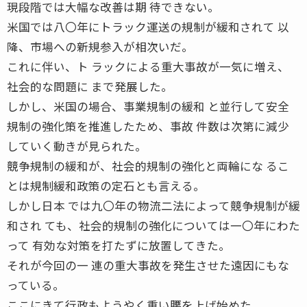
現段階では大幅な改善は期 待できない。
米国では八〇年にトラック運送の規制が緩和されて 以
降、市場への新規参入が相次いだ。
これに伴い、ト ラックによる重大事故が一気に増え、
社会的な問題に まで発展した。
しかし、米国の場合、事業規制の緩和 と並行して安全
規制の強化策を推進したため、事故 件数は次第に減少
していく動きが見られた。
競争規制の緩和が、社会的規制の強化と両輪にな るこ
とは規制緩和政策の定石とも言える。
しかし日本 では九〇年の物流二法によって競争規制が緩
和され ても、社会的規制の強化については一〇年にわた
って 有効な対策を打たずに放置してきた。
それが今回の一 連の重大事故を発生させた遠因にもな
っている。
ここにきて行政もようやく重い腰を上げ始めた。