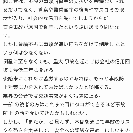
起こせば、多額の事故賠償金の支払いを余儀なくされ
るだけでなく、警察や監督官庁の検査やマスコミの取
材が入り、社会的な信用を失ってしまうからだ。
交通事故が原因で倒産したという話はあまり聞かな
い。
しかし業績不振に事故が追い打ちをかけて倒産し たと
いう例は少なくない。
倒産に至らなくても、重大 事故を起こせば会社の信用回
復に最低三年は掛かる。
後始末にこれだけ苦労するのであれば、もっと事故防
止対策に力を入れておけばよかったと後悔する。
業界の会合では交通事故がよく話題に上る。
一部 の読者の方はこれまで耳にタコができるほど事故
防止 の話を聞いてきたかもしれない。
しかし、「またか」と 思わず、本稿を通じて事故のリス
クや恐さを実感して、 安全への認識を高めてほしいもの