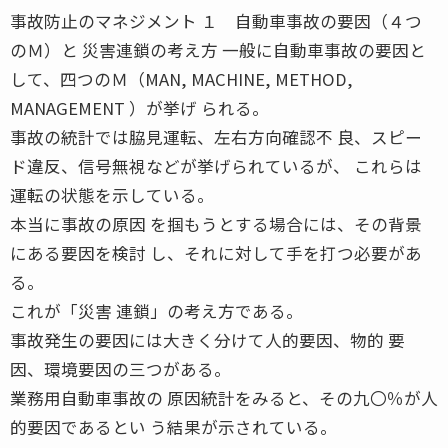
事故防止のマネジメント １ 自動車事故の要因（４つ
のＭ）と 災害連鎖の考え方 一般に自動車事故の要因と
して、四つのＭ（MAN, MACHINE, METHOD,
MANAGEMENT ）が挙げ られる。
事故の統計では脇見運転、左右方向確認不 良、スピー
ド違反、信号無視などが挙げられているが、 これらは
運転の状態を示している。
本当に事故の原因 を掴もうとする場合には、その背景
にある要因を検討 し、それに対して手を打つ必要があ
る。
これが「災害 連鎖」の考え方である。
事故発生の要因には大きく分けて人的要因、物的 要
因、環境要因の三つがある。
業務用自動車事故の 原因統計をみると、その九〇％が人
的要因であるとい う結果が示されている。