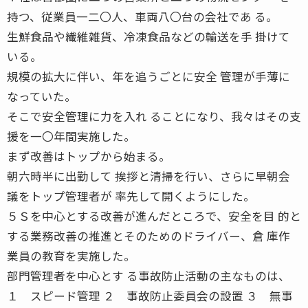
持つ、従業員一二〇人、車両八〇台の会社であ る。
生鮮食品や繊維雑貨、冷凍食品などの輸送を手 掛けて
いる。
規模の拡大に伴い、年を追うごとに安全 管理が手薄に
なっていた。
そこで安全管理に力を入れ ることになり、我々はその支
援を一〇年間実施した。
まず改善はトップから始まる。
朝六時半に出勤して 挨拶と清掃を行い、さらに早朝会
議をトップ管理者が 率先して開くようにした。
５Ｓを中心とする改善が進んだところで、安全を目 的と
する業務改善の推進とそのためのドライバー、倉 庫作
業員の教育を実施した。
部門管理者を中心とす る事故防止活動の主なものは、
１ スピード管理 ２ 事故防止委員会の設置 ３ 無事