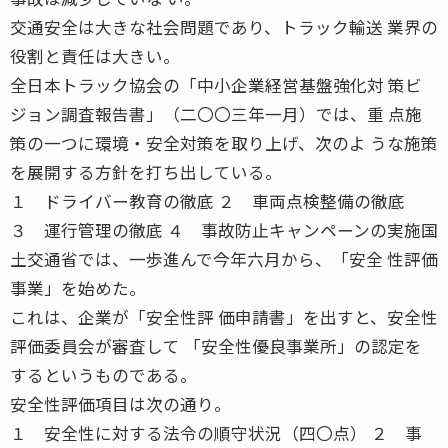
交通安全は大きな社会問題であり、トラック輸送 業界の
役割と責任は大きい。
全日本トラック協会の「中小企業経営基盤強化対 策ビ
ジョン調査報告書」（二〇〇三年一月）では、重 点施
策の一つに環境・安全対策を取り上げ、次のよ うな施策
を展開する方針を打ち出している。
１ ドライバー教育の徹底 ２ 車両点検整備の徹底
３ 運行管理の徹底 ４ 事故防止キャンペーンの実施国
土交通省では、一歩進んで今年六月から、「安全 性評価
事業」を始めた。
これは、企業が「安全性評 価申請書」を出すと、安全性
評価委員会が審査して 「安全性優良事業所」の認定を
するというものである。
安全性評価項目は次の通り。
１ 安全性に対する法令の順守状況（四〇点） ２ 事