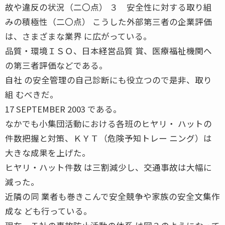
故や違反の状況（二〇点） ３ 安全性に対する取り組
みの積極性（二〇点） こうした外部第三者の企業評価
は、さまざまな業界 に広がっている。
品質・環境ＩＳＯ、日本経営品質 賞、医療福祉機関へ
の第三者評価などである。
自社 の安全管理の自己診断にも役立つので是非、取り
組 むべきだ。
17 SEPTEMBER 2003 である。
なかでも小集団活動における各班のヒヤリ・ ハットの
件数把握と対策、ＫＹＴ（危険予知トレー ニング）は
大きな成果を上げた。
ヒヤリ・ハット件数 は三割減少し、交通事故は大幅に
減った。
近隣の同 業者も巻きこんで安全競争や家族の安全文集作
成な ども行っている。