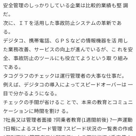
安全管理のしっかりしている企業は比較的業績も堅 調
だ。
次に、ＩＴを活用した事故防止システムの革新であ
る。
デジタコ、携帯電話、ＧＰＳなどの情報機器を活 用し
た業務改善、サービスの向上が進んでいるが、こ れを安
全、事故防止のツールにも役立てようという取 り組み
である。
タコグラフのチェックは運行管理者の大事な仕事だ。
例えば、デジタコの導入によってスピードオーバーは 一
目で分かるようになる。
チェックの手間が省けるこ とで、本来の教育とコミュニ
ケーションに時間を割け る。
?社長又は管理者面接 ?同乗者教育(1週間前後) ?一声運動
?日報によるスピード管理 ?スピード状況の一覧表の作成