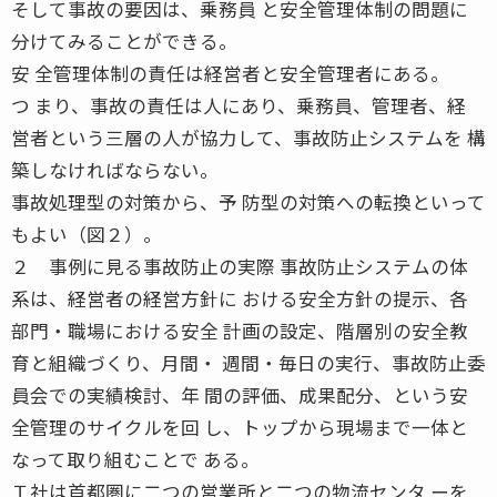
そして事故の要因は、乗務員 と安全管理体制の問題に
分けてみることができる。
安 全管理体制の責任は経営者と安全管理者にある。
つ まり、事故の責任は人にあり、乗務員、管理者、経
営者という三層の人が協力して、事故防止システムを 構
築しなければならない。
事故処理型の対策から、予 防型の対策への転換といって
もよい（図２）。
２ 事例に見る事故防止の実際 事故防止システムの体
系は、経営者の経営方針に おける安全方針の提示、各
部門・職場における安全 計画の設定、階層別の安全教
育と組織づくり、月間・ 週間・毎日の実行、事故防止委
員会での実績検討、年 間の評価、成果配分、という安
全管理のサイクルを回 し、トップから現場まで一体と
なって取り組むことで ある。
Ｔ社は首都圏に二つの営業所と二つの物流センタ ーを