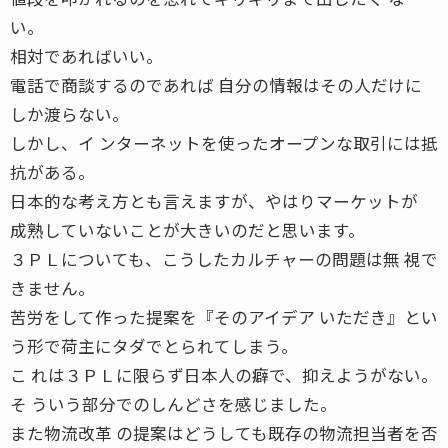
い。
相対であればいい。
電話で商談するのであれば 自分の情報はその人だけに
しか渡らない。
しかし、イ ンターネットを使ったオープンな取引には抵
抗がある。
日本的な考え方とも言えますが、やはりマーケットが
成熟していないことが大きいのだと思います。
３ＰＬについても、こうしたカルチャーの問題は無 視で
きません。
苦労をして作った提案を『そのアイデア いただき』とい
う形で荷主にタダでとられてしまう。
こ れは３ＰＬに限らず日本人の癖で、抑えようがない。
そ ういう部分でのしんどさを感じました。
また物流改革 の提案はどうしても既存の物流担当者を否