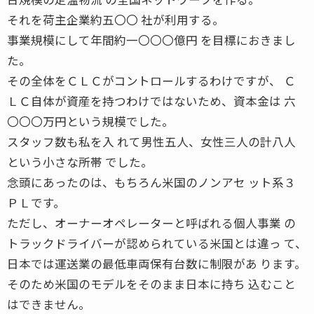
それを荷主企業約五〇〇 社が利用する。
事業規模にして年間約一〇〇〇億円 を目標におきまし
た。
その全体をＣＬＣがコントロールするわけですが、 Ｃ
ＬＣ自体が資産を持つわけではないため、資本金は 六
〇〇〇万円という規模でした。
スタッフ数も私を入 れて男性五人、女性三人の計八人
という小さな所帯 でした。
念頭にあったのは、もちろん米国のノンアセ ット系３
ＰＬです。
ただし、オーナーオペレーターと呼ばれる個人事業 の
トラックドライバーが認められている米国とは違っ て、
日本では運送業の最低車両保有台数に制限があ ります。
そのため米国のモデルをそのまま日本に持ち 込むこと
はできません。