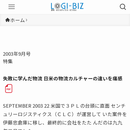
ホーム
2003年9月号
特集
失敗に学んだ物流 日米の物流カルチャーの違いを痛感
SEPTEMBER 2003 22 米国で３ＰＬの台頭に直面 センチ
ュリーロジスティクス（ＣＬＣ）が運営して いた案件を
伊藤忠倉庫に移し、最終的に会社をたた んだのは九九