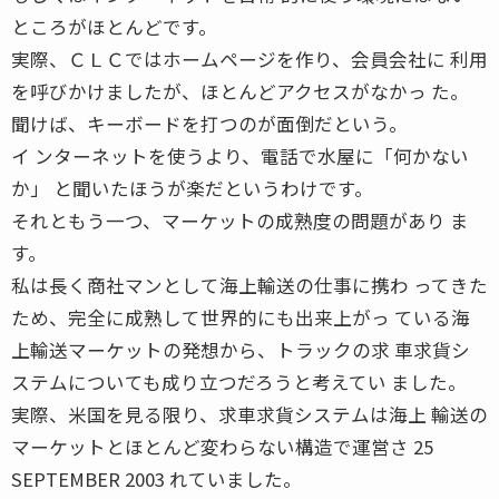
ところがほとんどです。
実際、ＣＬＣではホームページを作り、会員会社に 利用
を呼びかけましたが、ほとんどアクセスがなかっ た。
聞けば、キーボードを打つのが面倒だという。
イ ンターネットを使うより、電話で水屋に「何かない
か」 と聞いたほうが楽だというわけです。
それともう一つ、マーケットの成熟度の問題があり ま
す。
私は長く商社マンとして海上輸送の仕事に携わ ってきた
ため、完全に成熟して世界的にも出来上がっ ている海
上輸送マーケットの発想から、トラックの求 車求貨シ
ステムについても成り立つだろうと考えてい ました。
実際、米国を見る限り、求車求貨システムは海上 輸送の
マーケットとほとんど変わらない構造で運営さ 25
SEPTEMBER 2003 れていました。