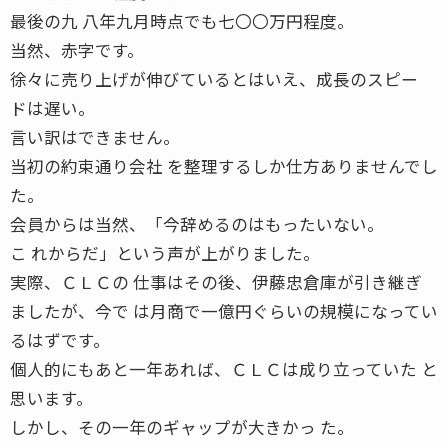
最後の九 八年九月時点でも七〇〇万円程度。
当然、赤字です。
徐々に売り上げが伸びているとはいえ、成長のスピー
ドは遅い。
言い訳はできません。
当初の約束通り会社 を整理するしか仕方ありませんでし
た。
会員からは当然、「今辞めるのはもったいない。
こ れからだ」という声が上がりました。
実際、ＣＬＣの 仕事はその後、伊藤忠倉庫が引き継ぎ
ましたが、今で は月商で一億円ぐらいの規模になってい
るはずです。
個人的にもあと一年あれば、ＣＬＣは成り立っていた と
思います。
しかし、その一年のギャップが大きかっ た。