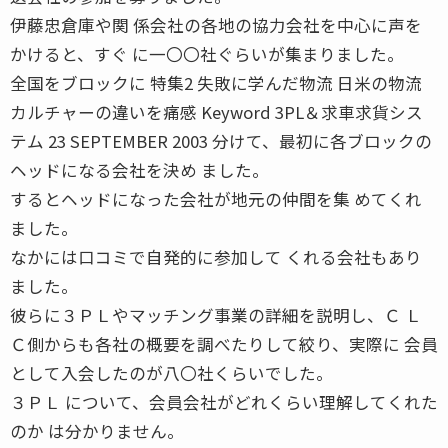
伊藤忠倉庫や関 係会社の各地の協力会社を中心に声を
かけると、すぐ に一〇〇社ぐらいが集まりました。
全国をブロックに 特集2 失敗に学んだ物流 日米の物流
カルチャーの違いを痛感 Keyword 3PL＆求車求貨シス
テム 23 SEPTEMBER 2003 分けて、最初に各ブロックの
ヘッドになる会社を決め ました。
するとヘッドになった会社が地元の仲間を集 めてくれ
ました。
なかには口コミで自発的に参加して くれる会社もあり
ました。
彼らに３ＰＬやマッチング事業の詳細を説明し、Ｃ Ｌ
Ｃ側からも各社の概要を調べたりして絞り、実際に 会員
として入会したのが八〇社くらいでした。
３ＰＬ について、会員会社がどれくらい理解してくれた
のか は分かりません。