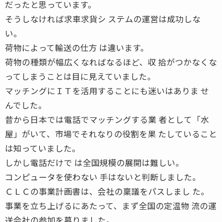
だったと思っています。
そうしなければ求車求貨シ ステムの運営は成功しな
い。
荷物によって輸送の仕方 は違います。
荷物の種類が幅広くなればなるほど、収 拾がつかなくな
ってしまうことは目に見えていました。
マッチングにＩＴを活用することにも迷いはありま せ
んでした。
昔から日本では電話でマッチングする業 者として「水
屋」がいて、市場でそれなりの役割を果 たしていること
は知っていました。
しかし電話だけで は全国規模の展開は難しい。
コンピュータを使わない 手はないと判断しました。
ＣＬＣの事業計画書は、会社の稟議をパスしまし た。
事業を立ち上げるにあたって、まず全国の定温物 流の運
送会社の参加を募りました。