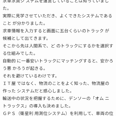
求車求貨シ ステムを運営していることは知っていまし
た。
実際に見学させていただき、よくできたシステムである
こと が分かりました。
求車情報を入力すると画面に五台くらいのトラック が
候補として出てきます。
そこから先は人間系で、ど のトラックにするかを選択す
る仕組みでした。
自動的 に一番安いトラックにマッチングすると、安かろ
う悪 かろうが起きる。
それを避けているわけです。
ＩＴ屋 ではなく、物流のことをよく知った、物流屋の
作った システムだと感心しました。
輸送中の状況を把握するために、デンソーの「オム ニ
トラックス」の導入も決めました。
ＧＰＳ（衛星利 用測位システム）を利用して、車両の位