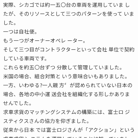
実際、シカゴでは約一五〇台の車両を運用していま し
たが、そのリソースとして三つのパターンを使って いま
した。
一つは自社便。
もう一つがオーナーオペレ ーター。
そして三つ目がコントラクターといって会社 単位で契約
している車両です。
これらを約五〇台ずつ 分散して管理していました。
米国の場合、組合対策と いう意味合いもありました。
一方、いわゆる?一人親 方〞が認められていない日本の
場合、各地の中小運 送会社を組織化する形しかありま
せんでした。
求車求貨のマッチングシステムの構築には、富士ロ ジ
スティクスさんの協力を仰ぎました。
従来から日本 では富士ロジさんが「アクション」という