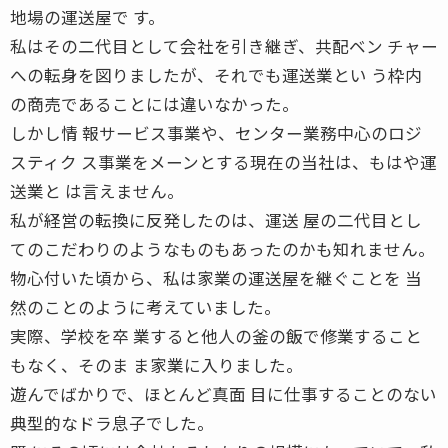
地場の運送屋で す。
私はその二代目として会社を引き継ぎ、共配ベン チャー
への転身を図りましたが、それでも運送業とい う枠内
の商売であることには違いなかった。
しかし情 報サービス事業や、センター業務中心のロジ
スティク ス事業をメーンとする現在の当社は、もはや運
送業と は言えません。
私が経営の転換に反発したのは、運送 屋の二代目とし
てのこだわりのようなものもあったのかも知れません。
物心付いた頃から、私は家業の運送屋を継ぐことを 当
然のことのように考えていました。
実際、学校を卒 業すると他人の釜の飯で修業すること
もなく、そのま ま家業に入りました。
遊んでばかりで、ほとんど真面 目に仕事することのない
典型的なドラ息子でした。