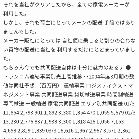
それを当社がクリアしたから、全ての家電メーカーが
利用した。
しかし、それも荷主にとってメーンの配送 手段ではあり
ませんでした。
メーカー販社にとっては 自社便に乗せると割りの合わな
い荷物の配送に当社を 利用するだけにとどまっていまし
た。
もちろん今でも共同配送自体は十分に魅力のあるテ ●
トランコム連結事業別売上高推移 ※2004年度3月期の数
値は同社予想 （百万円） 運輸事業 ロジスティクス・マ
ネジメント事業 共同配送事業 貸切輸送事業 時間制輸送
専門輸送 一般輸送 家電共同配送 エリア別共同配送 01/3
11,854 2,793 901 1,892 3,380 1,854 470 1,055 5,679 02/3
13,230 2,776 837 1,938 3,300 1,818 426 1,056 7,153
4,658 2,819 1,839 03/3 16,616 2,967 2,967 3,571 2,361