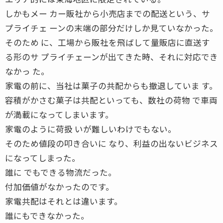
しかもメー カー販社から小売店までの配送という、サ
プライチェ ーンの末端の部分だけしか見ていなかった。
そのため に、工場から販社を飛ばして量販店に直送す
る形のサ プライチェーンが出てきた時、それに対応でき
なかっ た。
家電の前に、当社は菓子の共配からも撤退していま す。
容積がかさむ菓子は共配といっても、数社の荷物 で車両
が満載になってしまいます。
家電のように荷扱 いが難しいわけでもない。
そのため値段の叩き合いに なり、利益の出ないビジネス
になってしまった。
誰に でもできる物流だった。
付加価値がなかったのです。
家電共配はそれとは違います。
誰にもできなかった。