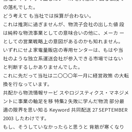
の落札でした。
どう考えて も当社では採算が合わない。
これは推測に過ぎませんが、物流子会社の出した値 段
は純粋な物流事業としての意味合いの他に、メーカ ー
としての営業戦略上の意図があるのかも知れません。
いずれにせよ家電量販店の専用センターは、もはや当
社のような独立系運送会社が参入できる市場ではない
と判断するしかありませんでした。
これに先だって当社は二〇〇〇年一月に経営政策 の大転
換を行なっています。
共配から物流情報サービ スやロジスティクス・マネジメ
ントに事業の軸足を移 特集2 失敗に学んだ物流 部分最
適の限界を思い知る Keyword 共同配送 27 SEPTEMBER
2003 したわけです。
もし、そうしていなかったらと思うと 背筋が寒くなり