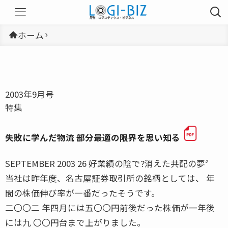
ホーム
2003年9月号
特集
失敗に学んだ物流 部分最適の限界を思い知る
SEPTEMBER 2003 26 好業績の陰で?消えた共配の夢〞
当社は昨年度、名古屋証券取引所の銘柄としては、 年
間の株価伸び率が一番だったそうです。
二〇〇二 年四月には五〇〇円前後だった株価が一年後
には九 〇〇円台まで上がりました。