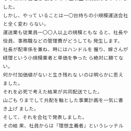
した。
しかし、やって いることは一〇台持ちの小規模運送会社
と全く変わ らない。
運送業も従業員一〇〇人以上の規模ともな ると、社長や
役員、事務職などの管理費がどうしても 発生します。
社長が配車係を兼ね、時にはハンドルを 握り、嫁さんが
経理という小規模業者と単価を争った ら絶対に勝てな
い。
何か付加価値がないと生き残れな いのは明らかに思え
ました。
それを必死で考えた結果が共同配送でした。
山ごも りまでして共配を軸とした事業計画を一気に書
き上げ ました。
そして、それを会社で発表しました。
その結 果、社員からは「理想主義者」というレッテル