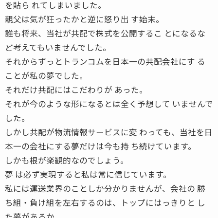
を貼ら れてしまいました。
親父は気が狂ったかと逆に怒り出 す始末。
誰も将来、当社が共配で株式を公開するこ とになるな
ど考えてもいませんでした。
それからずっとトランコムを日本一の共配会社にす る
ことが私の夢でした。
それだけ共配にはこだわりが あった。
それが今のような形になるとは全く予想して いませんで
した。
しかし共配が物流情報サービスに変 わっても、当社を日
本一の会社にする夢だけは今も持 ち続けています。
しかも根が楽観的なのでしょう。
夢 は必ず実現すると私は常に信じています。
私には運送業界のことしか分かりませんが、会社の 勝
ち組・負け組を左右するのは、トップにはっきりと し
た夢があるか。