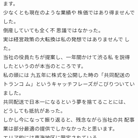
ます。
少なくとも現在のような業績や 株価ではあり得ませんで
した。
倒産していても全く不 思議ではなかった。
実は経営政策の大転換は私の発想ではありませんで し
た。
当社の役員たちが提案し、一年間かけて渋る私 を説得
したというのが本当のところです。
私の頭には 九五年に株式を公開した時の「共同配送の
トランコ ム」というキャッチフレーズがこびりついてい
ました。
共同配送で日本一になるという夢を捨てることには、
どうしても抵抗があった。
しかし今になって振り返ると、残念ながら当社の共 配事
業は部分最適の提供でしかなかったと思います。
エリア的には東海地区に限定されている。