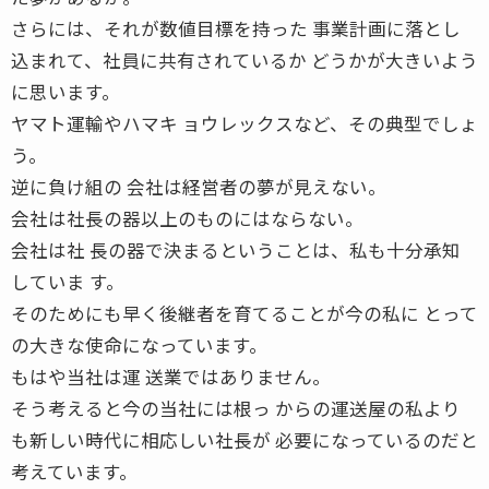
さらには、それが数値目標を持った 事業計画に落とし
込まれて、社員に共有されているか どうかが大きいよう
に思います。
ヤマト運輸やハマキ ョウレックスなど、その典型でしょ
う。
逆に負け組の 会社は経営者の夢が見えない。
会社は社長の器以上のものにはならない。
会社は社 長の器で決まるということは、私も十分承知
していま す。
そのためにも早く後継者を育てることが今の私に とって
の大きな使命になっています。
もはや当社は運 送業ではありません。
そう考えると今の当社には根っ からの運送屋の私より
も新しい時代に相応しい社長が 必要になっているのだと
考えています。