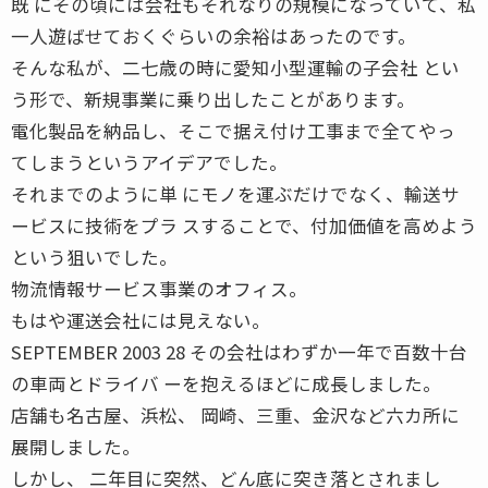
既 にその頃には会社もそれなりの規模になっていて、私
一人遊ばせておくぐらいの余裕はあったのです。
そんな私が、二七歳の時に愛知小型運輸の子会社 とい
う形で、新規事業に乗り出したことがあります。
電化製品を納品し、そこで据え付け工事まで全てやっ
てしまうというアイデアでした。
それまでのように単 にモノを運ぶだけでなく、輸送サ
ービスに技術をプラ スすることで、付加価値を高めよう
という狙いでした。
物流情報サービス事業のオフィス。
もはや運送会社には見えない。
SEPTEMBER 2003 28 その会社はわずか一年で百数十台
の車両とドライバ ーを抱えるほどに成長しました。
店舗も名古屋、浜松、 岡崎、三重、金沢など六カ所に
展開しました。
しかし、 二年目に突然、どん底に突き落とされまし