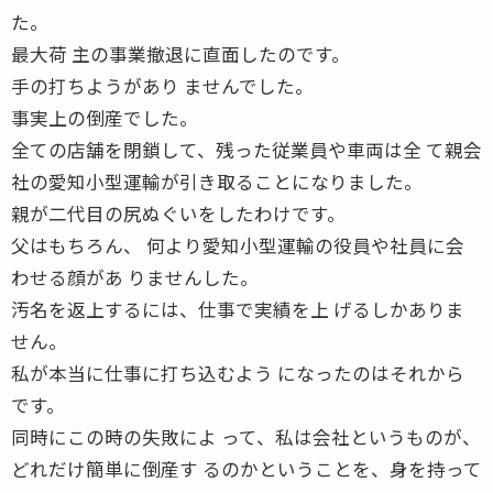
た。
最大荷 主の事業撤退に直面したのです。
手の打ちようがあり ませんでした。
事実上の倒産でした。
全ての店舗を閉鎖して、残った従業員や車両は全 て親会
社の愛知小型運輸が引き取ることになりました。
親が二代目の尻ぬぐいをしたわけです。
父はもちろん、 何より愛知小型運輸の役員や社員に会
わせる顔があ りませんした。
汚名を返上するには、仕事で実績を上 げるしかありま
せん。
私が本当に仕事に打ち込むよう になったのはそれから
です。
同時にこの時の失敗によ って、私は会社というものが、
どれだけ簡単に倒産す るのかということを、身を持って