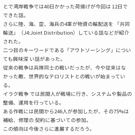
とで湾岸戦争では40日かかった荷揚げが今回は 12日で
できた話。
さらに陸、海、空、海兵の4軍が物資の輸配送を 「共同
輸送」（J4:Joint Distribution）している話などが紹介
された。
二つ目のキーワードである「アウトソーシング」につい
ても興味深 い話があった。
従来の戦争は兵隊同士の戦いだったが、今や従来はな
かった敵、世界的なテロリストとの戦いが始まってい
る。
イラク戦争 では民間人が戦場に行き、システムや製品の
整備、運用を行っている。
ある作戦には民間から246人が参加したが、その75%は
補給、修理の 契約に基づいての参加。
この傾向は今後さらに進展するだろう。