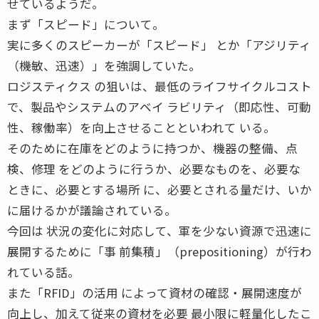
せているようだ。
まず「スピード」について。
実に多くのスピーカーが「スピード」 とか「アジリティ
（機敏、迅速）」を強調していた。
ロジスティクス の狙いは、最低のライフサイクルコスト
で、製品やシステムのアベイ ラビリティ（即応性、可動
性、稼働率）を向上させることといわれて いる。
そのために在庫をどのように持つか、機器の整備、点
検、修理 をどのように行うか、必要なものを、必要な
ときに、必要とする場所 に、必要とされる量だけ、いか
に届けるかが議論されている。
今回は 状況の変化に対応して、軍を少ない資源で迅速に
展開するために「事 前集積」（prepositioning）が行わ
れている話。
また「RFID」の活用 によって資材の確認・展開速度が
向上し、加えて従来の資材を必要 最小限に軽量化したこ