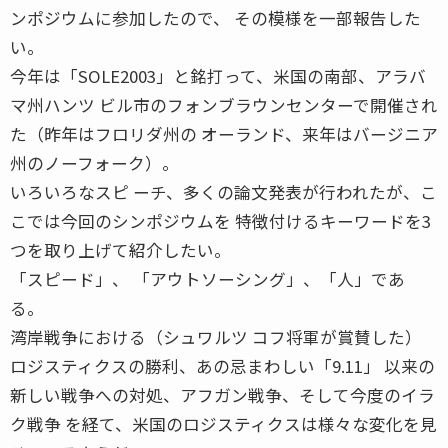
ンポジウムに参加したので、 その模様を一部報告した
い。
今年は「SOLE2003」と銘打って、米国の南部、アラバ
マ州ハンツ ビル市のフォンブラウンセンターで開催され
た（昨年はフロリダ州の オーランド、来年はバージニア
州のノーフォーク）。
いろいろなスピ ーチ、多くの論文発表が行われたが、こ
こでは今回のシンポジウムを 特徴付けるキーワードを3
つを取り上げて紹介したい。
「スピード」、 「アウトソーシング」、「人」であ
る。
湾岸戦争における（シュワルツ コフ将軍が賞賛した）
ロジスティクスの勝利、あの忌まわしい「9.11」 以来の
新しい戦争への対処、アフガン戦争、そして今度のイラ
ク戦争 を経て、米国のロジスティクスは様々な変化を見