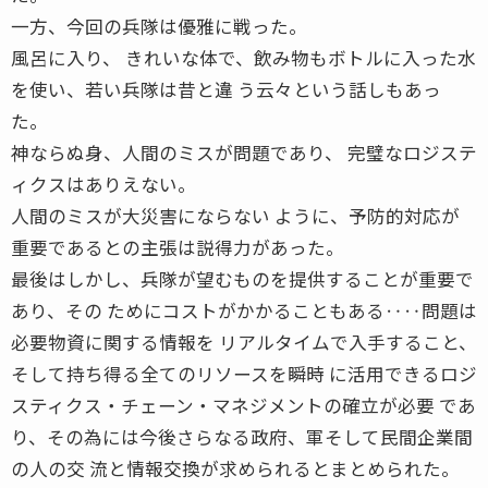
一方、今回の兵隊は優雅に戦った。
風呂に入り、 きれいな体で、飲み物もボトルに入った水
を使い、若い兵隊は昔と違 う云々という話しもあっ
た。
神ならぬ身、人間のミスが問題であり、 完璧なロジステ
ィクスはありえない。
人間のミスが大災害にならない ように、予防的対応が
重要であるとの主張は説得力があった。
最後はしかし、兵隊が望むものを提供することが重要で
あり、その ためにコストがかかることもある‥‥問題は
必要物資に関する情報を リアルタイムで入手すること、
そして持ち得る全てのリソースを瞬時 に活用できるロジ
スティクス・チェーン・マネジメントの確立が必要 であ
り、その為には今後さらなる政府、軍そして民間企業間
の人の交 流と情報交換が求められるとまとめられた。