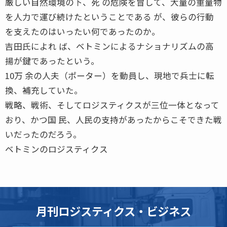
厳しい自然環境の下、死 の危険を冒して、大量の重量物
を人力で運び続けたということである が、彼らの行動
を支えたのはいったい何であったのか。
吉田氏によれ ば、ベトミンによるナショナリズムの高
揚が鍵であったという。
10万 余の人夫（ポーター）を動員し、現地で兵士に転
換、補充していた。
戦略、戦術、そしてロジスティクスが三位一体となって
おり、かつ国 民、人民の支持があったからこそできた戦
いだったのだろう。
ベトミンのロジスティクス
月刊ロジスティクス・ビジネス