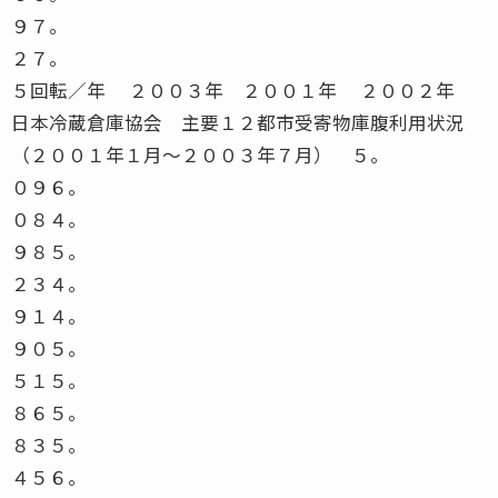
９７。
２７。
５回転／年 ２００３年 ２００１年 ２００２年
日本冷蔵倉庫協会 主要１２都市受寄物庫腹利用状況
（２００１年１月〜２００３年７月） ５。
０９６。
０８４。
９８５。
２３４。
９１４。
９０５。
５１５。
８６５。
８３５。
４５６。