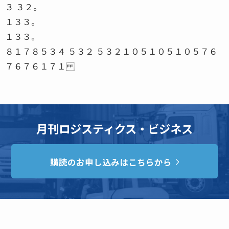
３ ３２。
１３３。
１３３。
８１７８５３４ ５３２ ５３２１０５１０５１０５７６
７６７６１７１
月刊ロジスティクス・ビジネス
購読のお申し込みはこちらから