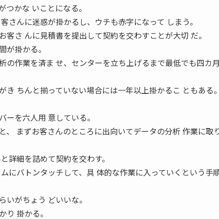
がつかな いことになる。
 客さんに迷惑が掛かるし、ウチも赤字になって しまう。
お客さ んに見積書を提出して契約を交わすことが大切 だ。
間が掛かる。
析の作業を済ま せ、センターを立ち上げるまで最低でも四カ月
がき ちんと揃っていない場合には一年以上掛かるこ ともある
バーを六人用 意している。
と、 まずお客さんのところに出向いてデータの分析 作業に取
んと詳細を詰めて契約を交わす。
ームにバトンタッチして、具 体的な作業に入っていくという手
らいがちょう どいいな。
かり 掛かる。