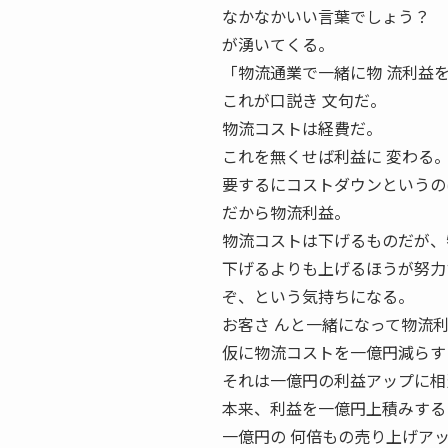
なかなかいい言葉でしょう？ 
が湧いてくる。
「物流通業で一緒に物 流利益を
これが口説き 文句だ。
物流コストは経費だ。
これを無くせば利益に 変わる
要するにコストダウンというの
だから物流利益。
物流コストは下げるものだが、
下げるよりも上げるほうが努力
ぞ、という気持ちになる。
お客さ んと一緒になって物流
仮に物流コストを一億円減らす
それは一億円の利益アップに相
本来、利益を一億円上積みする
一億円の 何倍もの売り上げア