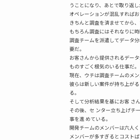
うことになり、あとで取り返し
オペレーションが混乱すればお
きちんと調査を済ませてから、
もちろん調査にはそれなりに時
調査チームを派遣してデータ分
要だ。
お客さんから提供されるデータ
ものすごく根気のいる仕事だ。
現在、ウチは調査チームのメン
彼らは新しい案件が持ち上がる
る。
そして分析結果を基にお客 さ
その後、セ ンター立ち上げチ
事を進 めている。
開発チームのメンバーは六人く
メンバーが多すぎるとコストば