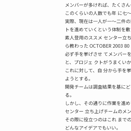
メンバーが多ければ、たくさん
このくらいの人数でも年 に七
実際、現在は一人が一〜二件の
トを進めていくという体制を敷
素人登用のススメ センター立
ら教わった OCTOBER 2003
必ず手を挙げさせ てメンバー
と、プロジェ クトがうまくい
これに対して、自 分から手を
ようとする。
開発チームは調査結果を基にど
る。
しかし、その通りに作業を進め
センター 立ち上げチームのメ
その際に役立つのはこれ まで
どんなアイデアでもいい。