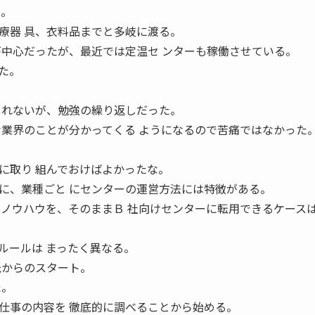
ー。
療器 具、衣料品までと多岐に渡る。
が中心だったが、最近では定温セ ンターも稼働させている。
た。
しれないが、勉強の繰り返しだった。
な業界のことが分かってくる ようになるので苦痛ではなかった
に取り 組んでおけばよかったな。
に、業種ごと にセンターの運営方法には特徴がある。
のノウハウを、そのままＢ 社向けセンターに転用できるケース
ルールは まったく異なる。
紙からのスタート。
た。
仕事の内容を 徹底的に調べることから始める。