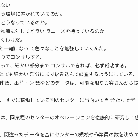
はない。
いう環境に置かれているのか。
はどうなっているのか。
は物流に対してどうい うニーズを持っているのか。
いくわけだ。
と一緒になっ て色々なことを勉強していくんだ。
もりでコンサルする。
なって、細かい部分まで コンサルできれば、必ず成功する。
とても細かい 部分にまで踏み込んで調査するようにしている。
件数、出荷トン 数などのデータは、可能な限りお客さんから提
、 すでに稼働している別のセンターに出向いて自 分たちでデ
には、同業種のセンターのオペレー ションを徹底的に研究して
、間違ったデ ータを基にセンターの規模や作業員の数を決め 