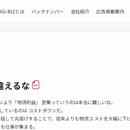
OGI-BIZとは
バックナンバー
会社紹介
広告掲載案内
違えるな
ストダウンより「物流利益」 営業っていうのは本当に難しいな。
しているのは コストダウンだ。
一括して丸投げすることで、従来よりも物流コ ストを大幅に下
でも仕事が集まる。