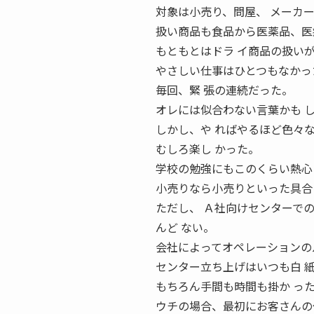
対象は小売り、問屋、 メーカ
扱い商品も食品から医薬品、医
もともとはドラ イ商品の扱い
やさしい仕事はひとつもなかっ
毎回、緊 張の連続だった。
オレには似合わない言葉かも 
しかし、や ればやるほど色々
むしろ楽し かった。
学校の勉強にもこのくらい熱心
小売りなら小売りといった具合
ただし、 Ａ社向けセンターで
んど ない。
会社によってオペレーションの
センター立ち上げはいつも白 
もちろん手間も時間も掛か っ
ウチの場合、最初にお客さんの