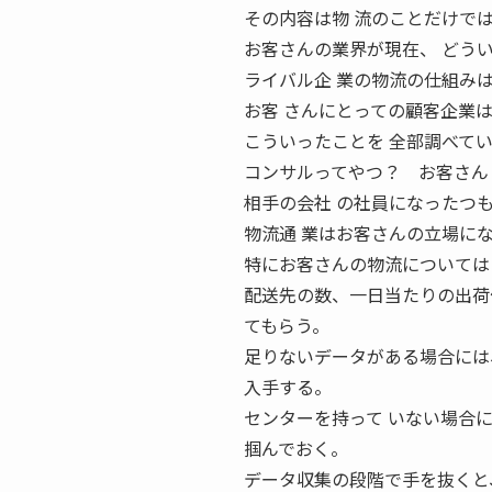
その内容は物 流のことだけで
お客さんの業界が現在、 どう
ライバル企 業の物流の仕組み
お客 さんにとっての顧客企業
こういったことを 全部調べて
コンサルってやつ？ お客さん
相手の会社 の社員になったつ
物流通 業はお客さんの立場に
特にお客さんの物流については
配送先の数、一日当たりの出荷
てもらう。
足りないデータがある場合には
入手する。
センターを持って いない場合
掴んでおく。
データ収集の段階で手を抜くと