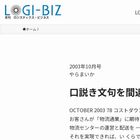
L
ホーム
2003年10月号
やらまいか
口説き文句を間
OCTOBER 2003 78 コ
お客さんが「物流通業」に期待
物流センターの運営と配送を 
それを実現できれば、い くら