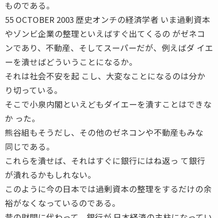
ものである。
55 OCTOBER 2003 歴史オンチの経済学者 いま過剰資本
やゾンビ企業の整理といえばすぐ出てくるの がゼネコ
ンであり、不動産、そしてスーパーだが、例えばダ イエ
ーを潰せばどういうことになるか。
それは社会不安を起 こし、大変なことになるのは分か
り切っている。
そこで小泉内閣といえどもダイエーを潰すことはできな
か った。
熊谷組もそうだし、その他のゼネコンや不動産もみな
同じである。
これらを潰せば、それはすぐに銀行にはね返っ て銀行
が潰れるかもしれない。
このように今の日本では過剰資本の整理をするだけの余
裕がなくなっているのである。
昔の財閥に代わって、銀行が 日本経済の主柱になってい