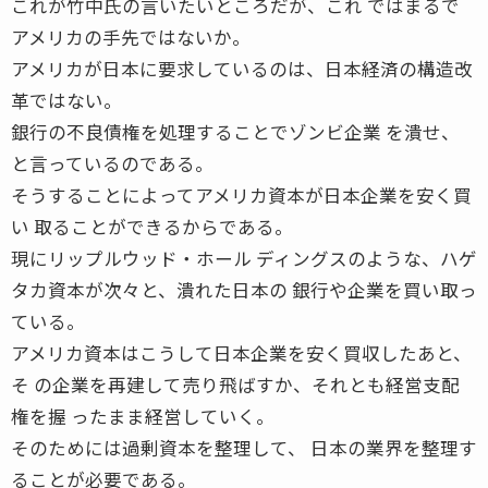
これが竹中氏の言いたいところだが、これ ではまるで
アメリカの手先ではないか。
アメリカが日本に要求しているのは、日本経済の構造改
革ではない。
銀行の不良債権を処理することでゾンビ企業 を潰せ、
と言っているのである。
そうすることによってアメリカ資本が日本企業を安く買
い 取ることができるからである。
現にリップルウッド・ホール ディングスのような、ハゲ
タカ資本が次々と、潰れた日本の 銀行や企業を買い取っ
ている。
アメリカ資本はこうして日本企業を安く買収したあと、
そ の企業を再建して売り飛ばすか、それとも経営支配
権を握 ったまま経営していく。
そのためには過剰資本を整理して、 日本の業界を整理す
ることが必要である。