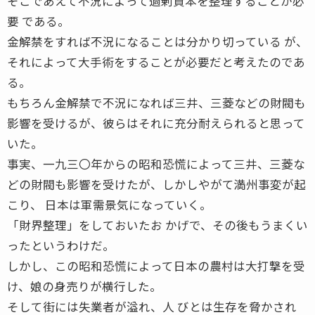
そこであえて不況によって過剰資本を整理することが必
要 である。
金解禁をすれば不況になることは分かり切っている が、
それによって大手術をすることが必要だと考えたのであ
る。
もちろん金解禁で不況になれば三井、三菱などの財閥も
影響を受けるが、彼らはそれに充分耐えられると思って
いた。
事実、一九三〇年からの昭和恐慌によって三井、三菱な
どの財閥も影響を受けたが、しかしやがて満州事変が起
こり、 日本は軍需景気になっていく。
「財界整理」をしておいたお かげで、その後もうまくい
ったというわけだ。
しかし、この昭和恐慌によって日本の農村は大打撃を受
け、娘の身売りが横行した。
そして街には失業者が溢れ、人 びとは生存を脅かされ