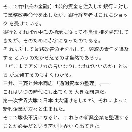
そこで竹中氏の金融庁は公的資金を注入した銀行に対し
て業務改善命令を出したが、銀行経営者はこれにショッ
ク を受けている。
銀行とすれば竹中氏の指示に従って不良債 権を処理して
きたが、そのために赤字になったのである。
そ れに対して業務改善命令を出して、頭取の責任を追及
する というのだから怒るのは当然であろう。
「どこまでアメリカの言いなりになればいいのか」と彼
ら が反発するのもよくわかる。
三井、三菱と鈴木商店 「過剰資本の整理」――。
これはいつの時代にも出てくる 大きな問題だ。
第一次世界大戦で日本は大儲けをしたが、それによって
新興企業が次々と生まれた。
そこで戦後不況になると、こ れらの新興企業を整理する
ことが必要だという声が財界か ら出てきた。