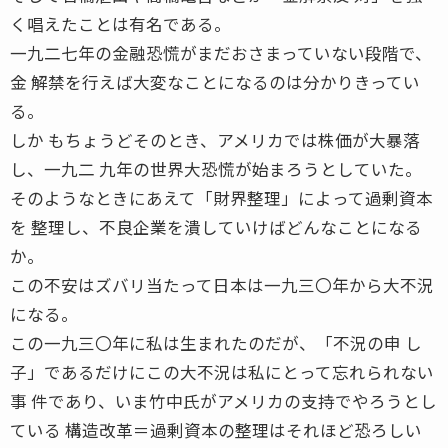
く唱えたことは有名である。
一九二七年の金融恐慌がまだおさまっていない段階で、
金 解禁を行えば大変なことになるのは分かりきってい
る。
しか もちょうどそのとき、アメリカでは株価が大暴落
し、一九二 九年の世界大恐慌が始まろうとしていた。
そのようなときにあえて「財界整理」によって過剰資本
を 整理し、不良企業を潰していけばどんなことになる
か。
この不安はズバリ当たって日本は一九三〇年から大不況
になる。
この一九三〇年に私は生まれたのだが、「不況の申 し
子」であるだけにこの大不況は私にとって忘れられない
事 件であり、いま竹中氏がアメリカの支持でやろうとし
ている 構造改革＝過剰資本の整理はそれほど恐ろしい