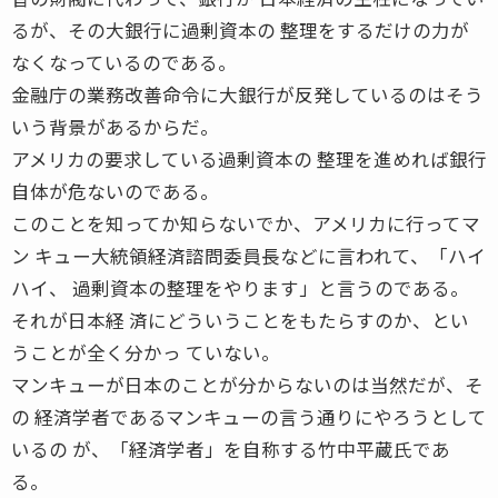
るが、その大銀行に過剰資本の 整理をするだけの力が
なくなっているのである。
金融庁の業務改善命令に大銀行が反発しているのはそう
いう背景があるからだ。
アメリカの要求している過剰資本の 整理を進めれば銀行
自体が危ないのである。
このことを知ってか知らないでか、アメリカに行ってマ
ン キュー大統領経済諮問委員長などに言われて、「ハイ
ハイ、 過剰資本の整理をやります」と言うのである。
それが日本経 済にどういうことをもたらすのか、とい
うことが全く分かっ ていない。
マンキューが日本のことが分からないのは当然だが、そ
の 経済学者であるマンキューの言う通りにやろうとして
いるの が、「経済学者」を自称する竹中平蔵氏であ
る。