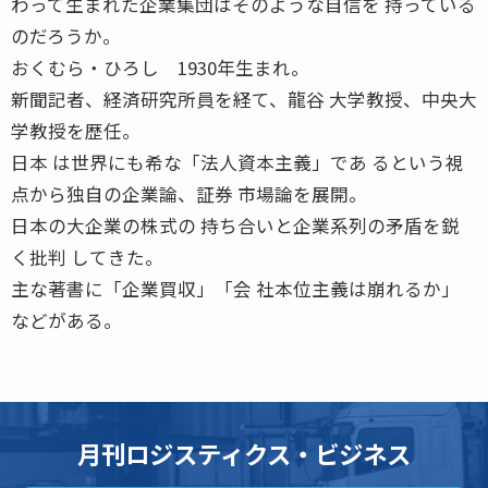
わって生まれた企業集団はそのような自信を 持っている
のだろうか。
おくむら・ひろし 1930年生まれ。
新聞記者、経済研究所員を経て、龍谷 大学教授、中央大
学教授を歴任。
日本 は世界にも希な「法人資本主義」であ るという視
点から独自の企業論、証券 市場論を展開。
日本の大企業の株式の 持ち合いと企業系列の矛盾を鋭
く批判 してきた。
主な著書に「企業買収」「会 社本位主義は崩れるか」
などがある。
月刊ロジスティクス・ビジネス