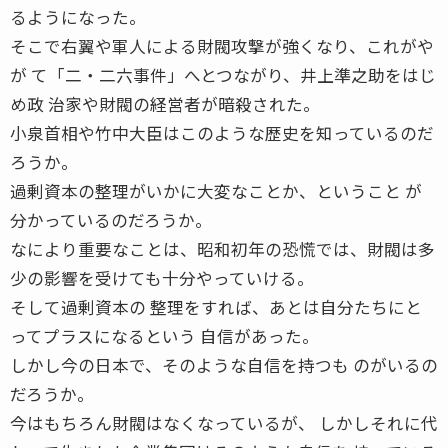
るようになった。
そこで右翼や軍人による財閥攻撃が強くなり、これがや
が て「二・二六事件」へとつながり、井上準之助をはじ
め政 治家や財閥の経営者が暗殺された。
小泉首相や竹中大臣はこのような歴史を知っているのだ
ろうか。
過剰資本の整理がいかに大変なことか、ということ が
分かっているのだろうか。
なにより重要なことは、昭和初年の恐慌では、財閥は多
少の影響を受けても十分やっていける。
そして過剰資本の 整理をすれば、あとは自分たちにと
ってプラスになるという 自信があった。
しかし今の日本で、そのような自信を持つも のがいるの
だろうか。
今はもちろん財閥はなくなっているが、 しかしそれに代