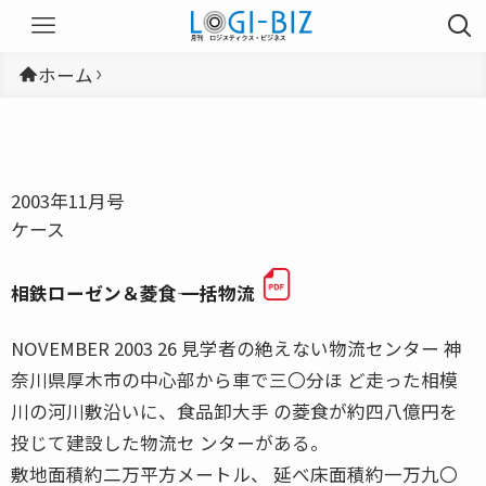
ホーム
2003年11月号
ケース
相鉄ローゼン＆菱食―― 一括物流
NOVEMBER 2003 26 見学者の絶えない物流センター 神
奈川県厚木市の中心部から車で三〇分ほ ど走った相模
川の河川敷沿いに、食品卸大手 の菱食が約四八億円を
投じて建設した物流セ ンターがある。
敷地面積約二万平方メートル、 延べ床面積約一万九〇