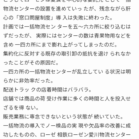
物流センターの設置を進めていっ たが、残念ながら肝
心の「窓口問屋制度」導 入は失敗に終わった。
計画では一括物流セン ターを五〜六カ所に絞り込むは
ずだったが、 実際にはセンターの数は青果物用などを
含め 一四カ所にまで膨れ上がってしまったのだ。
集約化に反対する既存の取引卸の抵抗を退け られなか
ったことがその原因だ。
一四カ所の一括物流センターが乱立してい る状況は明
らかに非効率だった。
配送トラッ クの店着時間はバラバラ。
店舗では商品の荷 受け作業に多くの時間と人を投入せ
ざるを得 ない。
販売業務に専念できないという状態が 続いていた。
一括物流の導入でノー検品の実 現や欠品率の改善に成
功したものの、ローゼ 相鉄ローゼン愛川物流センター