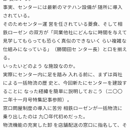
事実、センターには最新のマテハン設備が 随所に導入
されている。
そのためセンター運 営を任されている菱食、そして相
鉄ローゼン の双方が「同業他社にどんなに時間を与えて
見学してもらっても恐らく真似のできないく らい複雑な
仕組みになっている」（勝間田セ ンター長）と口を揃え
る。
いったいどのよう な施設なのか。
実際にセンター内に足を踏み 入れる前に、まずは両社
による一括物流の歴 史と、今回新たにセンターを建設す
ることに なった経緯を簡単に説明しておこう（二〇〇
二年十一月号特集記事参照）。
窓口問屋制度の導入に苦労 相鉄ローゼンが一括物流に
乗り出したのは 九〇年代初めだった。
物流機能の充実した卸 を店舗配送の窓口に指名して、そ