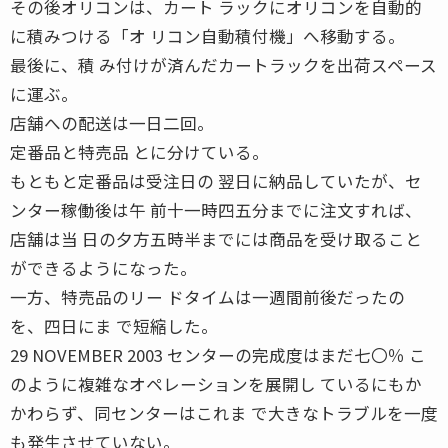
その後オリコンは、カート ラックにオリコンを自動的
に積みつける「オ リコン自動積付機」へ移動する。
最後に、積 み付けが済んだカートラックを出荷スペース
に運ぶ。
店舗への配送は一日二回。
定番品と特売品 とに分けている。
もともと定番品は受注日の 翌日に納品していたが、セ
ンター稼働後は午 前十一時四五分までに注文すれば、
店舗は当 日の夕方五時半までには商品を受け取ること
ができるようになった。
一方、特売品のリー ドタイムは一週間前後だったの
を、四日にま で短縮した。
29 NOVEMBER 2003 センターの完成度はまだ七〇％ こ
のように複雑なオペレーションを展開し ているにもか
かわらず、同センターはこれま で大きなトラブルを一度
も発生させていない。