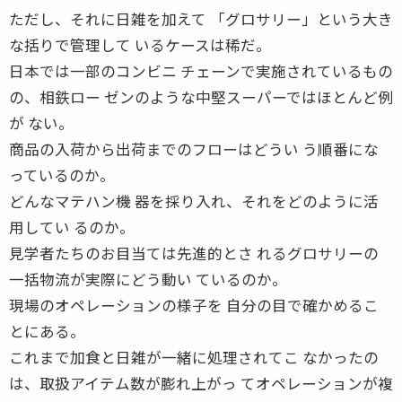
ただし、それに日雑を加えて 「グロサリー」という大き
な括りで管理して いるケースは稀だ。
日本では一部のコンビニ チェーンで実施されているもの
の、相鉄ロー ゼンのような中堅スーパーではほとんど例
が ない。
商品の入荷から出荷までのフローはどうい う順番にな
っているのか。
どんなマテハン機 器を採り入れ、それをどのように活
用してい るのか。
見学者たちのお目当ては先進的とさ れるグロサリーの
一括物流が実際にどう動い ているのか。
現場のオペレーションの様子を 自分の目で確かめるこ
とにある。
これまで加食と日雑が一緒に処理されてこ なかったの
は、取扱アイテム数が膨れ上がっ てオペレーションが複