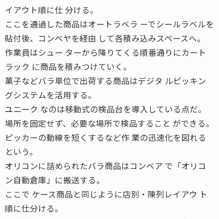
イアウト順に仕 分ける。
ここを通過した商品はオートラベラ ーでシールラベルを
貼付後、コンベヤを経由 して各積み込みスペースへ。
作業員はシュー ターから降りてくる順番通りにカート
ラック に商品を積みつけていく。
菓子などバラ単位で出荷する商品はデジタ ルピッキン
グシステムを活用する。
ユニーク なのは移動式の検品台を導入している点だ。
場所を固定せず、必要な場所で検品すること ができる。
ピッカーの動線を短くするなど作 業の迅速化を図れる
という。
オリコンに詰められたバラ商品はコンベア で「オリコ
ン自動倉庫」に搬送する。
ここで ケース商品と同じように店別・陳列レイアウ ト
順に仕分ける。