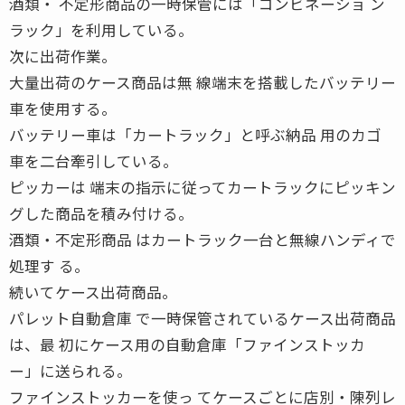
酒類・ 不定形商品の一時保管には「コンビネーショ ン
ラック」を利用している。
次に出荷作業。
大量出荷のケース商品は無 線端末を搭載したバッテリー
車を使用する。
バッテリー車は「カートラック」と呼ぶ納品 用のカゴ
車を二台牽引している。
ピッカーは 端末の指示に従ってカートラックにピッキン
グした商品を積み付ける。
酒類・不定形商品 はカートラック一台と無線ハンディで
処理す る。
続いてケース出荷商品。
パレット自動倉庫 で一時保管されているケース出荷商品
は、最 初にケース用の自動倉庫「ファインストッカ
ー」に送られる。
ファインストッカーを使っ てケースごとに店別・陳列レ