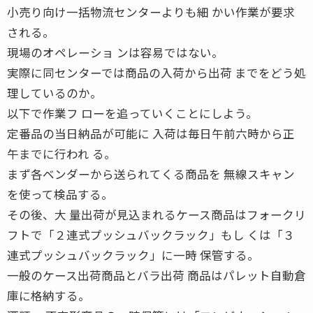
小売り向け一括物流センターよりも細 かい作業が要求
される。
現場のオペレーショ ンは容易ではない。
実際に同センターでは商品の入荷から出荷 までをどう処
理しているのか。
以下で作業フ ローを追っていくことにしよう。
定番品の当日納品が可能に 入荷は毎日午前六時から正
午までに行われ る。
まず各ベンダーから送られてくる商品を 無線スキャン
を使って検品する。
その後、大 量出荷が見込まれるケース商品はフォークリ
フトで「２連式プッシュバックラック」もし くは「３
連式プッシュバックラック」に一時 保管する。
一般のケース出荷商品とバラ出荷 商品はパレット自動倉
庫に格納する。