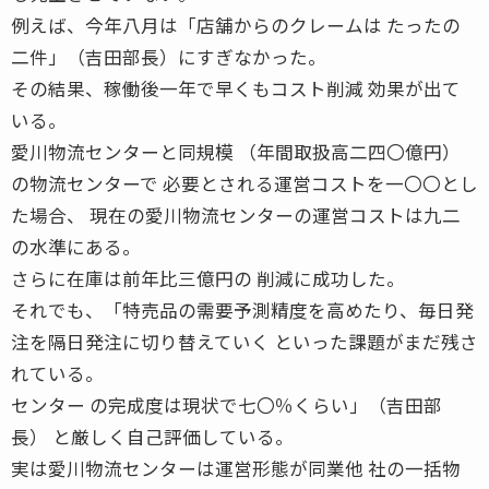
例えば、今年八月は「店舗からのクレームは たったの
二件」（吉田部長）にすぎなかった。
その結果、稼働後一年で早くもコスト削減 効果が出て
いる。
愛川物流センターと同規模 （年間取扱高二四〇億円）
の物流センターで 必要とされる運営コストを一〇〇とし
た場合、 現在の愛川物流センターの運営コストは九二
の水準にある。
さらに在庫は前年比三億円の 削減に成功した。
それでも、「特売品の需要予測精度を高めたり、毎日発
注を隔日発注に切り替えていく といった課題がまだ残さ
れている。
センター の完成度は現状で七〇％くらい」（吉田部
長） と厳しく自己評価している。
実は愛川物流センターは運営形態が同業他 社の一括物