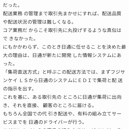
だった。
配送業務 の管理まで取引先まかせにすれば、配送品質
や配送状況の管理は難しくなる。
コア業務だ からこそ取引先に丸投げするような真似は
で きなかった。
にもかかわらず、このとき日通に任せるこ とを決めた最
大の理由は、日通が新たに開発 した情報システムにあ
った。
「集荷直送方式」と呼ぶこの配送方法では、まずフジサ
ンケイ ＬＳから日通のシステムにＥＤＩで集荷と配 送
の指示を出す。
これを基に、ある取引先の ところに日通が集荷に出向
き、それを直接、 顧客のところに届ける。
もちろん全国での代 引き配送や、有料の組み立てサー
ビスまでを 日通のドライバーが行う。