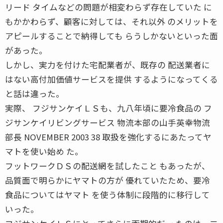
リード タイムなどの問題が相変わらず存在していた に
もかかわらず、顧客に対しては、それ以外 のメリットを
アピールすることで納得しても らうしかないといった面
があった。
しかし、実力を付けた宅配業者が、既存の 配送業者に
はない高付加価値サービスを提供 するようになってくる
と話は違った。
実際、 フジサンケイＬＳも、九八年頃に要冷食品の フ
ジサンケイリビングサービス 物流本部の山手英幸物流
部長 NOVEMBER 2003 38 取扱を強化するにあたってヤ
マトを使い始め た。
フットワークＤＳの配送網を試したこと もあったが、
品質面で明らかにヤマトの方が 優れていたため、要冷
食品についてはヤマト を使う体制に段階的に移行して
いった。