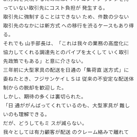
っていない取引先にコスト負担が 発生する。
取引先に強制することはできない ため、件数の少ない
取引先のなかには新方式 への移行を渋るケースもあり得
る。
それでも 山手部長は、「これは我々の業務の高度化に
協力してくれる調達先とのパイプを太くして いく取引
先政策でもある」と意に介さない。
三年前に大型家具の配送を日通の「集荷直 送方式」に
委ねたとき、フジサンケイＬＳは 従来の不安定な配送体
制からの脱却を歓迎し た。
しかし、期待の多くは裏切られた。
「日 通ががんばってくれているのも、大型家具が 難し
いのも理解できる。
だが、どうしてもミ スが減らない。
我々としては有力顧客が配送 のクレーム絡みで離れて