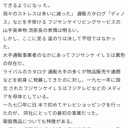
できるようになっ た。
我々のストレスは多いに減った」 通販カタログ「ディノ
ス」などを手掛ける フジサンケイリビングサービスの
山手英幸物 流部長の表情は明るい。
しかし、ここに至る 道のりは決して平坦ではなかっ
た。
大手通販事業者のなかにあってフジサンケ イＬＳは異色
の存在だ。
ライバルのカタログ 通販大手の多くが物品販売や通商
などを前身 に発展してきたのに対し、一九七一年に設
立 されたフジサンケイＬＳはフジテレビなどの メディ
アを母体としている。
一九七〇年に日 本で初めてテレビショッピングを行っ
たのが、 同社にとっての最初の事業だった。
取扱商品についても特徴がある。