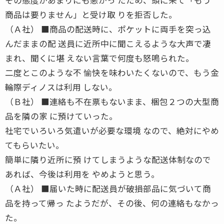
商品は要りません」と受け取 りを拒否した。
（Ａ社） ■商品の配送時に、ポケットに両手を突っ込
んだままの配 送員に近所中に聞こえるような大声で凄
まれ、聞くに堪 えない言葉で何度も怒鳴られた。
二度とこのような不 愉快を味わいたくないので、もう金
輪際ディノスは利用 しない。
（Ｂ社） ■連絡も不在票もないまま、梱包２つの大型商
品を隣の家 に預けていった。
社宅でいろいろ気遣いが必要な環境 なので、絶対にやめ
てもらいたい。
簡単に隣り近所に預 けてしまうような配送体制なので
あれば、今後は利用を やめようと思う。
（Ａ社） ■届いた時に配送員が破損部品に気づいて商
品を持って帰っ たようだが、その後、何の連絡もなかっ
た。