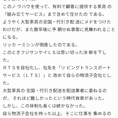
このノ ウハウを使って、有料で顧客に提供する家具 の
「組み立てサービス」まで含めて任せたの である。
ようやく大型家具の全国・代引き配 送にメドをつけた
わけだが、また数年後に予 期せぬ事態に見舞われること
になる。
リッカ ーミシンが倒産したのである。
このときフジサンケイＬＳは思い切った決 断を下し
た。
ＲＴＳを自社化し、社名を「リ ビングトランスポート
サービス（ＬＴＳ）」と 改めて自らの物流子会社とし
た。
大型家具の 全国・代引き配送を配送業者に委ねるの
が、 それほど難しかったという時代背景があった。
しかし、この体制も長くは続かなかった。
自ら物流子会社を持った以上、そこに仕事を 集めるの