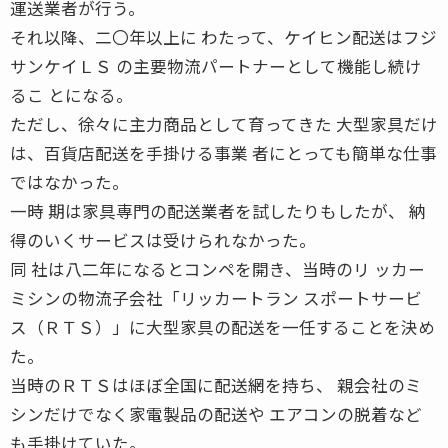
運送業者が行う。
それ以降、二〇年以上に わたって、ケイヒン配送はフジ
サンケイＬＳ の主要物流パートナーとして機能し続け
るこ とになる。
ただし、徐々に主力商品として育ってきた 大型家具だけ
は、百貨店配送を手掛ける事業 者にとっても簡単な仕事
ではなかった。
一時 期は家具専門の配送業者を試したりもしたが、 納
得のいくサービスは受けられなかった。
同 社は八二年になるとコンペを開き、当時のリ ッカー
ミシンの物流子会社「リッカートラン スポートサービ
ス（ＲＴＳ）」に大型家具の配送を一任することを決め
た。
当時のＲＴＳはほぼ全国に配送網を持ち、 親会社のミ
シンだけでなく家電製品の配送や エアコンの脱着など
も手掛けていた。