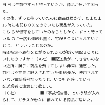
当 日は午前中ずっと待っていたが、商品が届かず困っ
た。
その後、ずっと待っていたのに商品は届かず、たまたま
16 時に宅配ＢＯＸをのぞいたら商品が入っていた。
こち らが留守をしていたのならともかく、ずっと待って
いる のに一度も連絡も無く、宅配ＢＯＸに入れていく
とは、 どういうことなのか。
時間指定不履行をとがめられる のが嫌で宅配ＢＯＸに
いれたのですか？（Ａ社） ■配送員が、付き合いのな
い近所に勝手に商品を預けてし まい非常に迷惑した。
前回は不在票に記入されていた連 絡先が、使用されて
いない電話番号だったりと、いつも 迷惑している。
配送業者に注意して欲しい。
（Ｃ社） ■「事故報告書」という紙が入れ
られて、ガラスが粉々に 割れている商品が届いた。