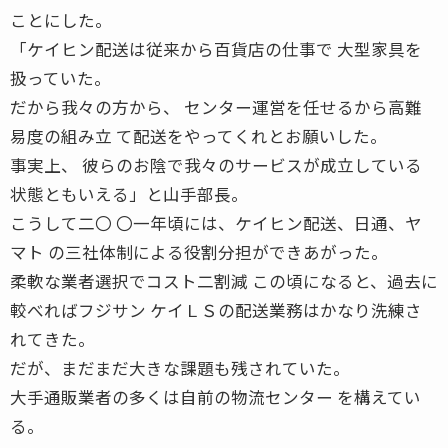
ことにした。
「ケイヒン配送は従来から百貨店の仕事で 大型家具を
扱っていた。
だから我々の方から、 センター運営を任せるから高難
易度の組み立 て配送をやってくれとお願いした。
事実上、 彼らのお陰で我々のサービスが成立している
状態ともいえる」と山手部長。
こうして二〇 〇一年頃には、ケイヒン配送、日通、ヤ
マト の三社体制による役割分担ができあがった。
柔軟な業者選択でコスト二割減 この頃になると、過去に
較べればフジサン ケイＬＳの配送業務はかなり洗練さ
れてきた。
だが、まだまだ大きな課題も残されていた。
大手通販業者の多くは自前の物流センター を構えてい
る。