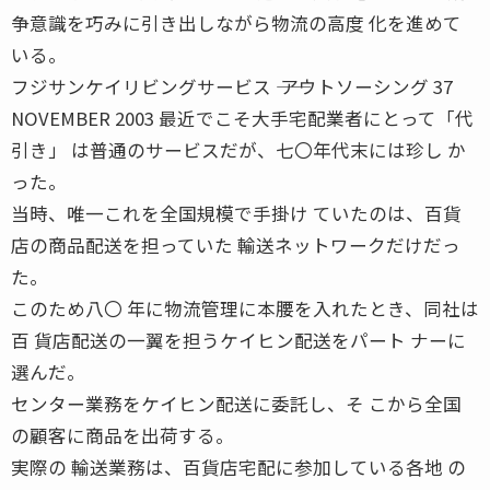
争意識を巧みに引き出しながら物流の高度 化を進めて
いる。
フジサンケイリビングサービス ―― アウトソーシング 37
NOVEMBER 2003 最近でこそ大手宅配業者にとって「代
引き」 は普通のサービスだが、七〇年代末には珍し か
った。
当時、唯一これを全国規模で手掛け ていたのは、百貨
店の商品配送を担っていた 輸送ネットワークだけだっ
た。
このため八〇 年に物流管理に本腰を入れたとき、同社は
百 貨店配送の一翼を担うケイヒン配送をパート ナーに
選んだ。
センター業務をケイヒン配送に委託し、そ こから全国
の顧客に商品を出荷する。
実際の 輸送業務は、百貨店宅配に参加している各地 の