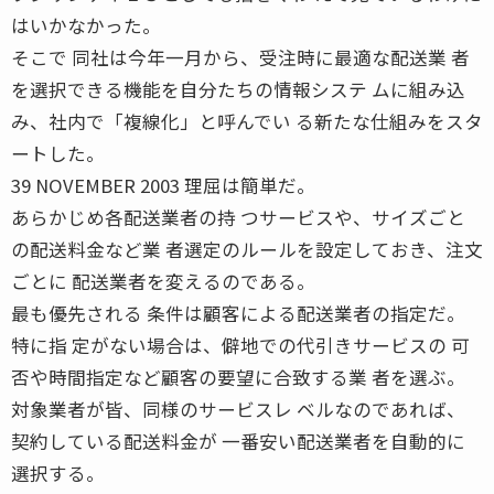
はいかなかった。
そこで 同社は今年一月から、受注時に最適な配送業 者
を選択できる機能を自分たちの情報システ ムに組み込
み、社内で「複線化」と呼んでい る新たな仕組みをスタ
ートした。
39 NOVEMBER 2003 理屈は簡単だ。
あらかじめ各配送業者の持 つサービスや、サイズごと
の配送料金など業 者選定のルールを設定しておき、注文
ごとに 配送業者を変えるのである。
最も優先される 条件は顧客による配送業者の指定だ。
特に指 定がない場合は、僻地での代引きサービスの 可
否や時間指定など顧客の要望に合致する業 者を選ぶ。
対象業者が皆、同様のサービスレ ベルなのであれば、
契約している配送料金が 一番安い配送業者を自動的に
選択する。