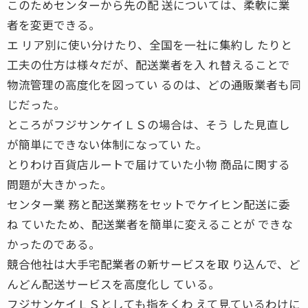
このためセンターから先の配 送については、柔軟に業
者を変更できる。
エ リア別に使い分けたり、全国を一社に集約し たりと
工夫の仕方は様々だが、配送業者を入 れ替えることで
物流管理の高度化を図ってい るのは、どの通販業者も同
じだった。
ところがフジサンケイＬＳの場合は、そう した見直し
が簡単にできない体制になってい た。
とりわけ百貨店ルートで届けていた小物 商品に関する
問題が大きかった。
センター業 務と配送業務をセットでケイヒン配送に委
ね ていたため、配送業者を簡単に変えることが できな
かったのである。
競合他社は大手宅配業者の新サービスを取 り込んで、ど
んどん配送サービスを高度化し ている。
フジサンケイＬＳとしても指をくわ えて見ているわけに