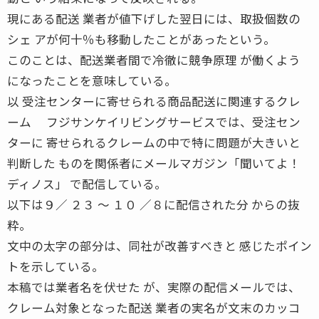
現にある配送 業者が値下げした翌日には、取扱個数の
シェ アが何十％も移動したことがあったという。
このことは、配送業者間で冷徹に競争原理 が働くよう
になったことを意味している。
以 受注センターに寄せられる商品配送に関連するクレ
ーム フジサンケイリビングサービスでは、受注セン
ターに 寄せられるクレームの中で特に問題が大きいと
判断した ものを関係者にメールマガジン「聞いてよ！
ディノス」 で配信している。
以下は９／ ２３ 〜 １０ ／８に配信された分 からの抜
粋。
文中の太字の部分は、同社が改善すべきと 感じたポイン
トを示している。
本稿では業者名を伏せた が、実際の配信メールでは、
クレーム対象となった配送 業者の実名が文末のカッコ