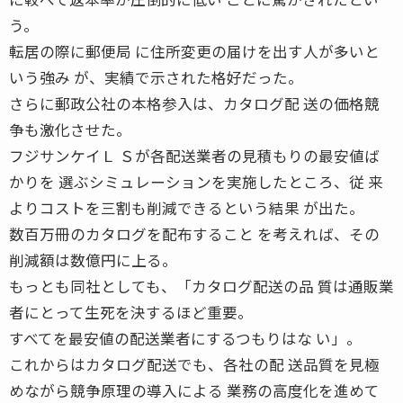
う。
転居の際に郵便局 に住所変更の届けを出す人が多いと
いう強み が、実績で示された格好だった。
さらに郵政公社の本格参入は、カタログ配 送の価格競
争も激化させた。
フジサンケイＬ Ｓが各配送業者の見積もりの最安値ば
かりを 選ぶシミュレーションを実施したところ、従 来
よりコストを三割も削減できるという結果 が出た。
数百万冊のカタログを配布すること を考えれば、その
削減額は数億円に上る。
もっとも同社としても、「カタログ配送の品 質は通販業
者にとって生死を決するほど重要。
すべてを最安値の配送業者にするつもりはな い」。
これからはカタログ配送でも、各社の配 送品質を見極
めながら競争原理の導入による 業務の高度化を進めて