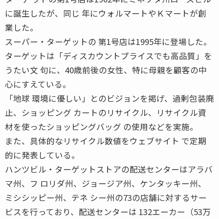
に誕生したが、同じ 年にウォルマートやＫマートが創
業した。
スーパー・ターゲットの 第1号店は1995年に登場した。
ターゲットは「ディスカウントプライスでも高品質」を
うたい文 句に、40歳前後の女性、特に母親を顧客の中
心にすえている。
「地球 環境に優しい」とのビジョンを掲げ、過剰包装廃
止、ショッピング カートのリサイクル、リサイクル資
材を使ったショッピングバッグ の使用などを実施。
また、具体的なリサイクル数値をウェブサイト で定期
的に発表している。
ハンツビル・ターゲットストアの配送センターはアラバ
マ州、フ ロリダ州、ジョージア州、ケンタッキー州、
ミシシッピー州、テネ シー州の73の店舗に対するサー
ビスを行っており、配送センターは 132エーカー（53万