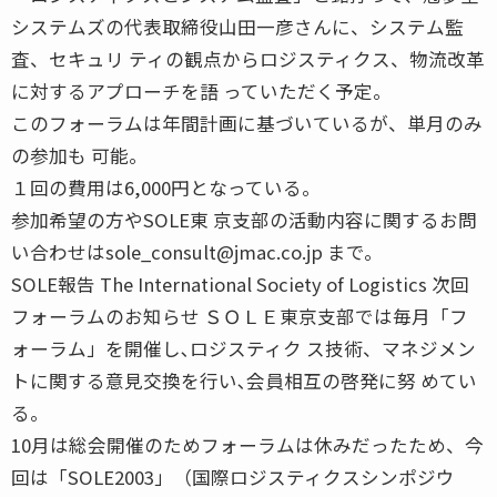
システムズの代表取締役山田一彦さんに、システム監
査、セキュリ ティの観点からロジスティクス、物流改革
に対するアプローチを語 っていただく予定。
このフォーラムは年間計画に基づいているが、単月のみ
の参加も 可能。
１回の費用は6,000円となっている。
参加希望の方やSOLE東 京支部の活動内容に関するお問
い合わせはsole_consult@jmac.co.jp まで。
SOLE報告 The International Society of Logistics 次回
フォーラムのお知らせ ＳＯＬＥ東京支部では毎月「フ
ォーラム」を開催し､ロジスティク ス技術、マネジメン
トに関する意見交換を行い､会員相互の啓発に努 めてい
る。
10月は総会開催のためフォーラムは休みだったため、今
回は「SOLE2003」（国際ロジスティクスシンポジウ