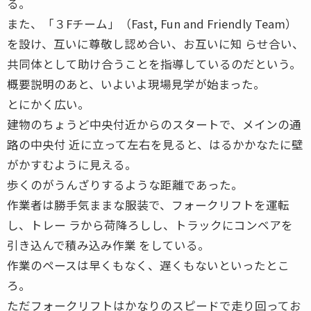
る。
また、「３Fチーム」（Fast, Fun and Friendly Team）
を設け、互いに尊敬し認め合い、お互いに知 らせ合い、
共同体として助け合うことを指導しているのだという。
概要説明のあと、いよいよ現場見学が始まった。
とにかく広い。
建物のちょうど中央付近からのスタートで、メインの通
路の中央付 近に立って左右を見ると、はるかかなたに壁
がかすむように見える。
歩くのがうんざりするような距離であった。
作業者は勝手気ままな服装で、フォークリフトを運転
し、トレー ラから荷降ろしし、トラックにコンベアを
引き込んで積み込み作業 をしている。
作業のペースは早くもなく、遅くもないといったとこ
ろ。
ただフォークリフトはかなりのスピードで走り回ってお