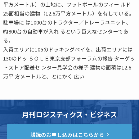
平方メートル）の土地に、フットボールのフィー ルド
25面相当の建物（12.6万平方メートル）を有している。
駐車場に は1000台のトラクター／トレーラユニット、
約800台の自動車が入れ るという巨大なセンターであ
る。
入荷エリアに105のドッキングベイを、出荷エリアには
130のドッ ＳＯＬＥ東京支部フォーラムの報告 ターゲッ
トストア配送セ ンター見学会の様子 建物の面積は12.6
万平 方メートルと、とにかく 広い
月刊ロジスティクス・ビジネス
購読のお申し込みはこちらから