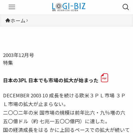
ホーム
2003年12月号
特集
日本の3PL 日本でも市場の拡大が始まった
DECEMBER 2003 10 成長を続ける欧米３ＰＬ市場 ３Ｐ
Ｌ市場の拡大が止まらない。
二〇〇二年の米 国市場の規模は前年比六・九％増の六
五〇億ドル（約 七兆一五〇〇億円）に達した。
国の経済成長をはる かに上回るペースでの拡大が続いて