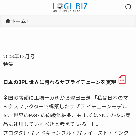
ホーム
2003年12月号
特集
日本の3PL 世界に誇れるサプライチェーンを実現
全国の店頭に工場一カ所から翌日田送 「私は日本のマ
ックスファクターで構築したサプラ イチェーンモデル
を、世界のP&G の向級化粧品、も しくはSKU の多い商
品に迎川していくべきと考えて いる」l| 。
プロクタl ・7 ノドギャンブル・77 l- イースト・インク