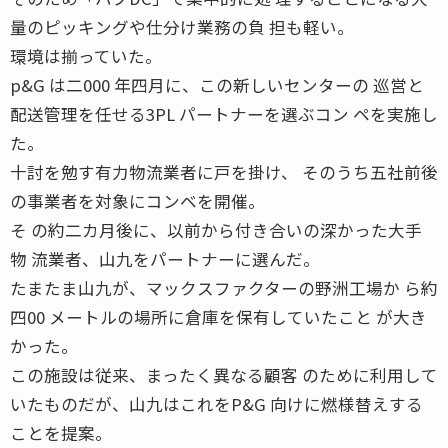
量のピッキングや仕分け業務の負 担も軽い。
環境は揃っていた。
p&G は二000 年四月に、この新しいセンターの 巡営と
配送管理を任せる3PL パートナーを選ぶコン ペを実施し
た。
十討を勉す有力物流業者に戸を掛け、 そのうち五社前後
の事業者を対象にコンベを開催。
そ の約二カ月後に、以前から付き合いの深かった大手
物 流業者、山九をパートナーに選んだ。
たまたま山九が、マックスファクターの野洲工場か ら約
四00 メートルの場所に倉庫を保有していたこと が大き
かった。
この施設は従来、まったく異なる顧客 のために利用して
いたものだが、山九はこれをP&G 向けに燃様替えする
ことを提案。