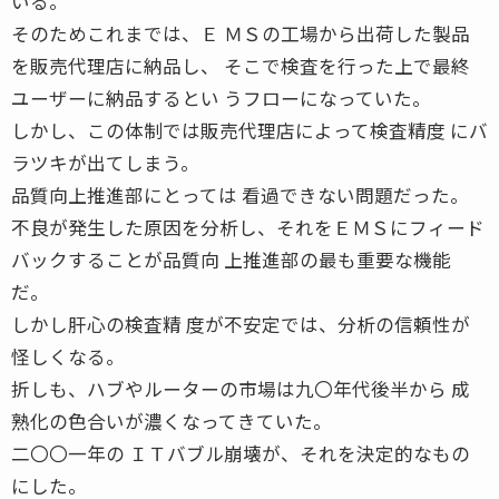
いる。
そのためこれまでは、Ｅ ＭＳの工場から出荷した製品
を販売代理店に納品し、 そこで検査を行った上で最終
ユーザーに納品するとい うフローになっていた。
しかし、この体制では販売代理店によって検査精度 にバ
ラツキが出てしまう。
品質向上推進部にとっては 看過できない問題だった。
不良が発生した原因を分析し、それをＥＭＳにフィード
バックすることが品質向 上推進部の最も重要な機能
だ。
しかし肝心の検査精 度が不安定では、分析の信頼性が
怪しくなる。
折しも、ハブやルーターの市場は九〇年代後半から 成
熟化の色合いが濃くなってきていた。
二〇〇一年の ＩＴバブル崩壊が、それを決定的なもの
にした。