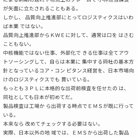
が矢面に立たされることもある。
しかし、 品質向上推進部にとってロジスティクスはいわ
ば本業 ではない。
品質向上推進部からＫＷＥに対して、通常は口を はさむ
こともない。
中核機能ではない仕事、外部化で きる仕事は全てアウ
トソーシングして、自らは本業に 集中する――同社の基本方
針となっているコア・コン ピタンス経営を、日本市場向
けのロジスティクスでも 貫いている。
もっとも３ＰＬに本格的な出荷前検査を任せたの は、
同社としても日本が初めてだ。
製品検査は工場か ら出荷する時点でＥＭＳが既に行って
いる。
本来なら 改めてチェックする必要はない。
実際、日本以外の地 域では、ＥＭＳから出荷した製品