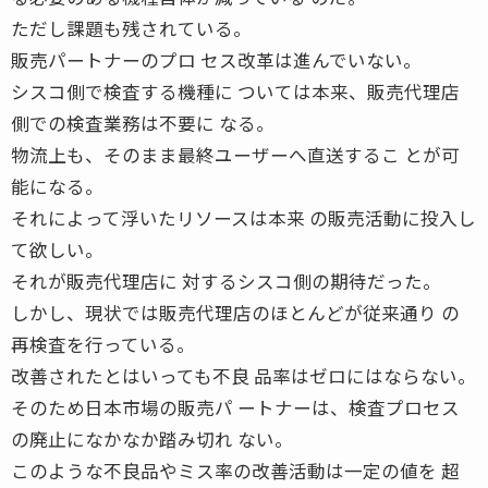
ただし課題も残されている。
販売パートナーのプロ セス改革は進んでいない。
シスコ側で検査する機種に ついては本来、販売代理店
側での検査業務は不要に なる。
物流上も、そのまま最終ユーザーへ直送するこ とが可
能になる。
それによって浮いたリソースは本来 の販売活動に投入し
て欲しい。
それが販売代理店に 対するシスコ側の期待だった。
しかし、現状では販売代理店のほとんどが従来通り の
再検査を行っている。
改善されたとはいっても不良 品率はゼロにはならない。
そのため日本市場の販売パ ートナーは、検査プロセス
の廃止になかなか踏み切れ ない。
このような不良品やミス率の改善活動は一定の値を 超