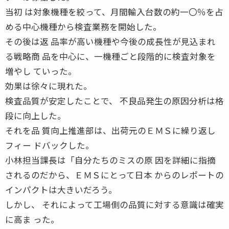
当初 は対象機種を絞って、月間輸入台数の約一〇％を占
める中心機種から検査業務を開始した。
その後は返 品率が高い機種や今後の成長性が見込まれ
る戦略商 品を中心に、一機種ごと段階的に検査対象を
増やし ていった。
効果は徐々に現れた。
検査品質が安定したことで、 不良品発生の原因分析は格
段に向上した。
それを品 質向上推進部は、出荷元のＥＭＳに繰り返し
フィー ドバックした。
小林担当課長は「自分たちのミスの原 因を詳細に指摘
されるのだから、ＥＭＳにとって日本 からのレポートの
インパクトは大きいだろう。
しかし、 それによって工場側の品質に対する意識は確実
に高ま った。