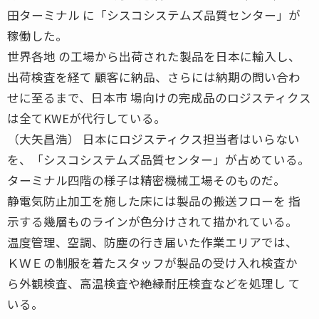
田ターミナル に「シスコシステムズ品質センター」が
稼働した。
世界各地 の工場から出荷された製品を日本に輸入し、
出荷検査を経て 顧客に納品、さらには納期の問い合わ
せに至るまで、日本市 場向けの完成品のロジスティクス
は全てKWEが代行している。
（大矢昌浩） 日本にロジスティクス担当者はいらない
を、「シスコシステムズ品質センター」が占めている。
ターミナル四階の様子は精密機械工場そのものだ。
静電気防止加工を施した床には製品の搬送フローを 指
示する幾層ものラインが色分けされて描かれている。
温度管理、空調、防塵の行き届いた作業エリアでは、
ＫＷＥの制服を着たスタッフが製品の受け入れ検査か
ら外観検査、高温検査や絶縁耐圧検査などを処理し て
いる。