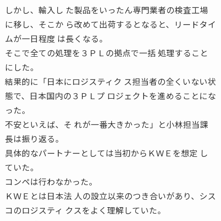
しかし、輸入し た製品をいったん専門業者の検査工場
に移し、そこか ら改めて出荷するとなると、リードタイ
ムが一日程度 は長くなる。
そこで全ての処理を３ＰＬの拠点で一括 処理すること
にした。
結果的に「日本にロジスティク ス担当者の全くいない状
態で、日本国内の３ＰＬプ ロジェクトを進めることにな
った。
不安といえば、そ れが一番大きかった」と小林担当課
長は振り返る。
具体的なパートナーとしては当初からＫＷＥを想定 し
ていた。
コンペは行わなかった。
ＫＷＥとは日本法 人の設立以来のつき合いがあり、シス
コのロジスティ クスをよく理解していた。