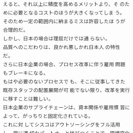
えると、それ以上に精度を高めるメリットより、そ のた
めに必要となるコストのほうが大きくなってしま う。
そのため一定の範囲内に納まるミスは許容したほ うが
合理的だ。
しかし、日本の場合は理屈だけでは通 らない。
品質へのこだわりは、良かれ悪しかれ日本人 の特性
だ。
さらに日本企業の場合、プロセス改革に伴う雇用 問題
もブレーキになる。
もはや必要のないプロセスで も、そこに従事してきた
既存スタッフの配置展開が可 能でない限り、改革を実行
に移すことは難しい。
日本企業のサプライチェーンは、資本関係や雇用慣 習に
よって、がっちりと固定化されている。
これに対 してシスコはアウトソーシングをフル活用
し、常に適 切なパートナーと結びつくことで、環境変化