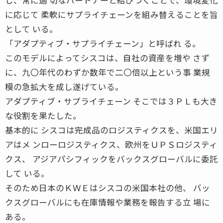
に応じて 柔軟にサプライチェーンを組み替えることを旨
として いる。
「アダプティブ・サプライチェーン」と呼ばれ る。
このモデルによってシスコは、自社の資産を増や さず
に、九〇年代のわずか数年で二〇倍以上という事 業規
模の急拡大を成し遂げている。
アダプティブ・サプライチェーン そこでは３ＰＬも大き
な役割を果たした。
基本的に シスコは完成品のロジスティクスを、米国エリ
アはメ ンローロジスティクス、欧州をＵＰＳロジスティ
クス、 アジアパシフィックをバックスグローバルに委託
して いる。
そのため日本のＫＷＥはシスコの米国本社の他、 バッ
クスグローバルにも在庫情報や業務を報告する立 場に
ある。