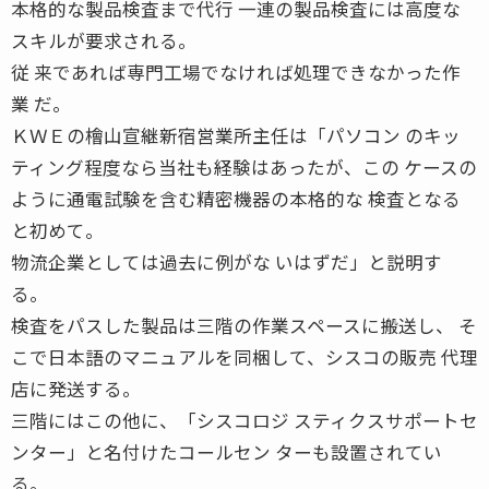
本格的な製品検査まで代行 一連の製品検査には高度な
スキルが要求される。
従 来であれば専門工場でなければ処理できなかった作
業 だ。
ＫＷＥの檜山宣継新宿営業所主任は「パソコン のキッ
ティング程度なら当社も経験はあったが、この ケースの
ように通電試験を含む精密機器の本格的な 検査となる
と初めて。
物流企業としては過去に例がな いはずだ」と説明す
る。
検査をパスした製品は三階の作業スペースに搬送し、 そ
こで日本語のマニュアルを同梱して、シスコの販売 代理
店に発送する。
三階にはこの他に、「シスコロジ スティクスサポートセ
ンター」と名付けたコールセン ターも設置されてい
る。