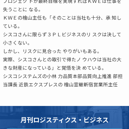
プロジェク トが最終目標を実現すればＫＷＥは仕事を
失うことに なる。
ＫＷＥの檜山主任も「そのことは当社も十分、承 知し
ている。
シスコさんに限らず３ＰＬビジネスのリ スクは決して
小さくない。
しかし、リスクに見合った やりがいもある。
実際、シスコさんとの取引で得たノ ウハウは当社の大
きな財産になっている」と覚悟を決 めている。
シスコシステムズの小林 力品質本部品質向上推進 部担
当課長 近鉄エクスプレスの 檜山宣継新宿営業所主任
月刊ロジスティクス・ビジネス