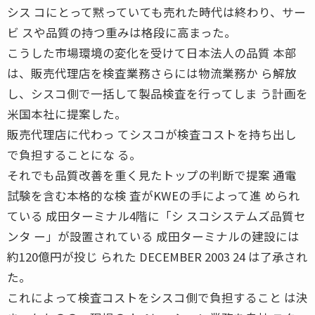
シス コにとって黙っていても売れた時代は終わり、サー
ビ スや品質の持つ重みは格段に高まった。
こうした市場環境の変化を受けて日本法人の品質 本部
は、販売代理店を検査業務さらには物流業務か ら解放
し、シスコ側で一括して製品検査を行ってしま う計画を
米国本社に提案した。
販売代理店に代わっ てシスコが検査コストを持ち出し
で負担することにな る。
それでも品質改善を重く見たトップの判断で提案 通電
試験を含む本格的な検 査がKWEの手によって進 められ
ている 成田ターミナル4階に「シ スコシステムズ品質セ
ンタ ー」が設置されている 成田ターミナルの建設には
約120億円が投じ られた DECEMBER 2003 24 は了承され
た。
これによって検査コストをシスコ側で負担すること は決