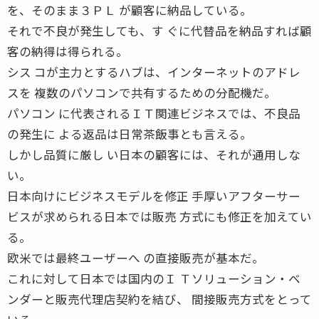
を、そのまま３ＰＬ が顧客に納品している。
それで不良が発生しても、す ぐに代替品を納品すれば顧
客の納得は得られる。
シス コが主力とするハブは、インターネットのアドレ
スを 複数のパソコンで共有するための分配機だ。
パソコン に代表されるＩＴ関連ビジネスでは、不良品
の発生に よる返品は日常茶飯事とも言える。
しかし品質に厳し い日本の顧客には、それが通用しな
い。
日本向けにビジネスモデルを修正 手厚いアフターサー
ビスが求められる日本では販売 方式にも修正を加えてい
る。
欧米では最終ユーザーへ の直接販売が基本だ。
これに対して日本では国内のＩ Ｔソリューション・ベ
ンダーと販売代理店契約を結び、 間接販売方式をとって