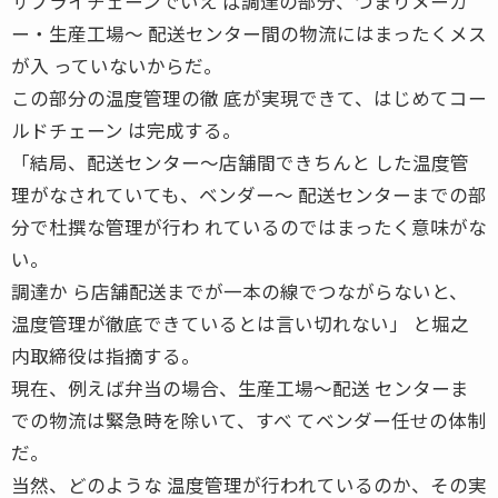
サプライチェーンでいえ ば調達の部分、つまりメーカ
ー・生産工場〜 配送センター間の物流にはまったくメス
が入 っていないからだ。
この部分の温度管理の徹 底が実現できて、はじめてコー
ルドチェーン は完成する。
「結局、配送センター〜店舗間できちんと した温度管
理がなされていても、ベンダー〜 配送センターまでの部
分で杜撰な管理が行わ れているのではまったく意味がな
い。
調達か ら店舗配送までが一本の線でつながらないと、
温度管理が徹底できているとは言い切れない」 と堀之
内取締役は指摘する。
現在、例えば弁当の場合、生産工場〜配送 センターま
での物流は緊急時を除いて、すべ てベンダー任せの体制
だ。
当然、どのような 温度管理が行われているのか、その実