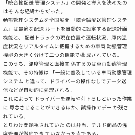
「統合輸配送 管理システム」の開発と導入を決めたの
はそ んな経緯からだった。
動態管理システムを全国展開 「統合輸配送管理システ
ム」は最適な配送 ルートを自動的に設定する配送計画
機能と、 配送トラックの現在位置や運転状況、庫内温
度状況をリアルタイムに把握するための車両 動態管理
機能の大きく分けて二つの機能で構 成されている。
このうち、温度管理と直接関 係するのは車両動態管理
機能で、その特徴は 「一般に普及している車両動態管理
システム と違って、ドライバーの操作なしでデータ送
信などが自動的に処理される。
これによって ドライバーを運転や荷下ろしといった作業
に 専念させることができるほか、誤操作でデー か残さ
れている。
とりわけ問題視されていた のは弁当、チルド商品の温
度管理が徹底でき ていなかった点である。