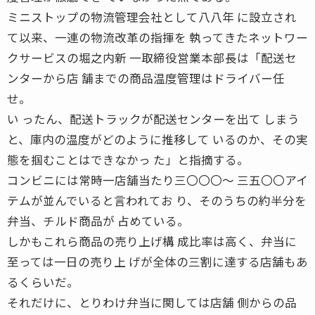
ミニストップの物流管理会社として八八年 に設立され
て以来、一連の物流改革の指揮を 執ってきたネットワー
クサービスの堀之内新 一取締役営業本部長は「配送セ
ンターから店 舗までの商品温度管理はドライバー任
せ。
い ったん、配送トラックが配送センターを出て しまう
と、庫内の温度がどのように推移して いるのか、その実
態を掴むことはできなかっ た」と指摘する。
コンビニには常時一店舗当たり三〇〇〇〜 三五〇〇アイ
テムが並んでいると言われてお り、そのうちの約半分を
弁当、チルド商品が 占めている。
しかもこれら商品の売り上げ構 成比率は高く、弁当に
至っては一日の売り上 げが全体の三割に達する店舗もあ
るくらいだ。
それだけに、とりわけ弁当に関しては店舗 側からの品