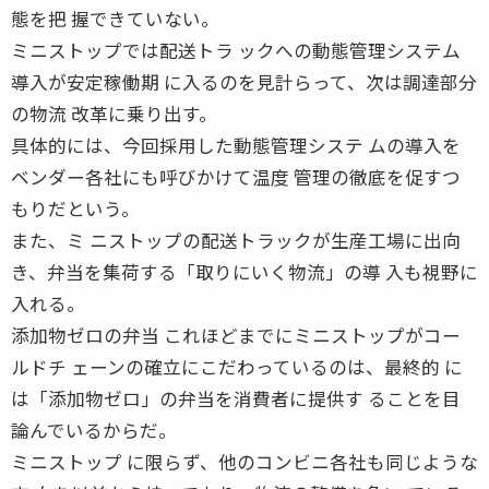
態を把 握できていない。
ミニストップでは配送トラ ックへの動態管理システム
導入が安定稼働期 に入るのを見計らって、次は調達部分
の物流 改革に乗り出す。
具体的には、今回採用した動態管理システ ムの導入を
ベンダー各社にも呼びかけて温度 管理の徹底を促すつ
もりだという。
また、ミ ニストップの配送トラックが生産工場に出向
き、弁当を集荷する「取りにいく物流」の導 入も視野に
入れる。
添加物ゼロの弁当 これほどまでにミニストップがコー
ルドチ ェーンの確立にこだわっているのは、最終的 に
は「添加物ゼロ」の弁当を消費者に提供す ることを目
論んでいるからだ。
ミニストップ に限らず、他のコンビニ各社も同じような