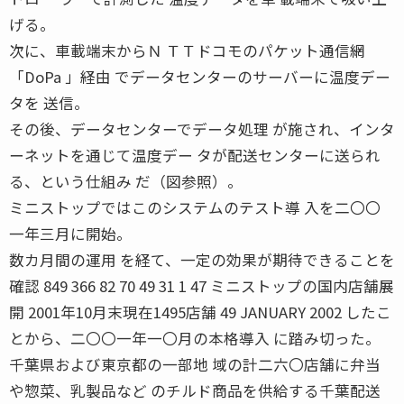
げる。
次に、車載端末からＮ ＴＴドコモのパケット通信網
「DoPa 」経由 でデータセンターのサーバーに温度デー
タを 送信。
その後、データセンターでデータ処理 が施され、インタ
ーネットを通じて温度デー タが配送センターに送られ
る、という仕組み だ（図参照）。
ミニストップではこのシステムのテスト導 入を二〇〇
一年三月に開始。
数カ月間の運用 を経て、一定の効果が期待できることを
確認 849 366 82 70 49 31 1 47 ミニストップの国内店舗展
開 2001年10月末現在1495店舗 49 JANUARY 2002 したこ
とから、二〇〇一年一〇月の本格導入 に踏み切った。
千葉県および東京都の一部地 域の計二六〇店舗に弁当
や惣菜、乳製品など のチルド商品を供給する千葉配送