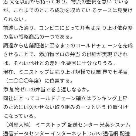
志 向を以前から持っており、物流の整備を急い でいる
が、これまでのところ成功を収めてい るケースは見受け
られない。
前述した通り、コンビニにとって弁当は売 り上げ依存度
の高い戦略商品の一つである。
調達から店舗配送に至るまでのコールドチェ ーンを完成
させることで、添加物ゼロの弁当 の供給が実現できれ
ば、それは他社との差別 化要因に十分なりうる。
現在、ミニストップは売り上げ規模では業 界で七番目
（二〇〇〇年度）に位置する。
添 加物ゼロの弁当で巻き返しなるか。
同社にと ってコールドチェーン確立はランキング上昇
のためには欠かせない取り組みの一つという 位置付け
になっている。
（刈屋大輔） ミニストップ 配送センター 光英システム
通信データセンター インターネット Do Pa 通信網 配送