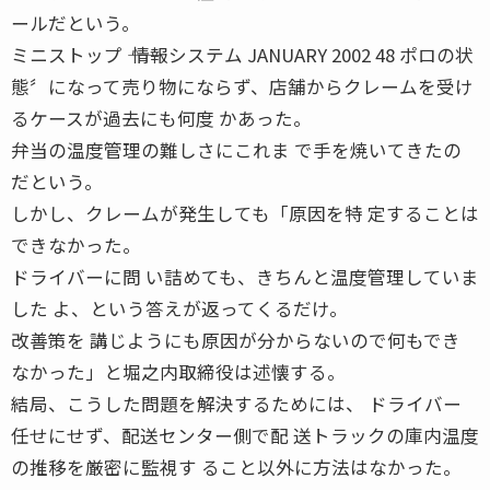
ールだという。
ミニストップ ―― 情報システム JANUARY 2002 48 ポロの状
態〞になって売り物にならず、店舗からクレームを受け
るケースが過去にも何度 かあった。
弁当の温度管理の難しさにこれま で手を焼いてきたの
だという。
しかし、クレームが発生しても「原因を特 定することは
できなかった。
ドライバーに問 い詰めても、きちんと温度管理していま
した よ、という答えが返ってくるだけ。
改善策を 講じようにも原因が分からないので何もでき
なかった」と堀之内取締役は述懐する。
結局、こうした問題を解決するためには、 ドライバー
任せにせず、配送センター側で配 送トラックの庫内温度
の推移を厳密に監視す ること以外に方法はなかった。