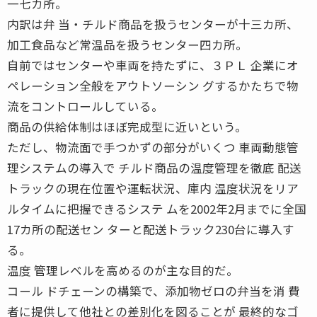
一七カ所。
内訳は弁 当・チルド商品を扱うセンターが十三カ所、
加工食品など常温品を扱うセンター四カ所。
自前ではセンターや車両を持たずに、３ＰＬ 企業にオ
ペレーション全般をアウトソーシン グするかたちで物
流をコントロールしている。
商品の供給体制はほぼ完成型に近いという。
ただし、物流面で手つかずの部分がいくつ 車両動態管
理システムの導入で チルド商品の温度管理を徹底 配送
トラックの現在位置や運転状況、庫内 温度状況をリア
ルタイムに把握できるシステ ムを2002年2月までに全国
17カ所の配送セン ターと配送トラック230台に導入す
る。
温度 管理レベルを高めるのが主な目的だ。
コール ドチェーンの構築で、添加物ゼロの弁当を消 費
者に提供して他社との差別化を図ることが 最終的なゴ