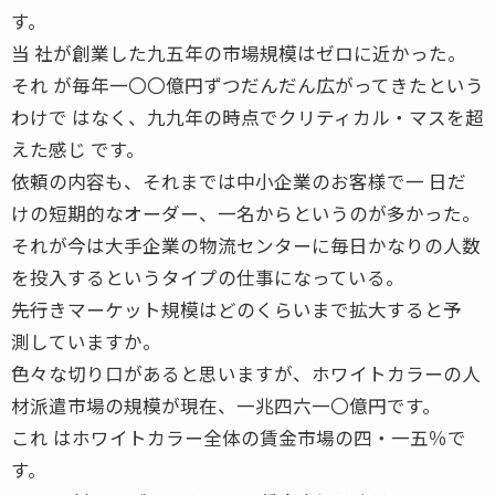
す。
当 社が創業した九五年の市場規模はゼロに近かった。
それ が毎年一〇〇億円ずつだんだん広がってきたという
わけで はなく、九九年の時点でクリティカル・マスを超
えた感じ です。
依頼の内容も、それまでは中小企業のお客様で一 日だ
けの短期的なオーダー、一名からというのが多かった。
それが今は大手企業の物流センターに毎日かなりの人数
を投入するというタイプの仕事になっている。
――先行きマーケット規模はどのくらいまで拡大すると予
測していますか。
色々な切り口があると思いますが、ホワイトカラーの人
材派遣市場の規模が現在、一兆四六一〇億円です。
これ はホワイトカラー全体の賃金市場の四・一五％で
す。