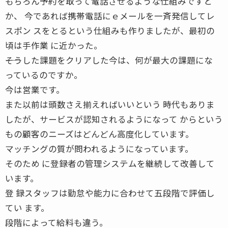
もちろん予約を取って電話させるような仕組みですと
か、 今であれば携帯電話にｅメールを一斉発信してレ
スポン スをとるという仕組みも作りましたが、最初の
頃は手作業 に近かった。
――そうした課題をクリアした今は、何が最大の課題にな
っているのですか。
今は営業です。
また以前は頭数さえ揃えればいいという 時代もありま
したが、サービスが認知されるようになって からという
もの顧客のニーズはどんどん高度化しています。
マッチングの質が問われるようになっています。
そのため に登録者の管理システムを継続して改善して
います。
登 録スタッフは勤怠や能力に合わせて五段階で評価し
てい ます。
段階によって給料も違う。