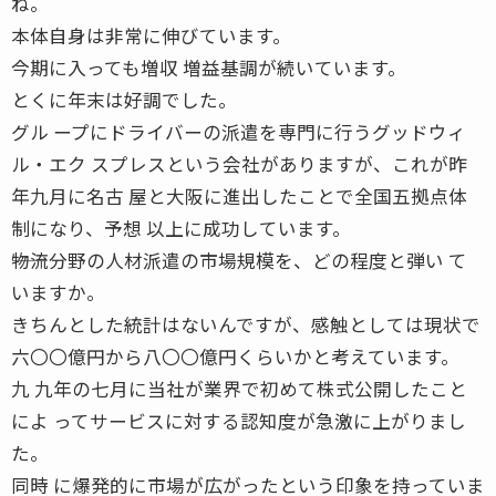
ね。
本体自身は非常に伸びています。
今期に入っても増収 増益基調が続いています。
とくに年末は好調でした。
グル ープにドライバーの派遣を専門に行うグッドウィ
ル・エク スプレスという会社がありますが、これが昨
年九月に名古 屋と大阪に進出したことで全国五拠点体
制になり、予想 以上に成功しています。
――物流分野の人材派遣の市場規模を、どの程度と弾い て
いますか。
きちんとした統計はないんですが、感触としては現状で
六〇〇億円から八〇〇億円くらいかと考えています。
九 九年の七月に当社が業界で初めて株式公開したこと
によ ってサービスに対する認知度が急激に上がりまし
た。
同時 に爆発的に市場が広がったという印象を持っていま