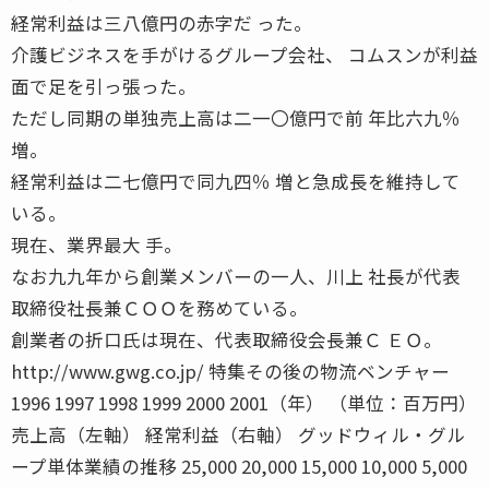
経常利益は三八億円の赤字だ った。
介護ビジネスを手がけるグループ会社、 コムスンが利益
面で足を引っ張った。
ただし同期の単独売上高は二一〇億円で前 年比六九％
増。
経常利益は二七億円で同九四％ 増と急成長を維持して
いる。
現在、業界最大 手。
なお九九年から創業メンバーの一人、川上 社長が代表
取締役社長兼ＣＯＯを務めている。
創業者の折口氏は現在、代表取締役会長兼Ｃ ＥＯ。
http://www.gwg.co.jp/ 特集その後の物流ベンチャー
1996 1997 1998 1999 2000 2001（年） （単位：百万円）
売上高（左軸） 経常利益（右軸） グッドウィル・グル
ープ単体業績の推移 25,000 20,000 15,000 10,000 5,000