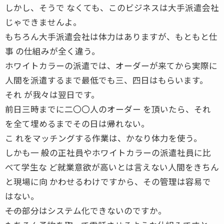
しかし、そうで なくても、このビジネスは大手派遣会社
じゃできませんよ。
もちろん大手派遣会社は体力はありますが、もともと仕
事 の仕組みが全く違う。
ホワイトカラーの派遣では、オーダーが来てから実際に
人間を派遣するまで最低でも三、四日はもらいます。
それ が我々は翌日です。
前日三時までに二〇〇人のオーダー を頂いたら、それ
を全て埋めるまでその日は帰れない。
こ れをマッチングする作業は、かなり体力を使う。
しかも一 般の正社員やホワイトカラーの派遣社員に比
べて学生な ど就業意欲が高いとは言えない人間をきちん
と現場に向 かわせるわけですから、その管理は容易で
はない。
――その部分はシステム化できないのですか。