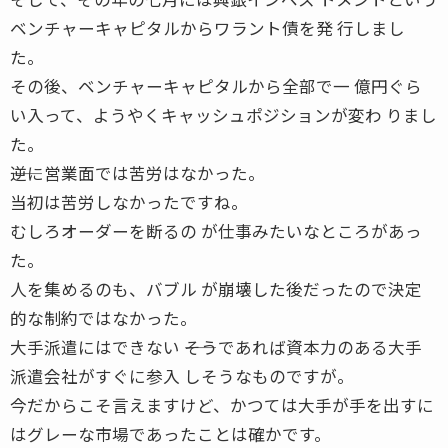
ベンチャーキャピタルからワラント債を発 行しまし
た。
その後、ベンチャーキャピタルから全部で一 億円ぐら
い入って、ようやくキャッシュポジションが変わ りまし
た。
――逆に営業面では苦労はなかった。
当初は苦労しなかったですね。
むしろオーダーを断るの が仕事みたいなところがあっ
た。
人を集めるのも、バブル が崩壊した後だったので決定
的な制約ではなかった。
大手派遣にはできない ――そうであれば資本力のある大手
派遣会社がすぐに参入 しそうなものですが。
今だからこそ言えますけど、かつては大手が手を出すに
はグレーな市場であったことは確かです。