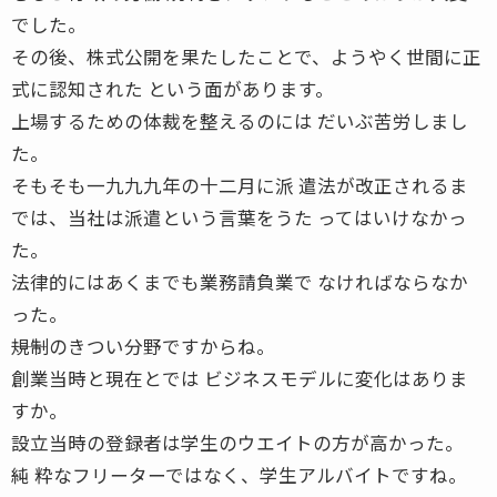
でした。
その後、株式公開を果たしたことで、ようやく世間に正
式に認知された という面があります。
上場するための体裁を整えるのには だいぶ苦労しまし
た。
そもそも一九九九年の十二月に派 遣法が改正されるま
では、当社は派遣という言葉をうた ってはいけなかっ
た。
法律的にはあくまでも業務請負業で なければならなか
った。
――規制のきつい分野ですからね。
創業当時と現在とでは ビジネスモデルに変化はありま
すか。
設立当時の登録者は学生のウエイトの方が高かった。
純 粋なフリーターではなく、学生アルバイトですね。