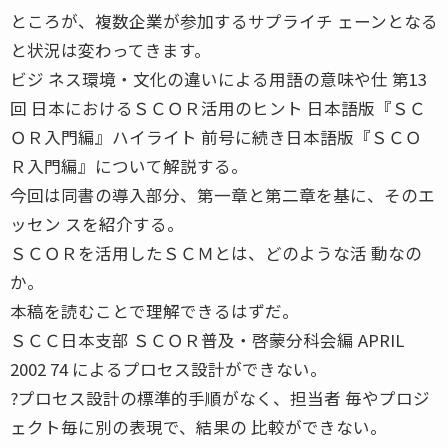
ところが、複数企業が参加するサプライチ ェーンとなる
と状況は変わってきます。
ビジ ネス環境・文化の違いによる用語の意味や仕 第13
回 日本におけるＳＣＯＲ活用のヒント 日本語版『ＳＣ
ＯＲ入門編』ハイライト 前号に続き日本語版『ＳＣＯ
Ｒ入門編』について解説する。
今回は同書の導入部分、第一章と第二章を基に、そのエ
ッセン スを紹介する。
ＳＣＯＲを活用したＳＣＭとは、どのような活 動なの
か。
本稿を読むことで理解できるはずだ。
ＳＣＣ日本支部 ＳＣＯＲ普及・啓蒙分科会編 APRIL
2002 74 によるプロセス設計ができない。
?プロセス設計の標準的手順がなく、担当者 毎やプロジ
ェクト毎に別の表現で、結果の 比較ができない。