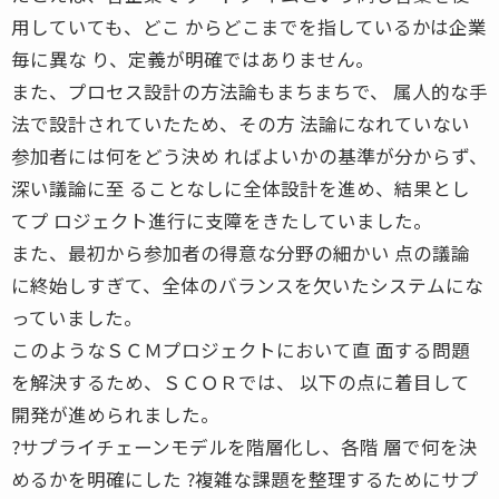
用していても、どこ からどこまでを指しているかは企業
毎に異な り、定義が明確ではありません。
また、プロセス設計の方法論もまちまちで、 属人的な手
法で設計されていたため、その方 法論になれていない
参加者には何をどう決め ればよいかの基準が分からず、
深い議論に至 ることなしに全体設計を進め、結果とし
てプ ロジェクト進行に支障をきたしていました。
また、最初から参加者の得意な分野の細かい 点の議論
に終始しすぎて、全体のバランスを欠いたシステムにな
っていました。
このようなＳＣＭプロジェクトにおいて直 面する問題
を解決するため、ＳＣＯＲでは、 以下の点に着目して
開発が進められました。
?サプライチェーンモデルを階層化し、各階 層で何を決
めるかを明確にした ?複雑な課題を整理するためにサプ