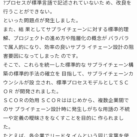
?プロセスが標準言語で記述されていないた め、改良を
行うことができない。
といった問題点が発生しました。
また、結 果としてサプライチェーンに対する標準的理
解、プロジェクトの進め方や階層化の概念が バラバラ
で属人的になり、効率の良いサプラ イチェーン設計の阻
害要因になってしまった のです。
そこで、これらを統一した標準的な サプライチェーン構
築の標準的手法の確立を 目指して、サプライチェーンカ
ウンシルが設 立され、標準プロセスモデルとしてＳＣ
ＯＲ が開発されました。
ＳＣＯＲの効用 ＳＣＯＲははじめから、複数企業間で
のサ プライチェーン設計時に発生しがちな用語の 不統
一や定義の曖昧さをなくすことを目的に 作られまし
た。
たとえば、各企業でリードタ イムという同じ言葉を使