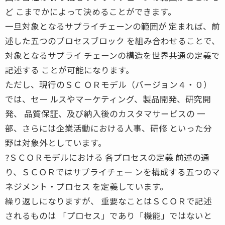
ど こまでかによって決めることができます。
一旦対象となるサプライチェーンの範囲が 定まれば、前
述した五つのプロセスブロック を組み合わせることで、
対象となるサプライ チェーンの構造を世界共通の定義で
記述する ことが可能になります。
ただし、現行のＳＣ ＯＲモデル（バージョン４・０）
では、セー ルスやマーケティング、製品開発、研究開
発、 品質保証、及び納入後のカスタマサービスの 一
部、さらには企業活動における人事、研修 といった分
野は対象外としています。
?ＳＣＯＲモデルにおける 各プロセスの定義 前述の通
り、ＳＣＯＲではサプライチェー ンを構成する五つのマ
ネジメント・プロセス を定義しています。
繰り返しになりますが、 重要なことはＳＣＯＲで記述
されるものは 「プロセス」であり「機能」ではないと