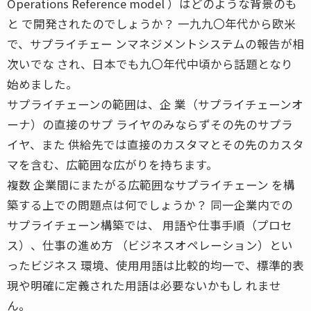
Operations Reference model ）はどのような背景のも
と で開発されたのでしょうか？ 一九九〇年代から欧米
で、サプライチェー ンマネジメントシステムの報告が相
次いでな され、日本でも九〇年代中頃から話題となり
始めました。
サプライチェーンの範囲は、企 業（サプライチェーンオ
ーナ）の直接のサプ ライヤのみならずその先のサプラ
イヤ、また 供給先では直接のカスタマとその先のカスタ
マを含む、広範囲な広がりを持ちます。
複数 企業間にまたがる広範囲なサプライチェーン を構
築する上での問題点は何でしょうか？ 同一企業内での
サプライチェーン構築では、 用語や仕事手順（プロセ
ス）、仕事の進め方 （ビジネスオペレーション）とい
ったビジネス 環境、使用用語は比較的均一で、標準的表
現や明確に定義された用語は必要ないかもし れませ
ん。