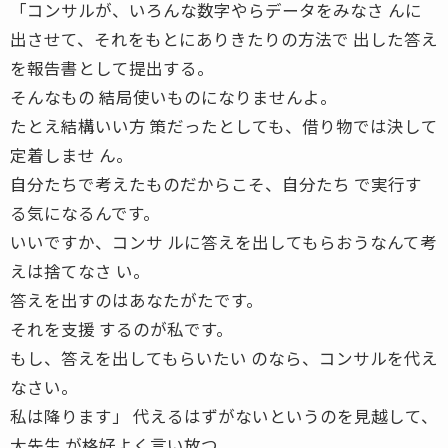
「コンサルが、いろんな数字やらデータをみなさ んに
出させて、それをもとにありきたりの方法で 出した答え
を報告書として提出する。
そんなもの 結局使いものになりませんよ。
たとえ結構いい方 策だったとしても、借り物では決して
定着しませ ん。
自分たちで考えたものだからこそ、自分たち で実行す
る気になるんです。
いいですか、コンサ ルに答えを出してもらおうなんて考
えは捨てなさ い。
答えを出すのはあなたがたです。
それを支援 するのが私です。
もし、答えを出してもらいたい のなら、コンサルを代え
なさい。
私は降ります」 代えるはずがないというのを見越して、
大先生 が格好よく言い放つ。