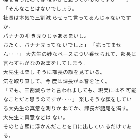
「そんなことはないでしょう。
社長は本気で三割減 らせって言ってるんじゃないです
か。
バナナの叩 き売りじゃあるまいし。
おたく、バナナ売ってな いでしょ」 「売ってませ
ん‥‥」 大先生の妙なペースについ乗せられて、部長は
言わずもがなの返事をしてしまう。
大先生は楽し そうに部長の顔を見ている。
気を取り直して、今 度は課長が本音を吐く。
「でも、三割減らせと言われましても、現実には不 可能
なことだと思うのですが‥‥」 楽しそうな顔をしてい
る大先生の真意を測りか ねてか、課長が語尾を濁す。
大先生に真意などは ない。
そのとき頭に浮かんだことを口に出してい るだけであ
る。