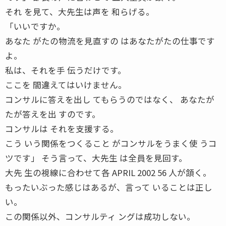
それ を見て、大先生は声を 和らげる。
「いいですか。
あなた がたの物流を見直すの はあなたがたの仕事です
よ。
私は、それを手 伝うだけです。
ここを 間違えてはいけません。
コンサルに答えを出し てもらうのではなく、 あなたが
たが答えを出 すのです。
コンサルは それを支援する。
こう いう関係をつくること がコンサルをうまく使 うコ
ツです」 そう言って、大先生 は全員を見回す。
大先 生の視線に合わせて各 APRIL 2002 56 人が頷く。
もったいぶった感じはあるが、言って いることは正し
い。
この関係以外、コンサルティ ングは成功しない。