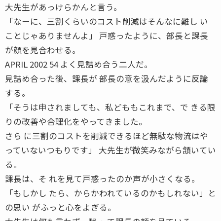
大先生があっけらかんと言う。
「なーに、三割くらいのコスト削減はそんなに難し い
ことじゃありませんよ」 戸惑ったように、部長と課長
が顔を見合わせる。
APRIL 2002 54 よく見詰め合う二人だ。
見詰め合った後、課長が 部長の意を汲んだように反論
する。
「そうは申されましても、私どももこれまで、で きる限
りの改善や合理化をやってきました。
さら に三割のコストを削減できるほど無駄な物流はや
っていないつもりです」 大先生が微笑みながら頷いてい
る。
課長は、そ れを見て戸惑ったのか声が小さくなる。
「もしかし たら、からかわれているのかもしれない」と
の思い がふっと心をよぎる。