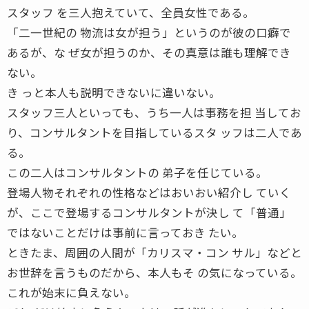
スタッフ を三人抱えていて、全員女性である。
「二一世紀の 物流は女が担う」というのが彼の口癖で
あるが、な ぜ女が担うのか、その真意は誰も理解でき
ない。
き っと本人も説明できないに違いない。
スタッフ三人といっても、うち一人は事務を担 当してお
り、コンサルタントを目指しているスタ ッフは二人であ
る。
この二人はコンサルタントの 弟子を任じている。
登場人物それぞれの性格などはおいおい紹介し ていく
が、ここで登場するコンサルタントが決し て「普通」
ではないことだけは事前に言っておき たい。
ときたま、周囲の人間が「カリスマ・コン サル」などと
お世辞を言うものだから、本人もそ の気になっている。
これが始末に負えない。