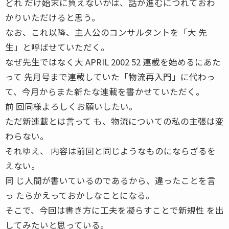
どれ だけ始末に負えないかは、話が進むにつれておわ
かりいただけると思う。
なお、これ以降、主人公のコンサルタントを「大 先
生」と呼ばせていただく。
なぜ先生ではなく大 APRIL 2002 52 連載を始めるにあた
って 先月号まで連載していた「物流再入門」に代わっ
て、今月からまた新たな連載を書かせていただく。
前 回同様よろしくお願いしたい。
ただ新連載とは言って も、物流についての私の主張は変
わらない。
それゆえ、 内容は前回と同じようなものにならざるを
えない。
同 じ人間が書いているのであるから、違ったことを言
っ たらかえっておかしなことになる。
そこで、今回は書き方に工夫を凝らすことで新規性 を出
してみたいと思っている。