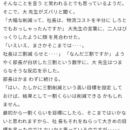
そんなことを言う と笑われるとでも思っているようだ。
そこで、大 先生がズバリと聞く。
「大幅な削減って、社長は、物流コストを半分に しろと
でもおっしゃったんですか」 大先生の言葉に、二人はび
っくりしたように顔 を見合わせた。
「いえいえ、まさかそこまでは‥‥。
社長は三割減 らせと‥‥」 「なんだ三割ですか」 よう
やく部長が白状した三割という数字に、大 先生はつま
らなそうな反応を示した。
部長はかま わずに続ける。
「はい、たしかに三割削減という高い目標を設定 して
おけば、結果として一割くらいは削減できる かもしれ
ません。
最初から一割くらいを目標にしたら、そこまではいかな
いと思われますから、社 長もそれをねらって大きめの目
標を言ったのでは ないかと思っているのですが‥‥」