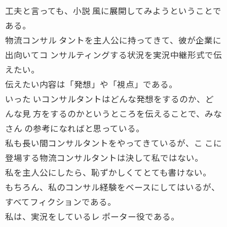
工夫と言っても、小説 風に展開してみようということで
ある。
物流コンサル タントを主人公に持ってきて、彼が企業に
出向いてコ ンサルティングする状況を実況中継形式で伝
えたい。
伝えたい内容は「発想」や「視点」である。
いった いコンサルタントはどんな発想をするのか、ど
んな見 方をするのかというところを伝えることで、みな
さん の参考になればと思っている。
私も長い間コンサルタントをやってきているが、こ こに
登場する物流コンサルタントは決して私ではない。
私を主人公にしたら、恥ずかしくてとても書けない。
もちろん、私のコンサル経験をベースにしてはいるが、
すべてフィクションである。
私は、実況をしているレ ポーター役である。