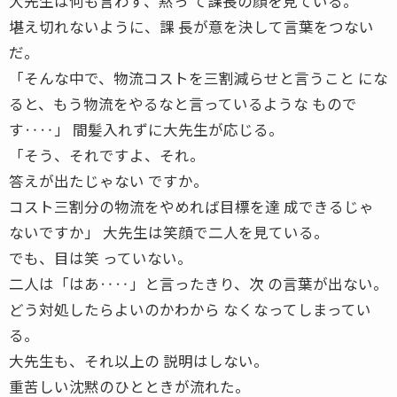
大先生は何も言わず、黙っ て課長の顔を見ている。
堪え切れないように、課 長が意を決して言葉をつない
だ。
「そんな中で、物流コストを三割減らせと言うこと にな
ると、もう物流をやるなと言っているような もので
す‥‥」 間髪入れずに大先生が応じる。
「そう、それですよ、それ。
答えが出たじゃない ですか。
コスト三割分の物流をやめれば目標を達 成できるじゃ
ないですか」 大先生は笑顔で二人を見ている。
でも、目は笑 っていない。
二人は「はあ‥‥」と言ったきり、次 の言葉が出ない。
どう対処したらよいのかわから なくなってしまってい
る。
大先生も、それ以上の 説明はしない。
重苦しい沈黙のひとときが流れた。