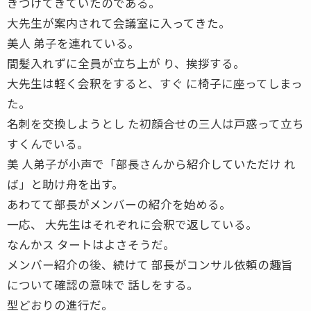
きつけてきていたのである。
大先生が案内されて会議室に入ってきた。
美人 弟子を連れている。
間髪入れずに全員が立ち上が り、挨拶する。
大先生は軽く会釈をすると、すぐ に椅子に座ってしまっ
た。
名刺を交換しようとし た初顔合せの三人は戸惑って立ち
すくんでいる。
美 人弟子が小声で「部長さんから紹介していただけ れ
ば」と助け舟を出す。
あわてて部長がメンバーの紹介を始める。
一応、 大先生はそれぞれに会釈で返している。
なんかス タートはよさそうだ。
メンバー紹介の後、続けて 部長がコンサル依頼の趣旨
について確認の意味で 話しをする。
型どおりの進行だ。