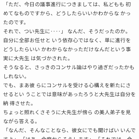
「ただ、今日の議事進行につきましては、私どもも 初
めてなものですから、どうしたらいいかわからな かっ
たのです。
それで、つい先生に‥‥」 なんだ、そうだったのか。
自分に全部お任せと いう依存心ではなく、単に進行を
どうしたらいい かわからなかっただけなんだという事
実に大先生 は気づかされた。
そうなると、さっきのコンサル論はやり過ぎだったかも
しれない。
でも、まあ彼 らにコンサルを受ける心構えを新たにさ
せるとい うことでは意味があったろうと大先生は自分を
納 得させた。
ちょっと照れくさそうに大先生が傍ら の美人弟子を見
ながら答える。
「なんだ、そんなことなら、彼女にでも聞けばい いんで
すよ」 「はあ、今度からそうします」 「それでは、今