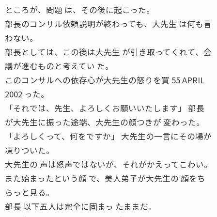
ところが、問題 は、その後に起こった。
部長のコンサル依頼説明が終わっても、大先生 は何も言
わない。
部長としては、この後は大先生 が引き取ってくれて、会
議が進むものと考えてい た。
このコンサルへの依存心が大先生の怒りを買 55 APRIL
2002 った。
「それでは、先生、よろしくお願いいたします」 部長
が大先生に振った途端、大先生の顔つきが 変わった。
「よろしくって、何をですか」 大先生の一言にその場が
凍りついた。
大先生の 声は怒声ではないが、それがかえってこわい。
また始まったという顔 で、美人弟子が大先生の 顔をち
らっと見る。
部長 以下五人は完全に固まっ たままだ。