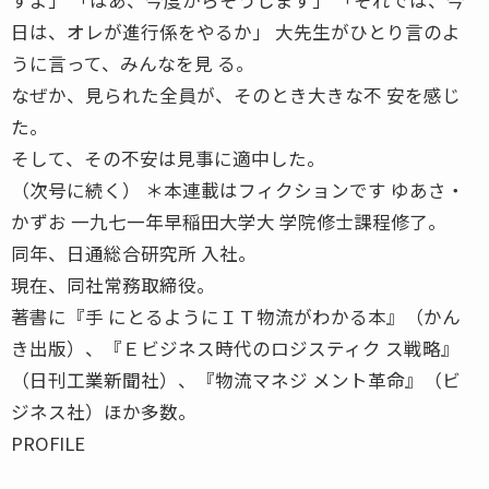
日は、オレが進行係をやるか」 大先生がひとり言のよ
うに言って、みんなを見 る。
なぜか、見られた全員が、そのとき大きな不 安を感じ
た。
そして、その不安は見事に適中した。
（次号に続く） ＊本連載はフィクションです ゆあさ・
かずお 一九七一年早稲田大学大 学院修士課程修了。
同年、日通総合研究所 入社。
現在、同社常務取締役。
著書に『手 にとるようにＩＴ物流がわかる本』（かん
き出版）、『Ｅビジネス時代のロジスティク ス戦略』
（日刊工業新聞社）、『物流マネジ メント革命』（ビ
ジネス社）ほか多数。
PROFILE