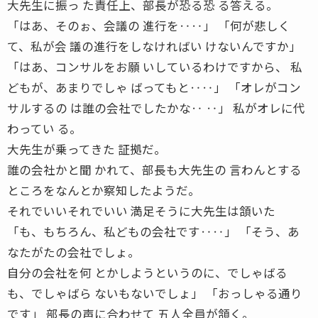
大先生に振っ た責任上、部長が恐る恐 る答える。
「はあ、そのぉ、会議の 進行を‥‥」 「何が悲しく
て、私が会 議の進行をしなければい けないんですか」
「はあ、コンサルをお願 いしているわけですから、 私
どもが、あまりでしゃ ばってもと‥‥」 「オレがコン
サルするの は誰の会社でしたかな‥ ‥」 私がオレに代
わってい る。
大先生が乗ってきた 証拠だ。
誰の会社かと聞 かれて、部長も大先生の 言わんとする
ところをなんとか察知したようだ。
それでいいそれでいい 満足そうに大先生は頷いた
「も、もちろん、私どもの会社です‥‥」 「そう、あ
なたがたの会社でしょ。
自分の会社を何 とかしようというのに、でしゃばる
も、でしゃばら ないもないでしょ」 「おっしゃる通り
です」 部長の声に合わせて 五人全員が頷く。