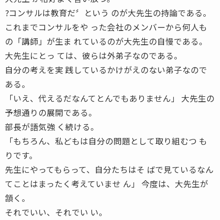
?コンサルは教育だ〞という のが大先生の持論である。
これまでコンサルをや った会社のメンバーから何人も
の「講師」が生ま れているのが大先生の自慢である。
大先生にとっ ては、彼らは外弟子なのである。
自分の考えを実 践しているかけがえのない弟子なので
ある。
「いえ、代えるだなんてとんでもありません」 大先生の
予想通りの展開である。
部長が語気強 く続ける。
「もちろん、私どもは自分の問題として取り組むつ も
りです。
先生にやってもらって、自分たちはそ ばで見ているなん
てことはまったく考えていませ ん」 今度は、大先生が
頷く。
それでいい、それでい い。