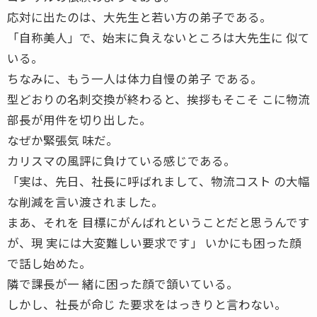
応対に出たのは、大先生と若い方の弟子である。
「自称美人」で、始末に負えないところは大先生に 似て
いる。
ちなみに、もう一人は体力自慢の弟子 である。
型どおりの名刺交換が終わると、挨拶もそこそ こに物流
部長が用件を切り出した。
なぜか緊張気 味だ。
カリスマの風評に負けている感じである。
「実は、先日、社長に呼ばれまして、物流コスト の大幅
な削減を言い渡されました。
まあ、それを 目標にがんばれということだと思うんです
が、現 実には大変難しい要求です」 いかにも困った顔
で話し始めた。
隣で課長が一 緒に困った顔で頷いている。
しかし、社長が命じ た要求をはっきりと言わない。