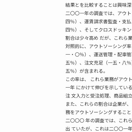
結果とを比較することは興味深
二〇〇一年の調査では、アウト
四％）、運賃請求書監査・支払
四％）、そしてクロスドッキン
割合は少々高め だが、これら
対照的に、アウトソーシング率
一・〇％）、運送管理・配車管
五％）、注文充足（一五・八％
五％）が含まれる。
この率は、 これら業務がアウ
一年 にかけて伸びを示してい
注 文入力と受注処理、商品組
また、これらの割合は企業が、
務をアウトソーシングすること
二〇〇〇 年の調査では、これ
出 ていたが、これは二〇〇一