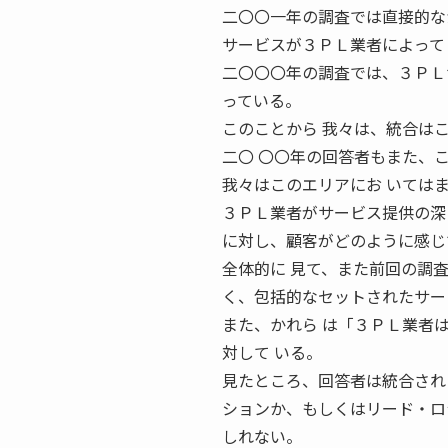
二〇〇一年の調査では直接的な
サービスが３ＰＬ業者によって
二〇〇〇年の調査では、３ＰＬ
っている。
このことから 我々は、統合は
二〇 〇〇年の回答者もまた、
我々はこのエリアにお いては
３ＰＬ業者がサービス提供の深
に対し、顧客がどのように感じ
全体的に 見て、また前回の調
く、包括的なセットされたサー
また、かれら は「３ＰＬ業者
対して いる。
見たところ、回答者は統合され
ションか、もしくはリード・ロ
しれない。