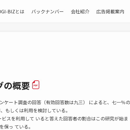
OGI-BIZとは
バックナンバー
会社紹介
広告掲載案内
グの概要
的な傾向 アンケート調査の回答（有効回答数は九三） によると、七一％
用、もしくは利用を検討している。
ービスを利用して いると答えた回答者の割合はこの研究が始ま
を保っ ている。