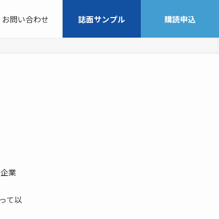
お問い合わせ
誌面サンプル
購読申込
の企業
 って以