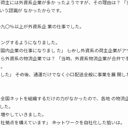
主要荷主には外資系企業が多か ったようですが、その理由は？ 「
いう認識が なかったからです。
の九〇％以上が外資系企 業の仕事でした。
シングするようになりました。
国内企業の仕事になりまし た」 ――しかし外資系の荷主企業がア
なら外資系の物流企業では？ 「当時、外資系物流企業が合弁で
た。
した」 ――その後、通運だけでなく小口配送全般に事業を展 開し
 全国ネットを組織するだけの力がなかったので、各地 の物流
した。
を増やしていきました。
社拠点を構えています」 ――ネットワークを自社化した狙いは。