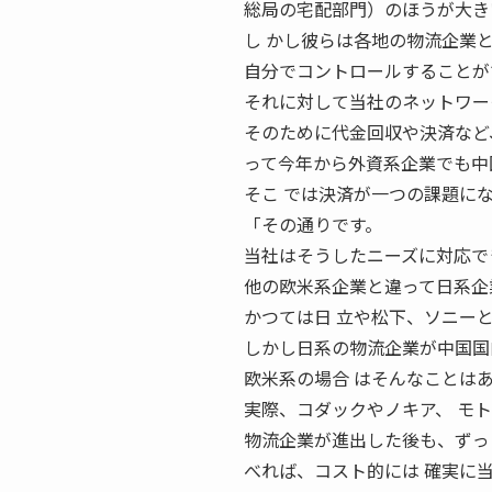
総局の宅配部門）のほうが大き
し かし彼らは各地の物流企業
自分でコントロールすることが
それに対して当社のネットワー
そのために代金回収や決済など、
って今年から外資系企業でも中
そこ では決済が一つの課題に
「その通りです。
当社はそうしたニーズに対応で
他の欧米系企業と違って日系企
かつては日 立や松下、ソニー
しかし日系の物流企業が中国国
欧米系の場合 はそんなことは
実際、コダックやノキア、 モ
物流企業が進出した後も、ずっ
べれば、コスト的には 確実に