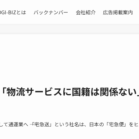
OGI-BIZとは
バックナンバー
会社紹介
広告掲載案内
 「物流サービスに国籍は関係ない
から出発して通運業へ ――「宅急送」という社名は、日本の「宅急便」をヒ