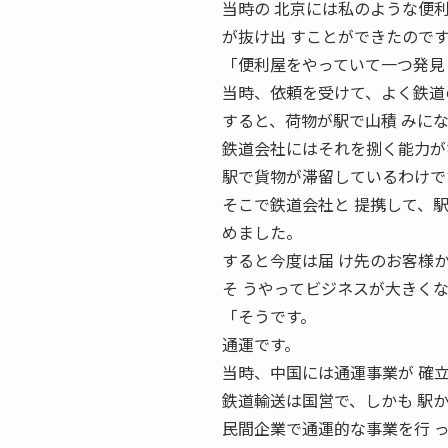
当時の 北京には私のような便利
が抜け出 すことができたので
「便利屋をやっていて一つ発見
当時、依頼を受けて、よく鉄道
すると、荷物が駅で山積 みに
鉄道会社にはそれを捌く能力が
駅で貨物が滞留しているわけで
そこで鉄道会社と 提携して、
めました。
すると今度は届 け先のお客様
そ うやってビジネスが大きくな
「そうです。
通運です。
当時、中国には通運事業が 確
鉄道輸送は国営で、しかも 駅
民間企業で通運的な事業を行 