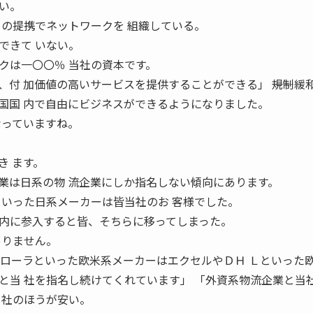
い。
との提携でネットワークを 組織している。
できて いない。
クは一〇〇％ 当社の資本です。
付 加価値の高いサービスを提供することができる」 ――規制緩
国国 内で自由にビジネスができるようになりました。
なっていますね。
き ます。
業は日系の物 流企業にしか指名しない傾向にあります。
といった日系メーカーは皆当社のお 客様でした。
内に参入すると皆、そちらに移ってしまった。
ありません。
トローラといった欧米系メーカーはエクセルやＤＨ Ｌといった
と当 社を指名し続けてくれています」 「外資系物流企業と当
当社のほうが安い。