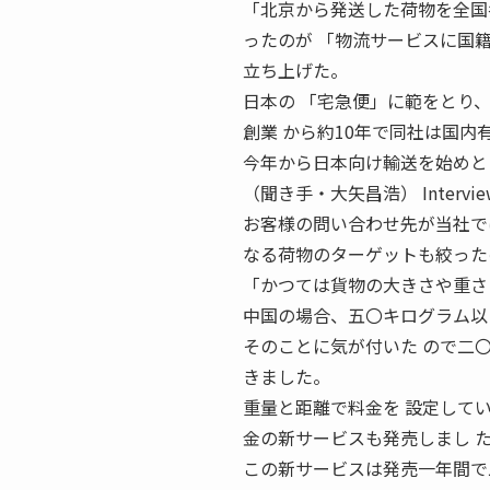
「北京から発送した荷物を全国
ったのが 「物流サービスに国
立ち上げた。
日本の 「宅急便」に範をとり
創業 から約10年で同社は国
今年から日本向け輸送を始めと
（聞き手・大矢昌浩） Interview
お客様の問い合わせ先が当社では
なる荷物のターゲットも絞った
「かつては貨物の大きさや重さ
中国の場合、五〇キログラム以
そのことに気が付いた ので二
きました。
重量と距離で料金を 設定して
金の新サービスも発売しまし 
この新サービスは発売一年間で