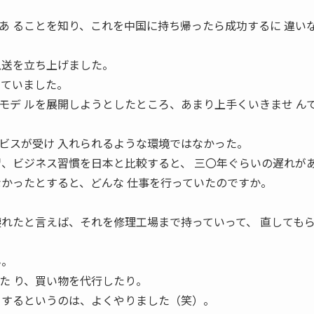
あ ることを知り、これを中国に持ち帰ったら成功するに 違い
急送を立ち上げました。
っていました。
モデ ルを展開しようとしたところ、あまり上手くいきませ ん
ビスが受け 入れられるような環境ではなかった。
習、ビジネス習慣を日本と比較すると、 三〇年ぐらいの遅れが
かなかったとすると、どんな 仕事を行っていたのですか。
壊れたと言えば、それを修理工場まで持っていって、 直しても
ん。
た り、買い物を代行したり。
トするというのは、よくやりました（笑）。