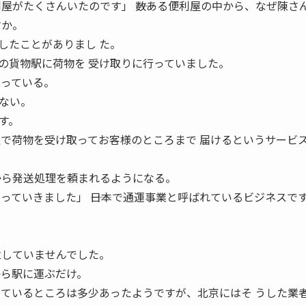
屋がたくさんいたのです」 ――数ある便利屋の中から、なぜ陳さ
すか。
したことがありまし た。
の貨物駅に荷物を 受け取りに行っていました。
なっている。
ない。
す。
駅で荷物を受け取ってお客様のところまで 届けるというサービ
から発送処理を頼まれるようになる。
っていきました」 ――日本で通運事業と呼ばれているビジネスで
立していませんでした。
から駅に運ぶだけ。
っているところは多少あったようですが、北京にはそ うした業