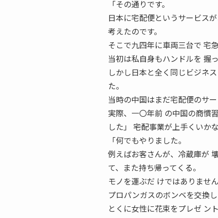
「その通りです。
日本に宅配便というサービスが
考えたのです。
そこで九四年に車両三台で 宅
当初は私自身もハンドルを 握
しかし日本と全く同じビジネス
た。
当時の中国はまだ宅配便のサー
実際、一〇年前 の中国の商慣
した」 ――宅配事業が上手くい
「何でもやりました。
例えばお客さんが、冷蔵庫が 
て、また持ち帰ってくる。
モノを運ぶだ けではありませ
プロパンガスのボンベを交換し
とくに女性に花束をプレゼ ン