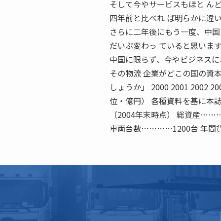
そして今やサービスもほと ん
四年前と比べれ ば明らかに違
さらに二年後にもう一度、中国
だいぶ変わっ ていると思いま
中国に限らず、今やビジネスに
その物流 企業がどこの国の資
しょうか」 2000 2001 2002 2003 20
位・億円） 各種資料を基に本誌
（2004年末時点） 総資産……
車両台数…………1200台 年間