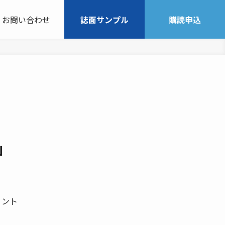
お問い合わせ
誌面サンプル
購読申込
」
 ント