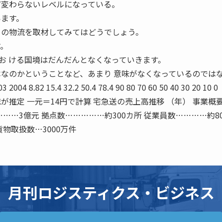
ど変わらないレベルになっている。
います。
 の物流を取材してみてはどうでしょう。
す。
お ける国境はだんだんとなくなっていきます。
本なのかということなど、あまり 意味がなくなっているのでは
04 8.82 15.4 32.2 50.4 78.4 90 80 70 60 50 40 30 20 10 
が推定 一元＝14円で計算 宅急送の売上高推移 （年） 事業概
………3億元 拠点数……………約300カ所 従業員数…………約80
貨物取扱数…3000万件
月刊ロジスティクス・ビジネス