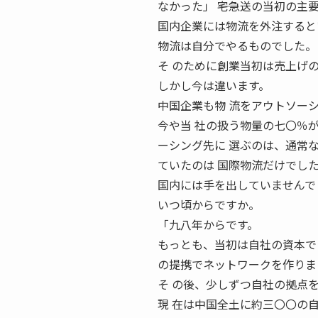
なかった」 ――宅急送の当初の
国内企業には物流を外注すると
物流は自分でやるものでした。
そ のために創業当初は売上げ
しかし今は違います。
中国企業も物 流をアウトソー
今や当 社の扱う物量の七〇％が
ーシング先に 選ぶのは、通常
ていたのは 国際物流だけでし
国内には手を出していませんで 
いつ頃からですか。
「九八年からです。
もっとも、当初は自社の資本で
の提携でネットワークを作りま
そ の後、少しずつ自社の拠点
現 在は中国全土に約三〇〇の自