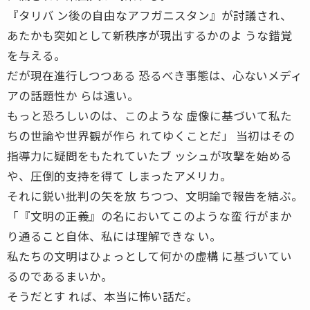
『タリバ ン後の自由なアフガニスタン』が討議され、
あたかも突如として新秩序が現出するかのよ うな錯覚
を与える。
だが現在進行しつつある 恐るべき事態は、心ないメディ
アの話題性か らは遠い。
もっと恐ろしいのは、このような 虚像に基づいて私た
ちの世論や世界観が作ら れてゆくことだ」 当初はその
指導力に疑問をもたれていたブ ッシュが攻撃を始める
や、圧倒的支持を得て しまったアメリカ。
それに鋭い批判の矢を放 ちつつ、文明論で報告を結ぶ。
「『文明の正義』の名においてこのような蛮 行がまか
り通ること自体、私には理解できな い。
私たちの文明はひょっとして何かの虚構 に基づいてい
るのであるまいか。
そうだとす れば、本当に怖い話だ。