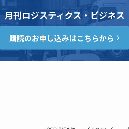
月刊ロジスティクス・ビジネス
購読のお申し込みはこちらから