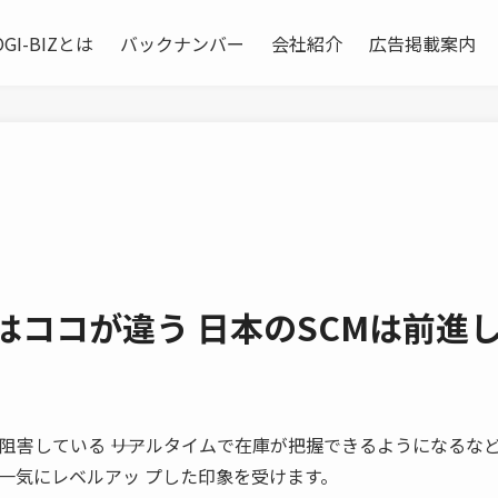
OGI-BIZとは
バックナンバー
会社紹介
広告掲載案内
業はココが違う 日本のSCMは前進
準化を阻害している ――リアルタイムで在庫が把握できるようになるなど
一気にレベルアッ プした印象を受けます。