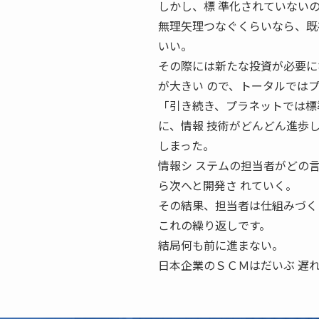
しかし、標 準化されていない
無理矢理つなぐくらいなら、既
いい。
その際には新たな投資が必要に
が大きい ので、トータルではプ
「引き続き、プラネットでは標
に、情報 技術がどんどん進歩
しまった。
情報シ ステムの担当者がどの
ら次へと開発さ れていく。
その結果、担当者は仕組みづく
これの繰り返しです。
結局何も前に進まない。
日本企業のＳＣＭはだいぶ 遅