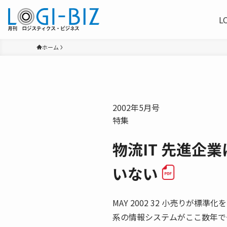
L
ホーム
2002年5月号
特集
物流IT 先進企
いない
MAY 2002 32 小売りが標
系の情報システムがここ数年で