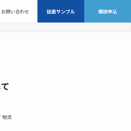
お問い合わせ
誌面サンプル
購読申込
して
 物流