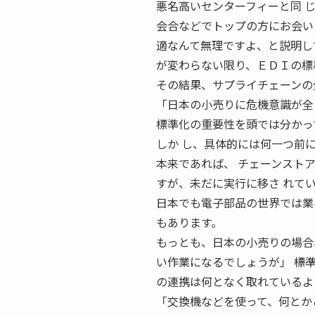
悪名高いセンターフィーと同 
会合などでトップの方にお会い
適なんて無理ですよ、と説明して
が変わらない限り、ＥＤＩの標
その結果、サプライチェーンの
「日本の小売りに危機意識が全
標準化の重要性を頭では分かっ
しか し、具体的には何一つ前
本来であれば、 チェーンスト
すが、未だに実行に移さ れて
日本でも電子部品の世界では業
もあります。
もっとも、日本の小売りの場合
い作業になるでしょうが」 ――
の連携は何となく取れているよ
「交換機などを使って、何とか