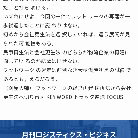
だ」と打ち 明ける。
いずれにせよ、今回の一件でフット ワークの再建が一
歩後退したことに変 わりはない。
初めから会社更生法を選 択していれば、違う展開が見
られた可 能性もある。
民事再生法と会社更生法 のどちらが物流企業の再建に
適してい るのか結論は出せない。
フットワーク の迷走は前例なき大型倒産ゆえの試練 で
あるとも言えるだろう。
（刈屋大輔） フットワークの経営再建 民再法から会社
更生法へ切り替え KEY WORD トラック運送 FOCUS
月刊ロジスティクス・ビジネス