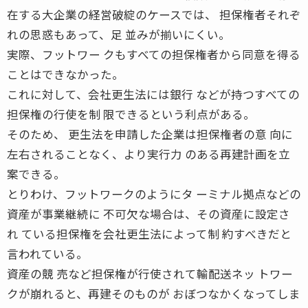
在する大企業の経営破綻のケースでは、 担保権者それぞ
れの思惑もあって、足 並みが揃いにくい。
実際、フットワー クもすべての担保権者から同意を得る
ことはできなかった。
これに対して、会社更生法には銀行 などが持つすべての
担保権の行使を制 限できるという利点がある。
そのため、 更生法を申請した企業は担保権者の意 向に
左右されることなく、より実行力 のある再建計画を立
案できる。
とりわけ、フットワークのようにタ ーミナル拠点などの
資産が事業継続に 不可欠な場合は、その資産に設定さ
れ ている担保権を会社更生法によって制 約すべきだと
言われている。
資産の競 売など担保権が行使されて輸配送ネッ トワー
クが崩れると、再建そのものが おぼつなかくなってしま