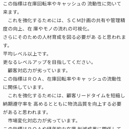
この指標は在庫回転率やキャッシュの 流動性に効いて
来ます。
これを強化するためには、ＳＣＭ計画の共有や管理精
度の向上、在 庫やモノの流れの可視化。
さらにそのための人材育成を図る必要があ ると思われま
す。
平均レベル以上です。
更なるレベルアップを目指してください。
顧客対応力が劣っています。
この指標はＲＯＡ、在庫回転率やキャ ッシュの流動性
に関係しています。
これを強化するためには、顧客リードタイムを短縮し
納期遵守率を 高めるとともに物流品質を向上する必要
があると思われます。
市場変化対応力が劣っています。
この指標はＲＯＡや経年的な在庫 削減成果に関係して