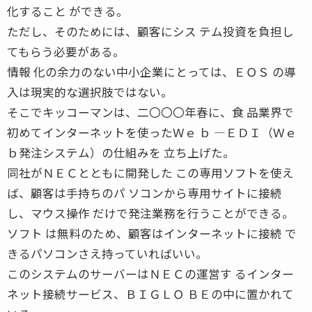
化すること ができる。
ただし、そのためには、顧客にシス テム投資を負担し
てもらう必要がある。
情報 化の余力のない中小企業にとっては、ＥＯＳ の導
入は現実的な選択肢ではない。
そこでキッコーマンは、二〇〇〇年春に、食 品業界で
初めてインターネットを使ったＷｅ ｂ ―ＥＤＩ（Ｗｅ
ｂ発注システム）の仕組みを 立ち上げた。
同社がＮＥＣとともに開発した この専用ソフトを使え
ば、顧客は手持ちのパ ソコンから専用サイトに接続
し、マウス操作 だけで発注業務を行うことができる。
ソフト は無料のため、顧客はインターネットに接続 で
きるパソコンさえ持っていればいい。
このシステムのサーバーはＮＥＣの運営す るインター
ネット接続サービス、ＢＩＧＬＯ ＢＥの中に置かれて