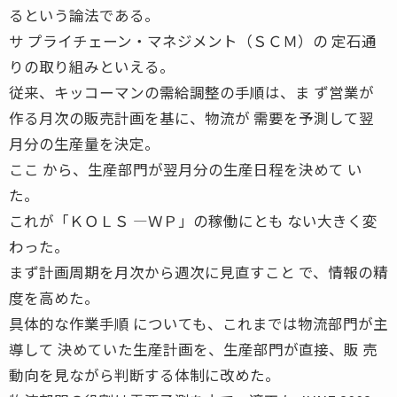
るという論法である。
サ プライチェーン・マネジメント（ＳＣＭ）の 定石通
りの取り組みといえる。
従来、キッコーマンの需給調整の手順は、ま ず営業が
作る月次の販売計画を基に、物流が 需要を予測して翌
月分の生産量を決定。
ここ から、生産部門が翌月分の生産日程を決めて い
た。
これが「ＫＯＬＳ ―ＷＰ」の稼働にとも ない大きく変
わった。
まず計画周期を月次から週次に見直すこと で、情報の精
度を高めた。
具体的な作業手順 についても、これまでは物流部門が主
導して 決めていた生産計画を、生産部門が直接、販 売
動向を見ながら判断する体制に改めた。