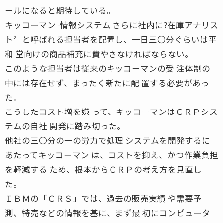
ールになると期待している。
キッコーマン ―― 情報システム さらに社内に?在庫アナリス
ト〞と呼ばれる担当者を配置し、一日三〇分ぐらいは平
和 堂向けの商品補充に費やさなければならない。
このような担当者は従来のキッコーマンの受 注体制の
中には存在せず、まったく新たに配 置する必要があっ
た。
こうしたコスト増を嫌 って、キッコーマンはＣＲＰシス
テムの自社 開発に踏み切った。
他社の三〇分の一の労力で処理 システムを開発するに
あたってキッコーマン は、コストを抑え、かつ作業負担
を軽減する ため、根本からＣＲＰの考え方を見直し
た。
ＩＢＭの「ＣＲＳ」では、過去の販売実績 や需要予
測、特売などの情報を基に、まず最 初にコンピュータ