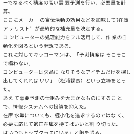
ーでなるべく精度の高い需 要予測を行い、必要量を計
算。
ここにメーカ ーの宣伝活動の効果などを加味して?在庫
ア ナリスト〞が最終的な補充量を決定する。
コ ンピューターの処理能力をフル活用して、作 業の自
動化を図るという発想である。
これに対してキッコーマンは、「予測精度は そこそこ
で構わない。
コンピューターは欠品に なりそうなアイテムだけを探し
出してくれれば いい」（松浦課長）という立場をとっ
た。
あえ て需要予測の仕組みを大まかなものにするこ と
で、情報システムへの投資を抑えた。
在庫 水準についても、極小化を追求するのではな く、
必要に応じて適正在庫を持てばいいと割 り切った。
はいつもトップクラスにいる」と胸を張る。