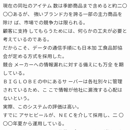
現在の同社のアイテム 数は季節商品まで含めると約二〇
〇〇あるが、 強いブランド力を誇る一部の主力商品を
除け ば、市場での競争力は限られる。
顧客に支持 してもらうためには、何らかの工夫が必要と
考えているのである。
だからこそ、データの通信手順にも日本加 工食品卸協
会が定める方式を採用した。
競合 メーカーへの情報漏れに対する備えにも万全 を期
している。
ＢＩＧＬＯＢＥの中にあるサ ーバーは各社別々に管理
されているため、こ こで情報が他社に漏洩する心配は
ないという。
実際、このシステムの評価は高い。
すでに アサヒビールが、ＮＥＣを介して採用し、二 〇
〇〇年夏から運用している。