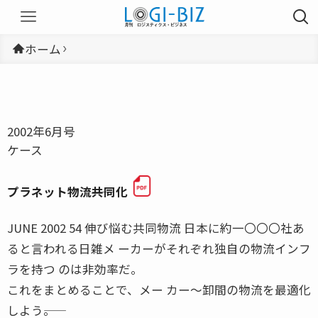
ホーム
2002年6月号
ケース
プラネット物流――共同化
JUNE 2002 54 伸び悩む共同物流 日本に約一〇〇〇社あ
ると言われる日雑メ ーカーがそれぞれ独自の物流インフ
ラを持つ のは非効率だ。
これをまとめることで、メー カー〜卸間の物流を最適化
しよう――。