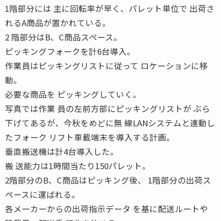
1階部分には 主に回転率が早く、パレット単位で 出荷さ
れるA商品が置かれている。
2 階部分はB、C商品スペース。
ピッキングフォークを計6台導入。
作業員はピッキングリストに従って ロケーションに移
動。
必要な商品を ピッキングしていく。
写真では作業 員の左前方部にピッキングリストが ぶら
下げてあるが、今秋をめどに無 線LANシステムと連動し
たフォーク リフト車載端末を導入する計画。
垂直搬送機は計4台導入した。
搬 送能力は1時間当たり150パレット。
2階部分のB、C商品はピッキング後、 1階部分の出荷ス
ペースに運ばれる。
各メーカーからの出荷指示データ を基に配送ルートや