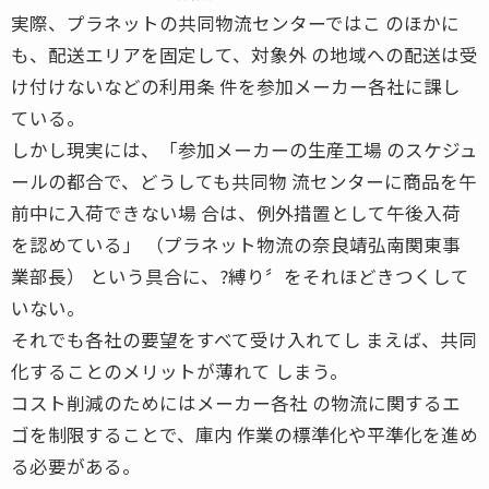
実際、プラネットの共同物流センターではこ のほかに
も、配送エリアを固定して、対象外 の地域への配送は受
け付けないなどの利用条 件を参加メーカー各社に課し
ている。
しかし現実には、「参加メーカーの生産工場 のスケジュ
ールの都合で、どうしても共同物 流センターに商品を午
前中に入荷できない場 合は、例外措置として午後入荷
を認めている」 （プラネット物流の奈良靖弘南関東事
業部長） という具合に、?縛り〞をそれほどきつくして
いない。
それでも各社の要望をすべて受け入れてし まえば、共同
化することのメリットが薄れて しまう。
コスト削減のためにはメーカー各社 の物流に関するエ
ゴを制限することで、庫内 作業の標準化や平準化を進め
る必要がある。