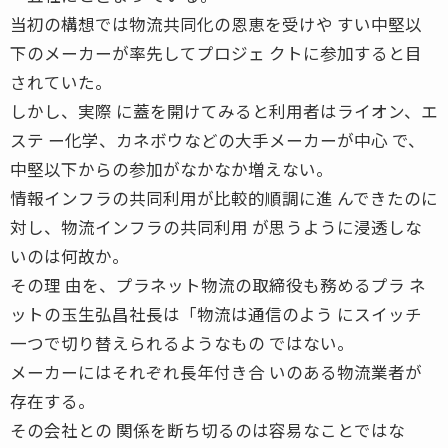
当初の構想では物流共同化の恩恵を受けや すい中堅以
下のメーカーが率先してプロジェ クトに参加すると目
されていた。
しかし、実際 に蓋を開けてみると利用者はライオン、エ
ステ ー化学、カネボウなどの大手メーカーが中心 で、
中堅以下からの参加がなかなか増えない。
情報インフラの共同利用が比較的順調に進 んできたのに
対し、物流インフラの共同利用 が思うように浸透しな
いのは何故か。
その理 由を、プラネット物流の取締役も務めるプラ ネ
ットの玉生弘昌社長は「物流は通信のよう にスイッチ
一つで切り替えられるようなもの ではない。
メーカーにはそれぞれ長年付き合 いのある物流業者が
存在する。
その会社との 関係を断ち切るのは容易なことではな