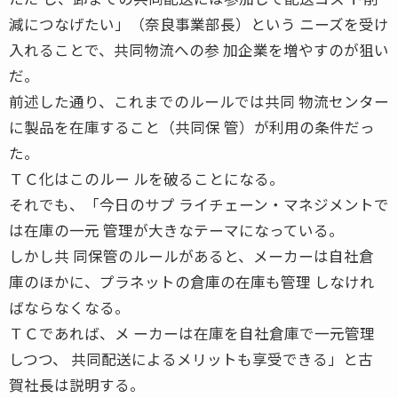
減につなげたい」（奈良事業部長）という ニーズを受け
入れることで、共同物流への参 加企業を増やすのが狙い
だ。
前述した通り、これまでのルールでは共同 物流センター
に製品を在庫すること（共同保 管）が利用の条件だっ
た。
ＴＣ化はこのルー ルを破ることになる。
それでも、「今日のサプ ライチェーン・マネジメントで
は在庫の一元 管理が大きなテーマになっている。
しかし共 同保管のルールがあると、メーカーは自社倉
庫のほかに、プラネットの倉庫の在庫も管理 しなけれ
ばならなくなる。
ＴＣであれば、メ ーカーは在庫を自社倉庫で一元管理
しつつ、 共同配送によるメリットも享受できる」と古
賀社長は説明する。