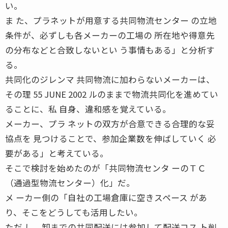
い。
ま た、プラネットが用意する共同物流センター の立地
条件が、必ずしも各メーカーの工場の 所在地や得意先
の分布などと合致しないとい う事情もある」と分析す
る。
共同化のジレンマ 共同物流に加わらないメーカーは、
その理 55 JUNE 2002 ルのままで物流共同化を進めてい
ることに、私 自身、違和感を覚えている。
メーカー、プラ ネットの双方が合意できる合理的な妥
協点を 見つけることで、参加企業数を伸ばしていく 必
要がある」と考えている。
そこで検討を始めたのが「共同物流センタ ーのＴＣ
（通過型物流センター）化」だ。
メ ーカー側の「自社の工場倉庫に空きスペース があ
り、そこをどうしても活用したい。
ただ し、卸までの共同配送には参加して配送コス ト削