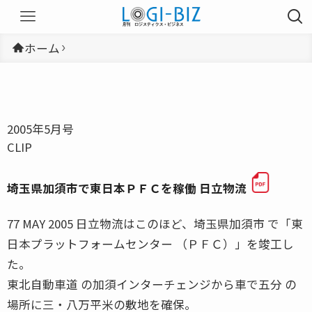
ホーム
2005年5月号
CLIP
埼玉県加須市で東日本ＰＦＣを稼働 日立物流
77 MAY 2005 日立物流はこのほど、埼玉県加須市 で「東
日本プラットフォームセンター （ＰＦＣ）」を竣工し
た。
東北自動車道 の加須インターチェンジから車で五分 の
場所に三・八万平米の敷地を確保。