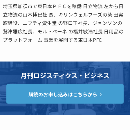
埼玉県加須市で東日本ＰＦＣを稼働 日立物流 左から日
立物流の山本博巳社 長、キリンウェルフーズの柴 田実
取締役、エフティ資生堂 の野口正社長、ジョンソンの
鷲津雅広社長、モルトベーネ の福井敏浩社長 日用品の
プラットフォーム 事業を展開する東日本PFC
月刊ロジスティクス・ビジネス
購読のお申し込みはこちらから