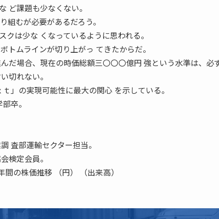
な ど課題も少なくない。
取り組むが必要があるだろう。
スクは少な くなっているように思われる。
のボトムラインが切り上がっ てきたからだ。
進んだ場合、現在の時価総額三〇〇〇億円 強という水準は、必
言い切れない。
ｘｔ」の実現可能性に最大の関心 を示している。
学部卒。
業調 査部運輸セクター担当。
協会検定会員。
年間の株価推移 （円） （出来高）