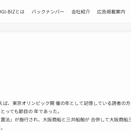
OGI-BIZとは
バックナンバー
会社紹介
広告掲載案内
四年といえば、東京オリンピック開 催の年として記憶している読者の
にとっても節目の 年であった。
 置法」が施行され、大阪商船と三井船舶が 合併して大阪商船
だ。