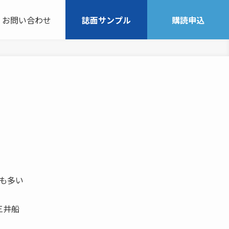
お問い合わせ
誌面サンプル
購読申込
方も多い
三井船