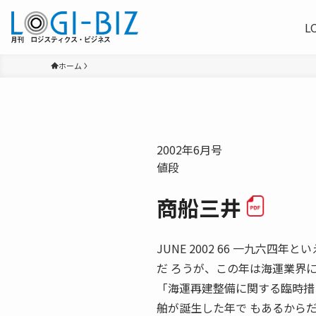
L
ホーム
2002年6月号
値段
商船三井
JUNE 2002 66 一九六
だ ろうが、この年は海運業界
「海運再建整備に関する臨時措
舶が誕生した年で もあるから