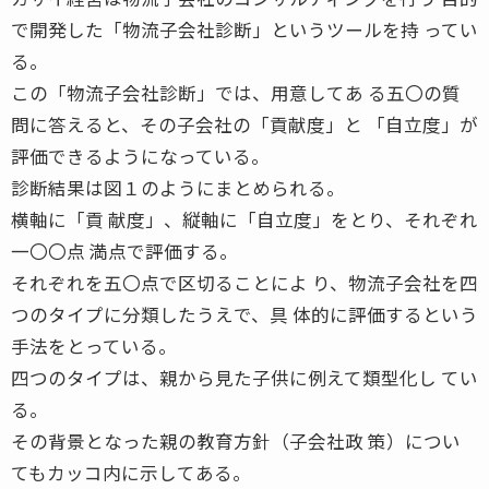
で開発した「物流子会社診断」というツールを持 ってい
る。
この「物流子会社診断」では、用意してあ る五〇の質
問に答えると、その子会社の「貢献度」と 「自立度」が
評価できるようになっている。
診断結果は図１のようにまとめられる。
横軸に「貢 献度」、縦軸に「自立度」をとり、それぞれ
一〇〇点 満点で評価する。
それぞれを五〇点で区切ることによ り、物流子会社を四
つのタイプに分類したうえで、具 体的に評価するという
手法をとっている。
四つのタイプは、親から見た子供に例えて類型化し てい
る。
その背景となった親の教育方針（子会社政 策）につい
てもカッコ内に示してある。