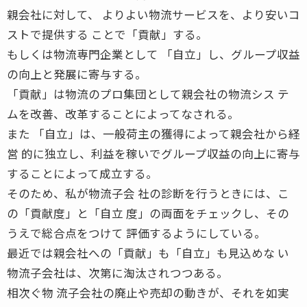
親会社に対して、 よりよい物流サービスを、より安いコ
ストで提供する ことで「貢献」する。
もしくは物流専門企業として 「自立」し、グループ収益
の向上と発展に寄与する。
「貢献」は物流のプロ集団として親会社の物流シス テ
ムを改善、改革することによってなされる。
また 「自立」は、一般荷主の獲得によって親会社から経
営 的に独立し、利益を稼いでグループ収益の向上に寄与
することによって成立する。
そのため、私が物流子会 社の診断を行うときには、こ
の「貢献度」と「自立 度」の両面をチェックし、その
うえで総合点をつけて 評価するようにしている。
最近では親会社への「貢献」も「自立」も見込めな い
物流子会社は、次第に淘汰されつつある。
相次ぐ物 流子会社の廃止や売却の動きが、それを如実