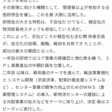
その実現に向けた機関として、 管理者以上が参加する合
宿研修会を催し、これを最 大限に活用した。
研修会の大きな特色は、子会社だ けでなく、親会社の
物流部長他スタッフも参加してい た点だ。
これによって、全社どころか親会社も含む関 係者全員
が、自立化の目標、戦略、戦術を共有でき たことが、
成功の最大の要因となった。
一年目の研修ではコア事業の再確認と強化策を練 り、３
ＰＬ事業進出の中期計画を立案した。
二年目 以降は、戦術面のテーマを選んで、輸送事業強化
と システム開発（求貨求車、配車計画支援システムな
ど）、センター事業の競争力向上のためのＷＭＳ（倉
庫管理システム）の導入、新物流センターの建設に よ
る共配事業の拡大などをテーマに採り上げ、決定 後はス
ピーディに実行した。