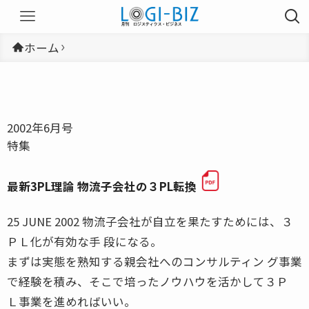
ホーム
2002年6月号
特集
最新3PL理論 物流子会社の３PL転換
25 JUNE 2002 物流子会社が自立を果たすためには、３
ＰＬ化が有効な手 段になる。
まずは実態を熟知する親会社へのコンサルティン グ事業
で経験を積み、そこで培ったノウハウを活かして３Ｐ
Ｌ事業を進めればいい。