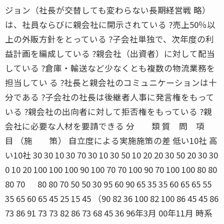
ジョン（社長が交替しても変わらない長期経営戦 略）
は、社員ならびに親会社に開示されている ?売上50％以
上の外販方針をとっている ?子会社単独で、次年度の利
益計画を編成している ?親会社（出資者）に対して配当
している ?倉庫・輸送など少なくとも複数の物流業務を
担当してい る ?社長と親会社のコミュニケーションは十
分である ?子会社の社長は後継者人事に発言権をもって
いる ?親会社の出向者に対して拒否権をもっている ?親
会社に必要な人材を要請できる 分 類 質 問 項
目 （施 策） 自立度による実施施策の差 低い10社 高
い10社 30 30 10 30 70 30 10 30 50 10 20 20 30 50 20 30 30
0 10 20 100 100 100 90 100 70 70 100 90 70 100 100 80 80
80 70 80 80 70 50 50 30 95 60 90 65 35 35 60 65 65 55
35 65 60 65 45 25 15 45 （90 82 36 100 82 100 86 45 45 86
73 86 91 73 73 82 86 73 68 45 36 96年3月 00年11月 時系