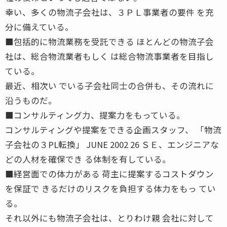
幸い、多くの物流子会社は、３ＰＬ事業者の要件 を充
分に備えている。
■包括的に物流業務を受託できる ほとんどの物流子会
社は、総合物流業者もしく は総合物流事業者を目指し
ている。
最近、相次い でいる子会社同士の合併も、その流れに
沿うものだ。
■コンサルティング力、提案力をもっている。
コンサルティングや提案をできる企画スタッフ、 「物流
子会社の３PL転換」 JUNE 2002 26 ＳＥ、エンジニアな
どの人材を確保でき る体制を有している。
■経営面での体力がある 荷主に提案するコストダウン
を保証で きるだけのリスクを負担する体力をもっ てい
る。
それ以外にも物流子会社は、とりわけ親 会社に対して