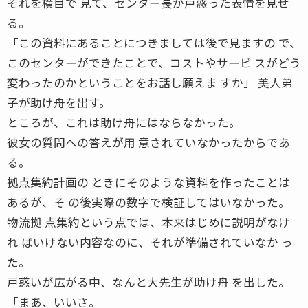
それを横目で 見て、センター長が戸惑った表情を見せ
る。
「この資料にあることにつきましては後で見ますの で、
このセンターができたことで、コストやサービ スがどう
変わったのかということをお話し願えま すか」 美人弟
子が助け舟を出す。
ところが、これは助け舟にはならなかった。
彼女の質問への答えが用 意されていなかったからであ
る。
拠点集約計画の ときにそのような資料を作ったことは
あるが、そ の後実際の数字で検証してはいなかった。
物流拠 点集約という点では、本来はじめに説明がなけ
れ ばいけない内容なのに、それが準備されていなか っ
た。
戸惑いが広がる中、なんと大先生が助け舟 を出した。
「まあ、いいさ。