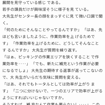
展開を見守っている感じ である。
若手の課員だけが興味深そうに様子を見 ている。
大先生がセンター長の顔をまっすぐに見 て強い口調で聞
く。
「何のためにそんなことやってるんですか」 「はあ、先
ほども言いましたように、作業効率を上 げるためで
す」 「作業効率を上げるために、どうしてそんなこと
す るんですか」 大先生が質問を繰り返す。
「はぁ、ピッキングの作業エリアを狭くすること で作
業効率を‥‥」 「でも、新たに補充という作業が必要
になるでしょ」 大先生の期待する返事が返ってこないの
で、大 先生がいらだち気味に質問を変える。
「はあ、それでもトータルとしては効率が上がり ま
す」 「二つに分けないで、一つのエリアで効率が上がる
ようにすればいいじゃないですか。
そうすれば、補 充なんて作業も要らないし‥‥」 この