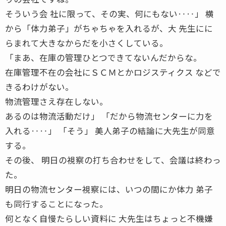
そういう会 社に限って、その実、何にもない‥‥」 横
から「体力弟子」がちゃちゃを入れるが、大 先生にに
らまれて大きなからだを小さくしている。
「まあ、在庫の管理ひとつできてないんだからな。
在庫管理不在の会社にＳＣＭとかロジスティクス などで
きるわけがない。
物流管理さえ存在しない。
あるのは物流活動だけ」 「だから物流センターに力を
入れる‥‥」 「そう」 美人弟子の結論に大先生が同意
する。
その後、 明日の視察の打ち合わせをして、会議は終わっ
た。
明日の物流センター視察には、いつの間にか体力 弟子
も同行することになった。
何となく自慢たらしい資料に 大先生はちょっと不機嫌