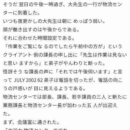
そうだ 翌日の午後一時過ぎ、大先生の一行が物流セン
ターに到着した。
いつも夜更かしの大先生は朝に めっぽう弱い。
頭が働き出すのは午後からである。
それに合わせた時間設定である。
「作業をご覧にな るのでしたら午前中の方が」という
クライアント 側の課長の申し出に「先生は作業は見ない
と思い ますから」と弟子がやんわりと断った。
怪訝そう な課長の声に「それでは午後伺います」と言
って JULY 2002 62 弟子は電話を切ったが、電話の向こ
うの戸惑いが 目に見えるようである。
物流センターでは部長、課長、若手課員の三人 と新たに
業務課長と物流センター長が加わった五 人が出迎え
た。
まず、会議室に通された。