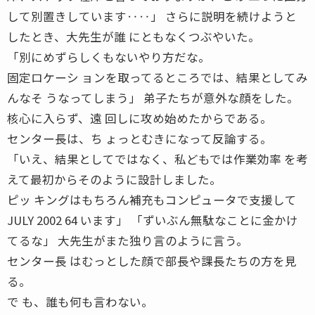
して別置きしています‥‥」 さらに説明を続けようと
したとき、大先生が誰 にともなくつぶやいた。
「別にめずらしくもないやり方だな。
固定ロケーシ ョンを取ってるところでは、結果としてみ
んなそ うなってしまう」 弟子たちが意外な顔をした。
核心に入らず、遠 回しに攻め始めたからである。
センター長は、ち ょっとむきになって反論する。
「いえ、結果としてではなく、私どもでは作業効率 を考
えて最初からそのように設計しました。
ピッ キングはもちろん補充もコンピュータで支援して
JULY 2002 64 います」 「ずいぶん無駄なことに金かけ
てるな」 大先生がまた独り言のように言う。
センター長 はむっとした顔で部長や課長たちの方を見
る。
で も、誰も何も言わない。