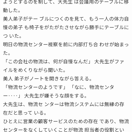
ようとするのを制して、大先生 は会議用のテーブルに移
動した。
美人弟子がテー ブルにつくのを見て、もう一人の体力自
慢の弟子 も椅子をがたがたさせながら勝手にテーブルに
つ いた。
明日の物流センター視察を前に内部打ち合 わせが始まっ
た。
「この会社の物流は、何が自慢なんだ」 大先生がファ
イルをめくりながら聞いた。
美人 弟子がノートを開きながら答える。
「物流センターのようです」 「なに、物流センタ
ー‥‥」 大先生が嫌そうな顔をする。
大先生は、物流セ ンターは物流システムには無縁の存
在だと思って いる。
ひとえに営業の顧客サービスのための存在 であり、物流
センターをなくしていくことが物流 担当者の役割とい