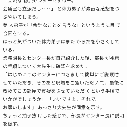
「立派な 物流センターですねー。
会議室も立派だし‥‥」 と体力弟子が素直な感想をつ
ぶやいてしまう。
美 人弟子が「余計なことを言うな」というように目 で
合図をする。
はっと気がついた体力弟子はまた からだを小さくして
いる。
業務課長とセンター長が自己紹介した後、部長 が視察
の手順について大先生に確認を求めた。
「はじめにこのセンターにつきまして簡単にご説 明さ
せていただき、そのあと現場をご覧いただい て、最後に
改めてこの部屋で質疑をさせていただ くという手順で
いかがでしょうか」 「いいですよ、それで。
お願いします」 あっさり大先生が同意を示す。
ちょっと拍子抜 けした感じで、部長がセンター長に説明
を促す。