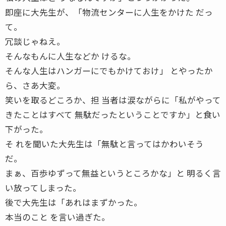
即座に大先生が、「物流センターに人生をかけた だっ
て。
冗談じゃねえ。
そんなもんに人生などか けるな。
そんな人生はハンガーにでもかけておけ」 とやったか
ら、さあ大変。
笑いを取るどころか、担 当者は涙ながらに「私がやって
きたことはすべて 無駄だったということですか」と食い
下がった。
そ れを聞いた大先生は「無駄と言ってはかわいそう
だ。
まぁ、百歩ゆずって無益というところかな」と 明るく言
い放ってしまった。
後で大先生は「あれはまずかった。
本当のこと を言い過ぎた。