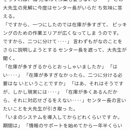
大先生の見解に今度はセンター長がいらだ ち気味に答
える。
「ですから、一つにしたのでは在庫が多すぎて、 ピッキ
ングのための作業エリアが広くなってしま うのです。
ですから、二つに分けて‥‥」 言わずもがなのことを
さらに説明しようとする センター長を遮って、大先生が
聞く。
「在庫が多すぎるからとおっしゃいましたか」 「は
い‥‥」 「在庫が多すぎなかったら、二つに分ける必
要はな いということですか」 「はあ、それはそうです
が、しかし現実には‥‥」 「在庫が多くあるんだか
ら、それに対応せざるをえない‥‥」センター長の言い
たいことを大先生が引き取っ た。
「いまのシステムを導入してからどれくらいです か。
期間は」 「情報のサポートを始めてから一年半くらい