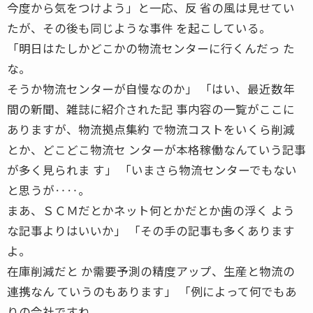
今度から気をつけよう」と一応、反 省の風は見せてい
たが、その後も同じような事件 を起こしている。
「明日はたしかどこかの物流センターに行くんだっ た
な。
そうか物流センターが自慢なのか」 「はい、最近数年
間の新聞、雑誌に紹介された記 事内容の一覧がここに
ありますが、物流拠点集約 で物流コストをいくら削減
とか、どこどこ物流セ ンターが本格稼働なんていう記事
が多く見られま す」 「いまさら物流センターでもない
と思うが‥‥。
まあ、ＳＣＭだとかネット何とかだとか歯の浮く よう
な記事よりはいいか」 「その手の記事も多くあります
よ。
在庫削減だと か需要予測の精度アップ、生産と物流の
連携なん ていうのもあります」 「例によって何でもあ
りの会社ですね。