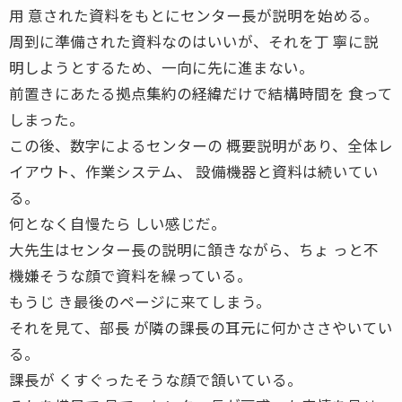
用 意された資料をもとにセンター長が説明を始める。
周到に準備された資料なのはいいが、それを丁 寧に説
明しようとするため、一向に先に進まない。
前置きにあたる拠点集約の経緯だけで結構時間を 食って
しまった。
この後、数字によるセンターの 概要説明があり、全体レ
イアウト、作業システム、 設備機器と資料は続いてい
る。
何となく自慢たら しい感じだ。
大先生はセンター長の説明に頷きながら、ちょ っと不
機嫌そうな顔で資料を繰っている。
もうじ き最後のページに来てしまう。
それを見て、部長 が隣の課長の耳元に何かささやいてい
る。
課長が くすぐったそうな顔で頷いている。