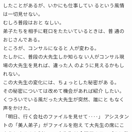
したことがあるが、いかにも仕事してい るという風情
は一切見せない。
むしろ普段はおと なしい。
弟子たちを相手に軽口をたたいているときは、普 通の
おじさんである。
ところが、コンサルになると 人が変わる。
たしかに、普段の大先生しか知らな い人がコンサル現
場の大先生を見れば、違った人 のように見えるかもし
れない。
この大先生の変化には、ちょっとした秘密があ る。
その秘密については改めて機会があれば紹介 したい。
くつろいでいる風だった大先生が突然、誰にと もなく
声をかけた。
「明日、行く会社のファイルを見せて‥‥」 アシスタン
トの「美人弟子」がファイルを抱え て大先生の席にこ