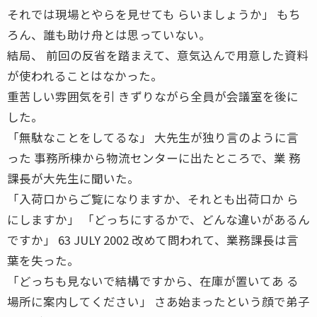
それでは現場とやらを見せても らいましょうか」 もち
ろん、誰も助け舟とは思っていない。
結局、 前回の反省を踏まえて、意気込んで用意した資料
が使われることはなかった。
重苦しい雰囲気を引 きずりながら全員が会議室を後に
した。
「無駄なことをしてるな」 大先生が独り言のように言
った 事務所棟から物流センターに出たところで、業 務
課長が大先生に聞いた。
「入荷口からご覧になりますか、それとも出荷口か ら
にしますか」 「どっちにするかで、どんな違いがあるん
ですか」 63 JULY 2002 改めて問われて、業務課長は言
葉を失った。
「どっちも見ないで結構ですから、在庫が置いてあ る
場所に案内してください」 さあ始まったという顔で弟子