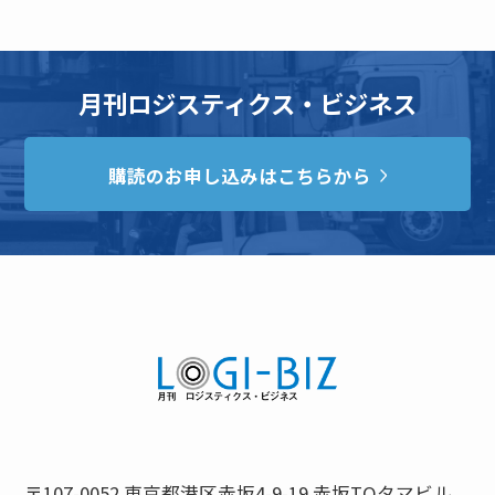
月刊ロジスティクス・ビジネス
購読のお申し込みはこちらから
〒107-0052 東京都港区赤坂4-9-19 赤坂TOタマビル