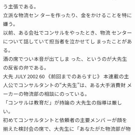
う主張である。
立派な物流セン ターを作ったり、金をかけることを特に
嫌う。
以前、ある会社でコンサルをやったとき、物流 センター
について話していて担当者を泣かせてし まったことがあ
る。
酒の席でつい本音が出てしま った、というのが大先生
の反省の弁である。
大先 JULY 2002 60 《前回までのあらすじ》 本連載の主
人公でコンサルタントの“大先生”は、ある大手消費財 メ
ーカーの物流部の相談にのっている。
「コンサルは教育だ」が持論の 大先生の指導は厳し
い。
初めてコンサルタントと依頼者の主要メンバ ーが顔を
揃えた検討会の席で、大先生に「あなたがた物流部が物