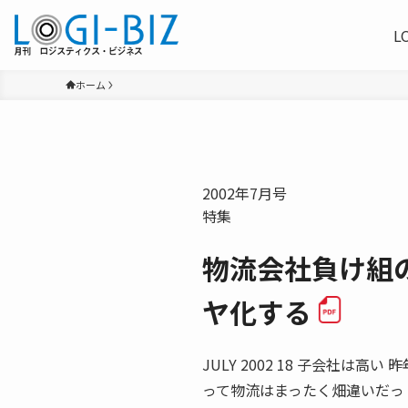
L
ホーム
2002年7月号
特集
物流会社負け組
ヤ化する
JULY 2002 18 子会社は
って物流はまったく畑違いだっ