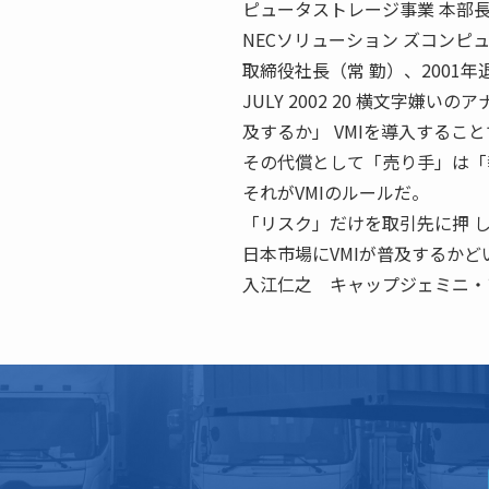
ピュータストレージ事業 本部長
NECソリューション ズコン
取締役社長（常 勤）、2001年
JULY 2002 20 横文字嫌
及するか」 VMIを導入するこ
その代償として「売り手」は「
それがVMIのルールだ。
「リスク」だけを取引先に押 
日本市場にVMIが普及するかど
入江仁之 キャップジェミニ・アー