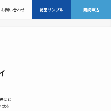
お問い合わせ
誌面サンプル
購読申込
イ
社長にと
 式を