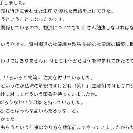
手しました。
、売れ行きに合わせた生産で 優れた業績を上げてきた。
もうということになったのです。
に関係しているので、物流についてもたく さん勉強しなければ
という立場で、資材調達の物流網や製品 供給の物流網の構築に
わけではありません」 ――ＮＥＣ本体からは何を望まれてきたの
、いろいろと物流に 注文を付けていました。
というのが私流の解釈ですけどね（笑）」 ――工場側でＮＥＣロ
会社に対してどういう印象を持っていましたか。
だろうなという印象 を持っていました。
と ころはみんな高いんだろうな、と。
なかった。
 もらうという仕事のやり方を数年前までやっていまし たから