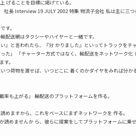
き上 げることを目標に掲げている。
Interview 19 JULY 2002 特集 物流子会社 私は主に三
』です。
の輸配送網はタクシーやハイヤーと一緒です。
さい』と言われたら、『分 かりました』といってトラックをチ
だった」 「チャーター方式ではなく、輸配送をネットワーク化 
ます。
はいつ荷物を渡せば、いつどこに 着くのかダイヤをみれば分か
率も上がる」 ――輸配送のプラットフォームを作る。
は読めますから、これをベースにまずネットワークを 作る。
か読めませんか ら、彼らに提案をしてプラットフォームに乗