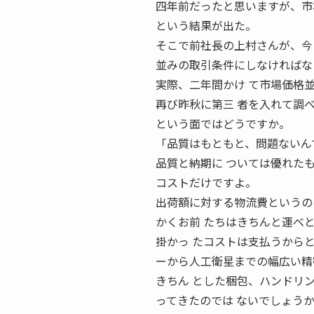
四年前だったと思いますが、市
という結果が出た。
そこで前社長の上村さんが、今
並みの取引条件にしなければな
実際、二年間かけ て市場価格
再び昨秋に第三 者を入れて調べ
という面ではどうですか。
「品質はもともと、問題ないん
品質と納期に ついては優れた
コストだけですよ。
出荷額に対する物流費というの
かくお前 たちはきちんと運べ
掛かっ たコストは支払うから
ーから人工衛星までの幅広い精
きちん とした梱包、ハンドリ
ってきたのでは ないでしょう