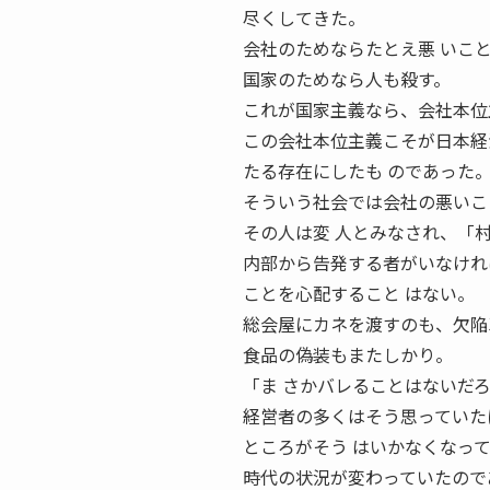
尽くしてきた。
会社のためならたとえ悪 いこ
国家のためなら人も殺す。
これが国家主義なら、会社本位
この会社本位主義こそが日本経
たる存在にしたも のであった
そういう社会では会社の悪いこ
その人は変 人とみなされ、「
内部から告発する者がいなけれ
ことを心配すること はない。
総会屋にカネを渡すのも、欠陥
食品の偽装もまたしかり。
「ま さかバレることはないだ
経営者の多くはそう思っていた
ところがそう はいかなくなっ
時代の状況が変わっていたので