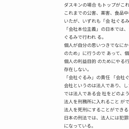
ダスキンの場合 もトップがこ
これまでの公害、薬害、食品中
いたが、いずれも「会 社ぐる
「会社本位主義」の日本では、
ぐるみで行われ る。
個人が自分の思いつきでなにか
のため」に行うので あって、
個人の利益目的 のためにやる
存在しない。
「会社ぐるみ」の責任 「会社
会社というのは法人であり、し
では法人である会 社をどのよ
法人を刑務所に入れること が
法人を死刑にすることができる
日本の刑法では、法人には犯罪
になっている。