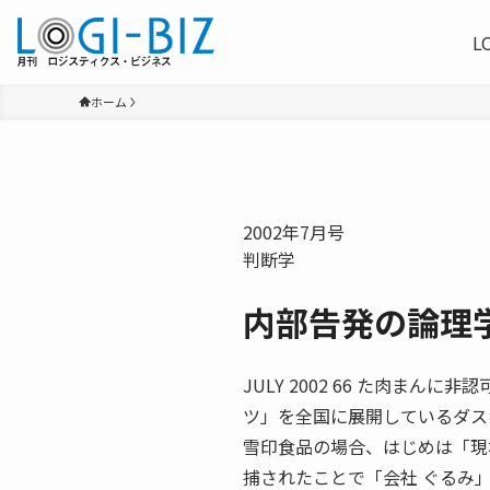
L
ホーム
2002年7月号
判断学
内部告発の論理
JULY 2002 66 た肉ま
ツ」を全国に展開しているダス
雪印食品の場合、はじめは「現
捕されたことで「会社 ぐるみ