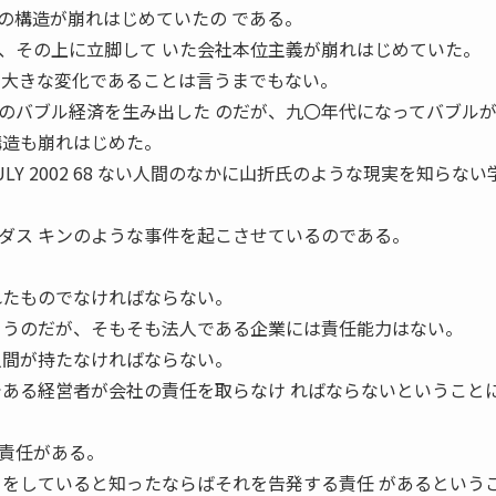
の構造が崩れはじめていたの である。
、その上に立脚して いた会社本位主義が崩れはじめていた。
の大きな変化であることは言うまでもない。
のバブル経済を生み出した のだが、九〇年代になってバブル
構造も崩れはじめた。
LY 2002 68 ない人間のなかに山折氏のような現実を知らない
。
ダス キンのような事件を起こさせているのである。
れたものでなければならない。
 うのだが、そもそも法人である企業には責任能力はない。
人間が持たなければならない。
である経営者が会社の責任を取らなけ ればならないということ
責任がある。
とをしていると知ったならばそれを告発する責任 があるという