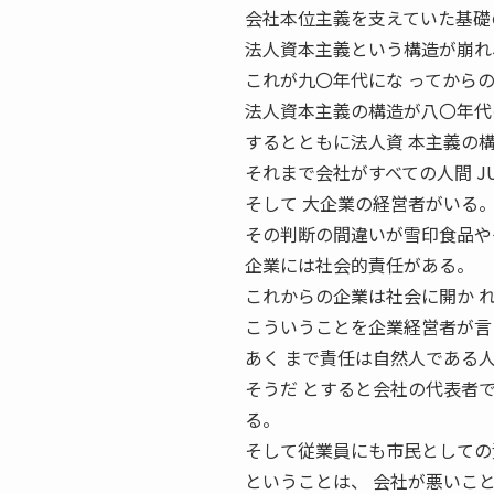
会社本位主義を支えていた基礎
法人資本主義という構造が崩れ
これが九〇年代にな ってから
法人資本主義の構造が八〇年代
するとともに法人資 本主義の
それまで会社がすべての人間 JU
そして 大企業の経営者がいる
その判断の間違いが雪印食品や
企業には社会的責任がある。
これからの企業は社会に開か 
こういうことを企業経営者が言
あく まで責任は自然人である
そうだ とすると会社の代表者
る。
そして従業員にも市民としての
ということは、 会社が悪いこ