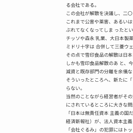
る会社である。
この会社が解散を決議し、二〇
これまで公害や薬害、あるいは
ぶれてなくなってしま ったと
チッソや森永 乳業、大日本製
ミドリ十字は 合併して三菱ウ
その点で雪印食品の解散は日本
しかも雪印食品解散のあ と、
減資と既存部門の分離を余儀な
そういったところへ、新たに「ミス
らない。
当然のことながら経営者がその
にされているところに大きな問
「日本は無責任資本 主義の国
経済新報社）が、法人資本主義
「会社ぐるみ」の犯罪にはトッ