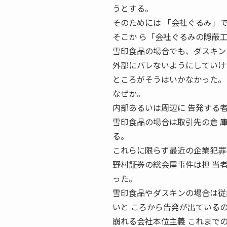
うとする。
そのためには 「会社ぐるみ」
そこか ら「会社ぐるみの隠蔽
雪印食品の場合でも、ダスキン
外部にバレないようにしていけ
ところがそうはいかなかった。
なぜか。
内部あるいは周辺に 告発する
雪印食品の場合は取引先の倉 
る。
これらに限らず最近の企業犯罪
野村証券の総会屋事件は担 当
った。
雪印食品やダスキンの場合は従
いと ころから告発が出ている
崩れる会社本位主義 これまで