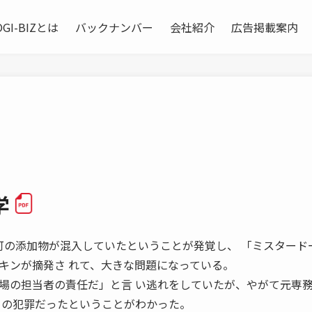
OGI-BIZとは
バックナンバー
会社紹介
広告掲載案内
学
んに非認可の添加物が混入していたということが発覚し、 「ミスタード
キンが摘発さ れて、大きな問題になっている。
場の担当者の責任だ」と言 い逃れをしていたが、やがて元専
」の犯罪だったということがわかった。