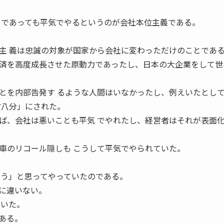
とであっても平気でやるというのが会社本位主義である。
主 義は忠誠の対象が国家から会社に変わっただけのことであ
済を高度成長させた原動力であったし、日本の大企業をして世
。
とを内部告発す るような人間はいなかったし、例えいたとし
村八分」にされた。
ば、会社は悪いことも平気 でやれたし、経営者はそれが表面
車のリコール隠しも こうして平気でやられていた。
ろう」と思ってやっていたのである。
に違いない。
ていた。
ある。