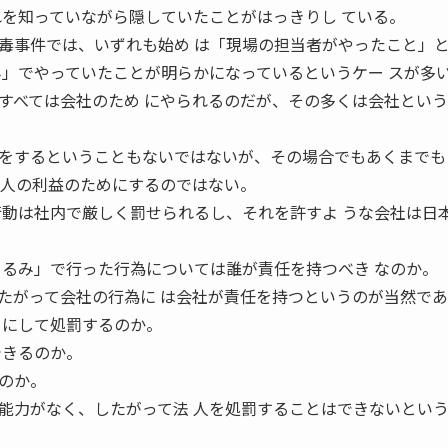
れを知っていながら隠していたことがはっきりし ている。
毒事件では、いずれも始め は「現場の担当者がやったこと」
み」でやっていたことが明らかになっているというケー スが多
すべては会社のため にやられるのだが、その多くは会社とい
をするということもないではないが、その場合でもあくまでも
個人の利益のためにするのではない。
行動は社内で厳しく罰せられるし、それを許すよ うな会社は日
ぐるみ」で行った行為については誰が責任を持つべき なのか。
たがって会社の行為に は会社が責任を持つというのが当然で
うにして処罰するのか。
できるのか。
のか。
能力がなく、したがって法 人を処罰することはできないとい