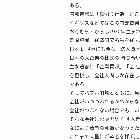
ある。
内部告発は「裏切り行為」どこ
イギリスなどではこの内部告発
おくむら・ひろし1930年生ま
新聞記者、経済研究所員を経て
日本 は世界にも希な「法人資
日本の大企業の株式の 持ち合
主な著書に「企業買収」「会 
を包摂し、会社人間しか存在し
である。
そしてバブル崩壊とともに、当
会社がいつつぶれるかわからな
会社がつぶれない場合でも、い
そんな会社に忠誠を尽く す人
なにより若者の意識が変わった
これまで大量に新卒者を採 用