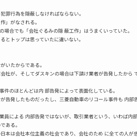
で犯罪行為を隠蔽しなければならない。
工作」がなされる。
の場合でも「会社ぐるみの隠 蔽工作」はうまくいっていた。
 るとトップは思っていたに違いない。
者がいたからである。
庫会社が、そしてダスキンの場合は下請け業者が告発したから 
事件のほとんどは内 部告発によって表面化している。
者が告発したものだったし、三菱自動車のリコール事件も 内部
業員による 内部告発ではないが、取引業者という、いわば内
のである。
の日本は会社本位主義の社会であり、会社のため に全ての人が