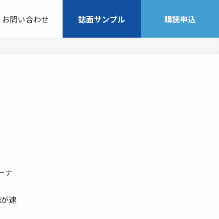
お問い合わせ
誌面サンプル
購読申込
ーナ
務が逮