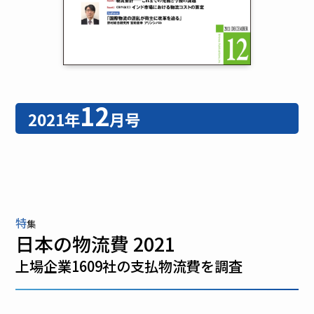
12
2021年
月号
特
集
日本の物流費 2021
上場企業1609社の支払物流費を調査