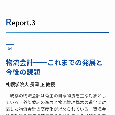
R
eport.3
64
物流会計──これまでの発展と
今後の課題
札幌学院大 長岡 正 教授
既存の物流会計は荷主の自家物流を主な対象とし
ている。外部委託の進展と物流管理概念の進化に対
応した物流会計の高度化が求められている。環境会