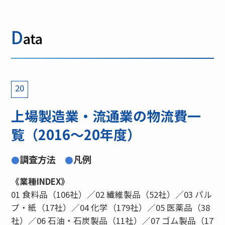
D
ata
20
上場製造業・流通業の物流費一
覧（2016〜20年度）
調査方法
凡例
●
●
《業種INDEX》
01 食料品（106社）／02 繊維製品（52社）／03 パル
プ・紙（17社）／04 化学（179社）／05 医薬品（38
社）／06 石油・石炭製品（11社）／07 ゴム製品（17