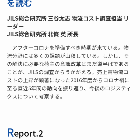
を読む
JILS総合研究所 三谷太志 物流コスト調査担当 リ
ーダー
JILS総合研究所 北條 英 所長
アフターコロナを準備すべき時期が来ている。物
流分野には多くの課題が山積している。しかし、そ
の解決に必要な荷主の意識改革はまだ道半ばである
ことが、JILSの調査からうかがえる。売上高物流コ
ストの上昇が顕著になった2016年度からコロナ禍に
至る直近5年間の動向を振り返り、今後のロジスティ
クスについて考察する。
R
eport.2