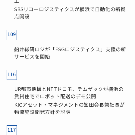
工
SBSリコーロジスティクスが横浜で自動化の新拠
点開設
109
船井総研ロジが「ESGロジスティクス」支援の新
サービスを開始
116
UR都市機構とNTTドコモ、テムザックが横浜の
賃貸住宅でロボット配送のデモ公開
KICアセット・マネジメントの峯田会長兼社長が
物流施設開発方針を説明
117