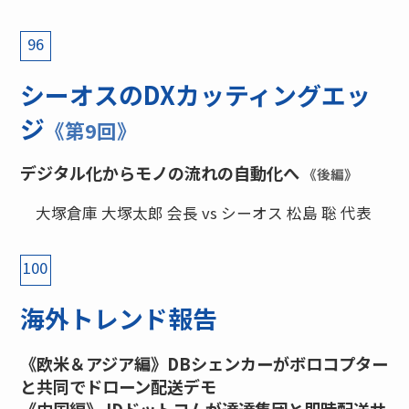
96
シーオスのDXカッティングエッ
ジ
《第9回》
デジタル化からモノの流れの自動化へ
《後編》
大塚倉庫 大塚太郎 会長 vs シーオス 松島 聡 代表
100
海外トレンド報告
《欧米＆アジア編》DBシェンカーがボロコプター
と共同でドローン配送デモ
《中国編》JDドットコムが達達集団と即時配送サ