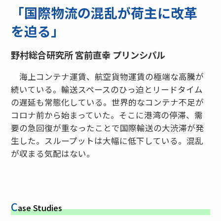
「国際物流の混乱が荷主に改革
を迫る」
野村総合研究所 宮前直幸 プリンシパル
海上コンテナ運賃、航空貨物運賃の極端な高騰が
続いている。輸送スペースのひっ迫とリードタイム
の遅延も常態化している。世界的なコンテナ不足が
コロナ前から始まっていた。そこに港湾の停滞、需
要の急回復が重なったことで国際輸送の大渋滞が発
生した。スループットは大幅に低下している。混乱
が収まる気配はない。
C
ase Studies