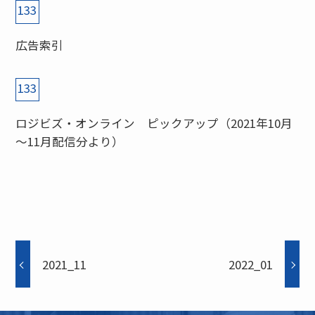
133
広告索引
133
ロジビズ・オンライン ピックアップ（2021年10月
～11月配信分より）
2021_11
2022_01