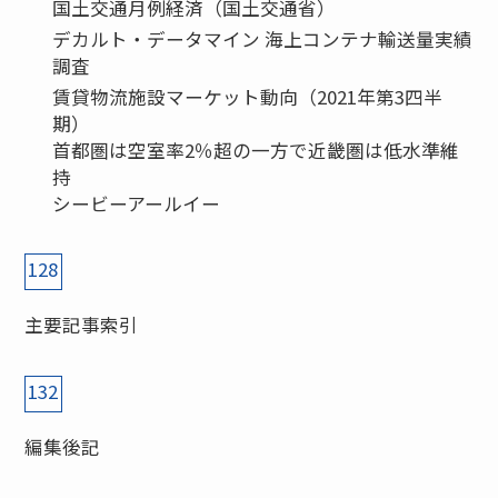
国土交通月例経済（国土交通省）
デカルト・データマイン 海上コンテナ輸送量実績
調査
賃貸物流施設マーケット動向（2021年第3四半
期）
首都圏は空室率2％超の一方で近畿圏は低水準維
持
シービーアールイー
128
主要記事索引
132
編集後記