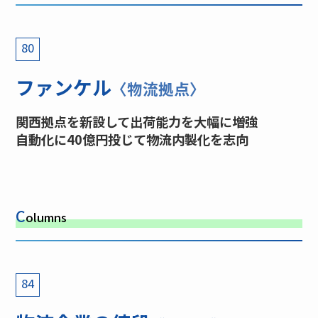
80
ファンケル
〈物流拠点〉
関西拠点を新設して出荷能力を大幅に増強
自動化に40億円投じて物流内製化を志向
C
olumns
84