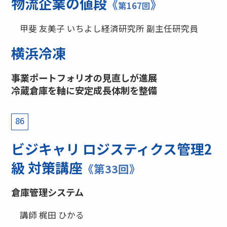
物流企業の値段
《
》
第167回
甲斐 友美子 いちよし経済研究所 副主任研究員
横浜冷凍
事業ポートフォリオの見直しが進展
冷蔵倉庫を軸に安定成長体制を整備
86
ビジキャリ ロジスティクス管理2
級 対策講座
《第33回》
倉庫管理システム
講師 梶田 ひかる