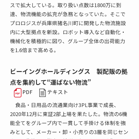
スで拡大している。取り扱い点数は1800万に到
達、物流機能の拡充が急務となっていた。そこで
プロロジスが兵庫県猪名川町に開発した物流施設
内に大型拠点を新設。ロボット導入など自動化・
機械化を積極的に図り、グループ全体の出荷能力
を1.6倍まで高める。
ビーイングホールディングス 製配販の拠
点を集約して“運ばない物流”
PDF
テキスト
食品・日用品の流通業向け3PL事業で成長、
2020年12月に東証2部上場を果たした。物流の6機
能全てをグループ内で一貫して手掛ける体制を強
みとして、メーカー・卸・小売りの3層を同じセン