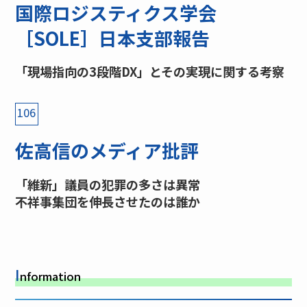
国際ロジスティクス学会
［SOLE］日本支部報告
「現場指向の3段階DX」とその実現に関する考察
106
佐高信のメディア批評
「維新」議員の犯罪の多さは異常
不祥事集団を伸長させたのは誰か
I
nformation