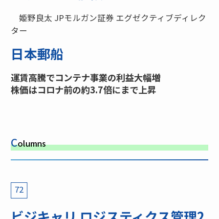
姫野良太 JPモルガン証券 エグゼクティブディレク
ター
日本郵船
運賃高騰でコンテナ事業の利益大幅増
株価はコロナ前の約3.7倍にまで上昇
C
olumns
72
ビジキャリ ロジスティクス管理2