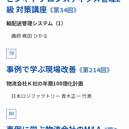
級 対策講座
《第34回》
輸配送管理システム（1）
講師 梶田 ひかる
78
事例で学ぶ現場改善
《第214回》
物流会社Ｋ社の年商100億化計画
日本ロジファクトリー 青木正一 代表
80