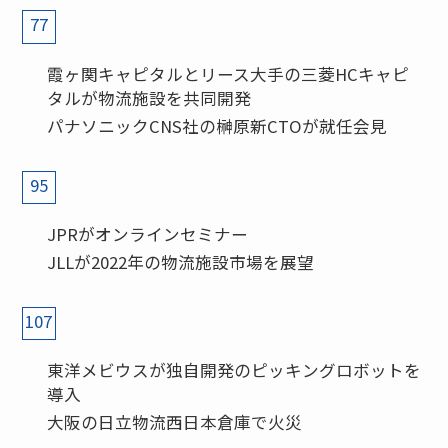
77
霞ヶ関キャピタルとリース大手の三菱HCキャピ
タルが物流施設を共同開発
パナソニックCNS社の榊原新CTOが就任会見
95
JPRがオンラインセミナー
JLLが2022年の物流施設市場を展望
107
東洋メビウスが独自開発のピッキングロボットを
導入
大阪の日立物流西日本倉庫で火災