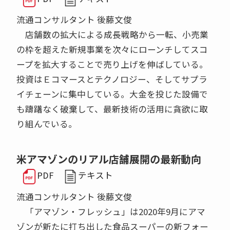
流通コンサルタント 後藤文俊
店舗数の拡大による成長戦略から一転、小売業
の枠を超えた新規事業を次々にローンチしてスコ
ープを拡大することで売り上げを伸ばしている。
投資はＥコマースとテクノロジー、そしてサプラ
イチェーンに集中している。大金を投じた設備で
も躊躇なく破棄して、最新技術の活用に貪欲に取
り組んでいる。
米アマゾンのリアル店舗展開の最新動向
PDF
テキスト
流通コンサルタント 後藤文俊
「アマゾン・フレッシュ」は2020年9月にアマ
ゾンが新たに打ち出した食品スーパーの新フォー