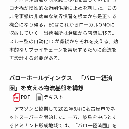
ロナ禍が慢性的な過剰供給に止めを刺した。この
非常事態は非効率な業界慣習を根本から是正する
機会になり得る。ECはこれからローカルOMOに
収斂していく。出荷場所は倉庫から店舗に移る。
スルー型の自動化TCが背後からそれを支える。効
率的なサプライチェーンを実現するために商流を
再設計する必要がある。
バローホールディングス 「バロー経済
圏」を支える物流基盤を構想
PDF
テキスト
アマゾンと協業して2021年6月に名古屋市でネ
ットスーパーを開始した。一方、岐阜を中心とす
るドミナント形成地域では、「バロー経済圏」を