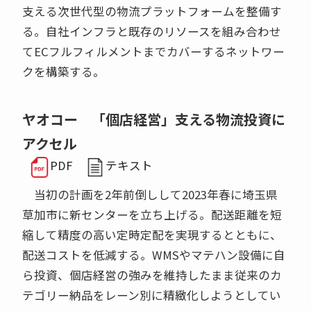
支える次世代型の物流プラットフォームを整備す
る。自社インフラと既存のリソースを組み合わせ
てECフルフィルメントまでカバーするネットワー
クを構築する。
ヤオコー 「個店経営」支える物流投資に
アクセル
PDF
テキスト
当初の計画を2年前倒しして2023年春に埼玉県
草加市に新センターを立ち上げる。配送距離を短
縮して精度の高い定時定配を実現するとともに、
配送コストを低減する。WMSやマテハン設備に自
ら投資、個店経営の強みを維持したまま従来のカ
テゴリー納品をレーン別に精緻化しようとしてい