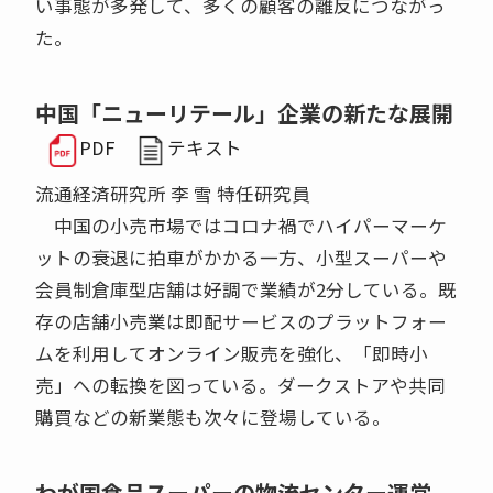
い事態が多発して、多くの顧客の離反につながっ
た。
中国「ニューリテール」企業の新たな展開
PDF
テキスト
流通経済研究所 李 雪 特任研究員
中国の小売市場ではコロナ禍でハイパーマーケ
ットの衰退に拍車がかかる一方、小型スーパーや
会員制倉庫型店舗は好調で業績が2分している。既
存の店舗小売業は即配サービスのプラットフォー
ムを利用してオンライン販売を強化、「即時小
売」への転換を図っている。ダークストアや共同
購買などの新業態も次々に登場している。
わが国食品スーパーの物流センター運営