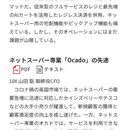
マットだ。従来型のフルサービスのレジと最先端
のAIカートを活用したレジレス決済を併用、ネッ
トスーパー用の宅配機能やピックアップ機能も備
えている。しかし、そのオペレーションにはまだ
課題が山積している。
ネットスーパー専業「Ocado」の失速
PDF
テキスト
10X 山田 聡 取締役CFO
コロナ禍の英国市場では、ネットスーパーの需
要急増に迅速に対応したセインズベリーやテスコ
などの大手小売りが躍進して、新規顧客の獲得と
顧客満足度の向上を成し遂げた。一方、ネットス
ーパー専業のオカドでは、サービスを利用できな