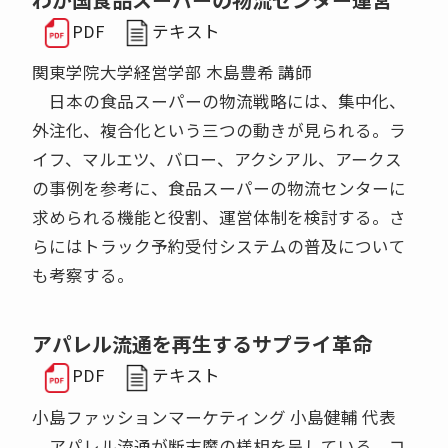
PDF
テキスト
関東学院大学経営学部 木島豊希 講師
日本の食品スーパーの物流戦略には、集中化、
外注化、複合化という三つの動きが見られる。ラ
イフ、マルエツ、バロー、アクシアル、アークス
の事例を参考に、食品スーパーの物流センターに
求められる機能と役割、運営体制を検討する。さ
らにはトラック予約受付システムの普及について
も考察する。
アパレル流通を再生するサプライ革命
PDF
テキスト
小島ファッションマーケティング 小島健輔 代表
アパレル流通が断末魔の様相を呈している。コ