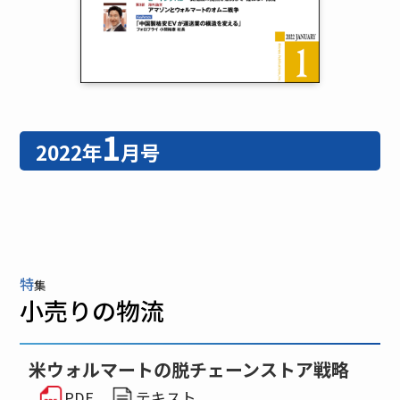
1
2022年
月号
特
集
小売りの物流
米ウォルマートの脱チェーンストア戦略
PDF
テキスト