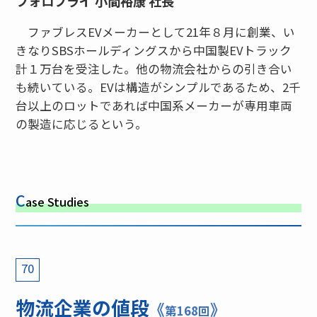
フォロフライ 小間裕康 社長
ファブレスEVメーカーとして21年８月に創業、い
きなりSBSホールディングスから中国製EVトラック
計１万台を受注した。他の物流会社からの引き合い
も続いている。EVは構造がシンプルであるため、2千
台以上のロットであれば中国系メーカーが専用車両
の製造に応じるという。
C
ase Studies
70
物流企業の値段
《
》
第168回