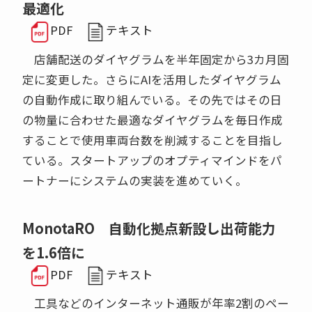
最適化
PDF
テキスト
店舗配送のダイヤグラムを半年固定から3カ月固
定に変更した。さらにAIを活用したダイヤグラム
の自動作成に取り組んでいる。その先ではその日
の物量に合わせた最適なダイヤグラムを毎日作成
することで使用車両台数を削減することを目指し
ている。スタートアップのオプティマインドをパ
ートナーにシステムの実装を進めていく。
MonotaRO 自動化拠点新設し出荷能力
を1.6倍に
PDF
テキスト
工具などのインターネット通販が年率2割のペー