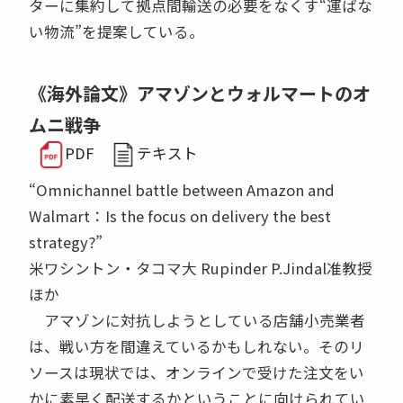
ターに集約して拠点間輸送の必要をなくす“運ばな
い物流”を提案している。
《海外論文》アマゾンとウォルマートのオ
ムニ戦争
PDF
テキスト
“Omnichannel battle between Amazon and
Walmart：Is the focus on delivery the best
strategy?”
米ワシントン・タコマ大 Rupinder P.Jindal准教授
ほか
アマゾンに対抗しようとしている店舗小売業者
は、戦い方を間違えているかもしれない。そのリ
ソースは現状では、オンラインで受けた注文をい
かに素早く配送するかということに向けられてい