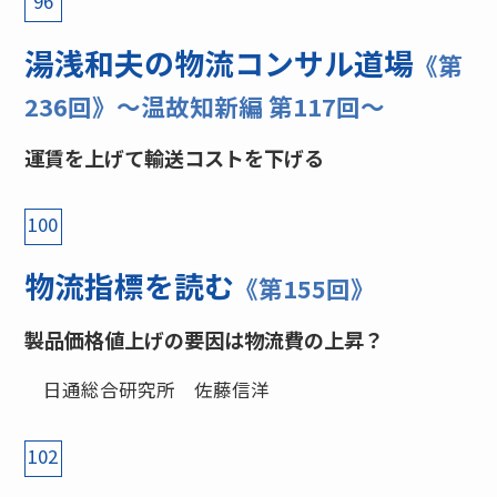
96
湯浅和夫の物流コンサル道場
《第
236回》〜温故知新編 第117回〜
運賃を上げて輸送コストを下げる
100
物流指標を読む
《第155回》
製品価格値上げの要因は物流費の上昇？
日通総合研究所 佐藤信洋
102